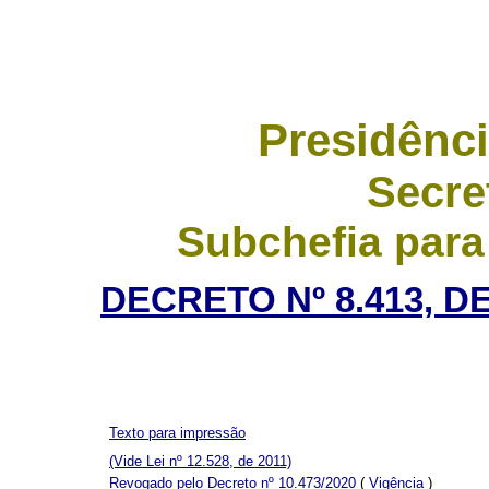
Presidênci
Secre
Subchefia para
DECRETO Nº 8.413, D
Texto para impressão
(Vide Lei nº 12.528, de 2011)
Revogado pelo Decreto nº 10.473/2020
(
Vigência
)