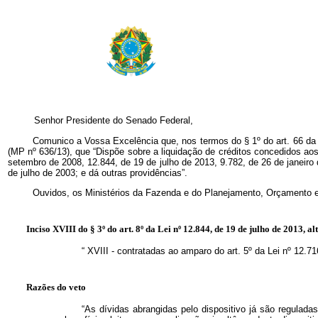
Senhor Presidente do Senado Federal,
Comunico a Vossa Excelência que, nos termos do § 1º do art. 66 da Co
(MP nº 636/13), que “Dispõe sobre a liquidação de créditos concedidos aos
setembro de 2008, 12.844, de 19 de julho de 2013, 9.782, de 26 de janeiro
de julho de 2003; e dá outras providências”.
Ouvidos, os Ministérios da Fazenda e do Planejamento, Orçamento e 
Inciso XVIII do § 3º do art. 8º da Lei nº 12.844, de 19 de julho de 2013, a
“
XVIII - contratadas ao amparo do art. 5º da Lei nº 12.
Razões do veto
“As dívidas abrangidas pelo dispositivo já são reguladas