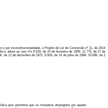
o e por inconstitucionalidade, o Projeto de Lei de Conversão nº 11, de 2014
ca; altera as Leis nºs 8.629, de 25 de fevereiro de 1993, 11.775, de 17 de
68, de 12 de dezembro de 1972, 8.918, de 14 de julho de 1994, 10.696, de 2
rídica pois permitiria que os mutuários abrangidos por aquele