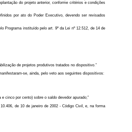
plantação do projeto anterior, conforme critérios e condições
definidos por ato do Poder Executivo, devendo ser revisados
o Programa instituído pelo art. 9º da Lei nº 12.512, de 14 de
ilização de projetos produtivos tratados no dispositivo.”
ifestaram-se, ainda, pelo veto aos seguintes dispositivos:
 e cinco por cento) sobre o saldo devedor apurado;”
 10.406, de 10 de janeiro de 2002 - Código Civil, e, na forma