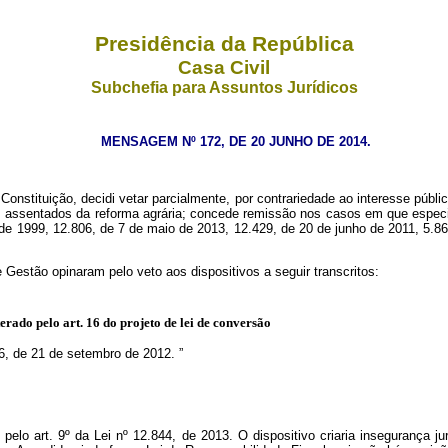
Presidência da República
Casa Civil
Subchefia para Assuntos Jurídicos
MENSAGEM Nº 172, DE 20 JUNHO DE 2014.
nstituição, decidi vetar parcialmente, por contrariedade ao interesse públic
 assentados da reforma agrária; concede remissão nos casos em que especifi
 de 1999, 12.806, de 7 de maio de 2013, 12.429, de 20 de junho de 2011, 5.8
Gestão opinaram pelo veto aos dispositivos a seguir transcritos:
lterado pelo art. 16 do projeto de lei de conversão
716, de 21 de setembro de 2012.
”
 pelo art. 9º da Lei nº 12.844, de 2013. O dispositivo criaria insegurança ju