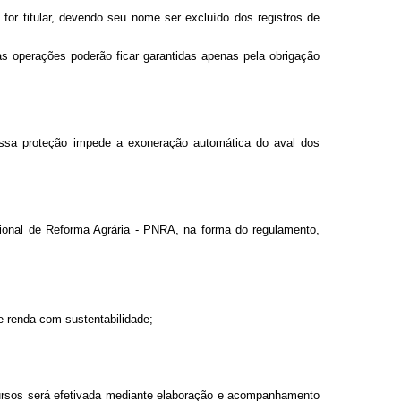
for titular, devendo seu nome ser excluído dos registros de
as operações poderão ficar garantidas apenas pela obrigação
. Essa proteção impede a exoneração automática do aval dos
acional de Reforma Agrária - PNRA, na forma do regulamento,
 e renda com sustentabilidade;
recursos será efetivada mediante elaboração e acompanhamento