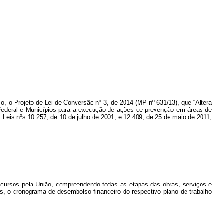
co, o Projeto de Lei de Conversão nº 3, de 2014 (MP nº 631/13), que “Altera
o Federal e Municípios para a execução de ações de prevenção em áreas de
 Leis nºs 10.257, de 10 de julho de 2001, e 12.409, de 25 de maio de 2011,
recursos pela União, compreendendo todas as etapas das obras, serviços e
os, o cronograma de desembolso financeiro do respectivo plano de trabalho