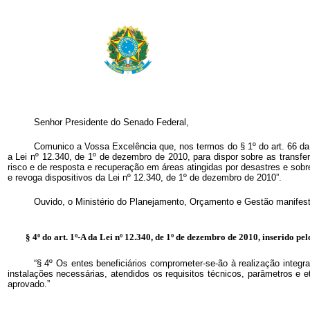
Senhor Presidente do Senado Federal,
Comunico a Vossa Excelência que, nos termos do § 1º do art. 66 da C
a Lei nº 12.340, de 1º de dezembro de 2010, para dispor sobre as transf
risco e de resposta e recuperação em áreas atingidas por desastres e sobr
e revoga dispositivos da Lei nº 12.340, de 1º de dezembro de 2010”.
Ouvido, o Ministério do Planejamento, Orçamento e Gestão manifesto
§ 4º do art. 1º-A da Lei nº 12.340, de 1º de dezembro de 2010, inserido pel
“§ 4º Os entes beneficiários comprometer-se-ão à realização inte
instalações necessárias, atendidos os requisitos técnicos, parâmetros e 
aprovado.”