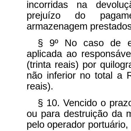
incorridas na devolu
prejuízo do pagam
armazenagem prestados
§ 9º No caso de ex
aplicada ao responsáve
(trinta reais) por quilo
não inferior no total a
reais).
§ 10. Vencido o praz
ou para destruição da m
pelo operador portuário