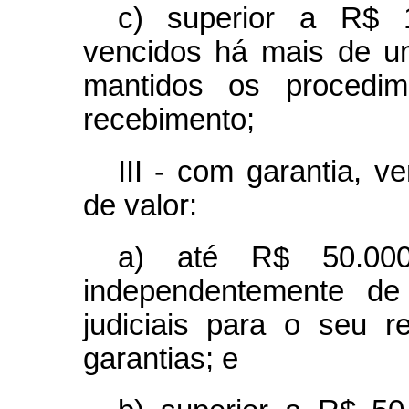
c) superior a R$ 1
vencidos há mais de u
mantidos os procedim
recebimento;
III - com garantia, 
de valor:
a) até R$ 50.000,
independentemente de 
judiciais para o seu 
garantias; e