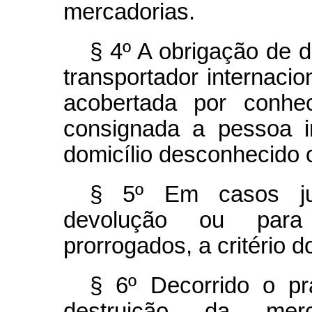
mercadorias.
§ 4º A obrigação de d
transportador internaci
acobertada por conhe
consignada a pessoa i
domicílio desconhecido 
§ 5º Em casos jus
devolução ou para
prorrogados, a critério 
§ 6º Decorrido o p
destruição da merc