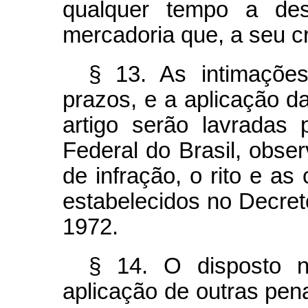
qualquer tempo a des
mercadoria que, a seu cri
§ 13. As intimações
prazos, e a aplicação d
artigo serão lavradas 
Federal do Brasil, obse
de infração, o rito e a
estabelecidos no Decret
1972.
§ 14. O disposto n
aplicação de outras pen