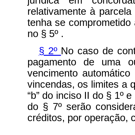
jurídica em concordat
relativamente à parcela
tenha se comprometido 
no § 5º .
§ 2º
No caso de cont
pagamento de uma ou
vencimento automático
vincendas, os limites a 
“b” do inciso II do § 1º e
do § 7º serão consider
créditos, por operação,
...................................