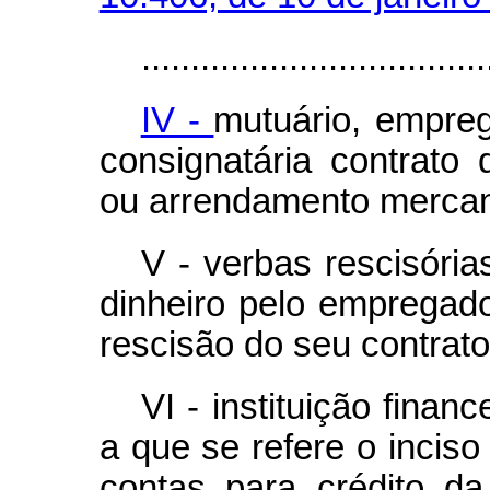
...................................
IV -
mutuário, empreg
consignatária contrato
ou arrendamento mercanti
V - verbas rescisóri
dinheiro pelo emprega
rescisão do seu contrato
VI - instituição finan
a que se refere o inciso
contas para crédito d