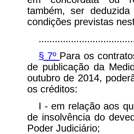
também, ser deduzida
condições previstas nest
...................................
§ 7º
Para os contrato
de publicação da Medid
outubro de 2014, poder
os créditos:
I - em relação aos q
de insolvência do dev
Poder Judiciário;