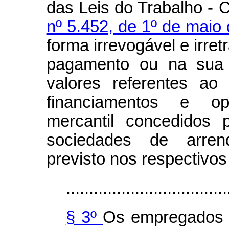
das Leis do Trabalho - 
nº 5.452, de 1º de maio
forma irrevogável e irret
pagamento ou na sua 
valores referentes ao
financiamentos e o
mercantil concedidos p
sociedades de arren
previsto nos respectivos
...................................
§ 3º
Os empregados 