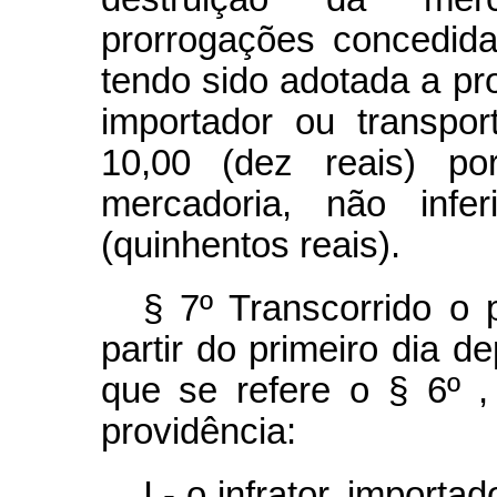
prorrogações concedid
tendo sido adotada a prov
importador ou transpo
10,00 (dez reais) po
mercadoria, não infe
(quinhentos reais).
§ 7º Transcorrido o 
partir do primeiro dia d
que se refere o § 6º 
providência:
I - o infrator, importa