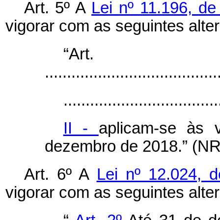
Art. 5º A
Lei nº 11.196, d
vigorar com as seguintes alte
“Ar
.......................................
...................................
II -
aplicam-se às 
dezembro de 2018.” (NR
Art. 6º A
Lei nº 12.024, 
vigorar com as seguintes alte