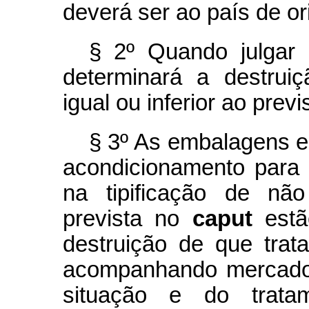
deverá ser ao país de o
§ 2º Quando julgar 
determinará a destrui
igual ou inferior ao prev
§ 3º As embalagens e
acondicionamento para
na tipificação de não
prevista no
caput
est
destruição de que trat
acompanhando mercador
situação e do trata