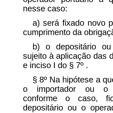
nesse caso:
a) será fixado novo 
cumprimento da obrigaç
b) o depositário ou
sujeito à aplicação das 
e inciso I do § 7º .
§ 8º Na hipótese a que 
o importador ou o tr
conforme o caso, fi
depositário ou o opera