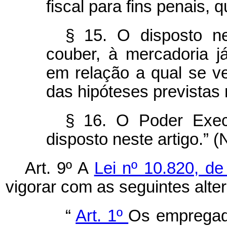
fiscal para fins penais, 
§ 15. O disposto ne
couber, à mercadoria 
em relação a qual se ve
das hipóteses previstas
§ 16. O Poder Exec
disposto neste artigo.” (
Art. 9º A
Lei nº 10.820, d
vigorar com as seguintes alte
“
Art. 1º
Os empregad