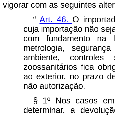
vigorar com as seguintes alte
“
Art. 46.
O importad
cuja importação não sej
com fundamento na le
metrologia, segurança
ambiente, controles s
zoossanitários fica obr
ao exterior, no prazo de
não autorização.
§ 1º Nos casos em 
determinar, a devoluç