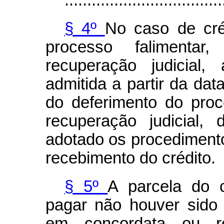
§ 4º
No caso de cré
processo faliment
recuperação judicial
admitida a partir da dat
do deferimento do pro
recuperação judicial,
adotado os procedimento
recebimento do crédito.
§ 5º
A parcela do 
pagar não houver sido 
em concordata ou rec