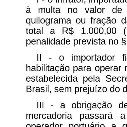
à multa no valor de 
quilograma ou fração d
total a R$ 1.000,00 (
penalidade prevista no § 
II - o importador 
habilitação para operar 
estabelecida pela Secr
Brasil, sem prejuízo do d
III - a obrigação d
mercadoria passará a
operador portuário a 