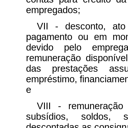
empregados;
VII - desconto, at
pagamento ou em mome
devido pelo empre
remuneração disponível
das prestações as
empréstimo, financiamen
e
VIII - remuneração 
subsídios, soldos, 
descontadas as consign