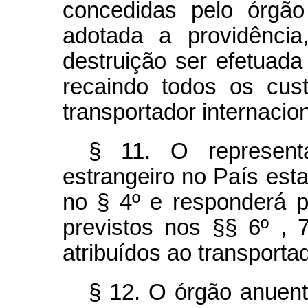
concedidas pelo órgão
adotada a providênci
destruição ser efetuada
recaindo todos os cus
transportador internacio
§ 11. O representa
estrangeiro no País esta
no § 4º e responderá p
previstos nos §§ 6º , 
atribuídos ao transportad
§ 12. O órgão anuent