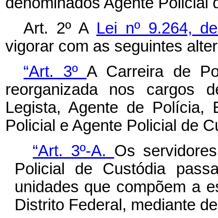
denominados Agente Policial 
Art. 2º A
Lei nº 9.264, d
vigorar com as seguintes alte
“Art. 3º
A Carreira de Pol
reorganizada nos cargos de
Legista, Agente de Polícia, 
Policial e Agente Policial de C
“Art. 3º-A.
Os servidore
Policial de Custódia pass
unidades que compõem a estr
Distrito Federal, mediante d