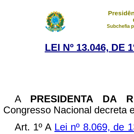
Presidên
Subchefia p
LEI Nº 13.046, DE
A
PRESIDENTA DA 
Congresso Nacional decreta e
Art. 1º A
Lei nº 8.069, de 