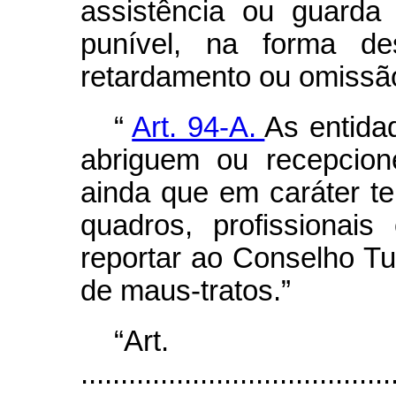
assistência ou guarda
punível, na forma des
retardamento ou omissão
“
Art. 94-A.
As entida
abriguem ou recepcion
ainda que em caráter t
quadros, profissionai
reportar ao Conselho Tu
de maus-tratos.”
“Art
.......................................