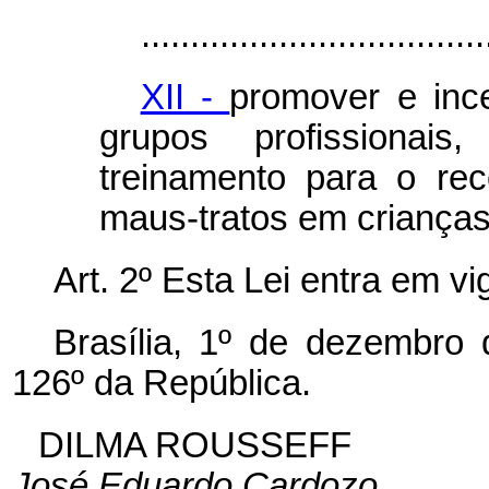
...................................
XII -
promover e inc
grupos profissionai
treinamento para o re
maus-tratos em crianças
Art. 2º Esta Lei entra em v
Brasília, 1º de dezembro
126º da República.
DILMA ROUSSEFF
José Eduardo Cardozo