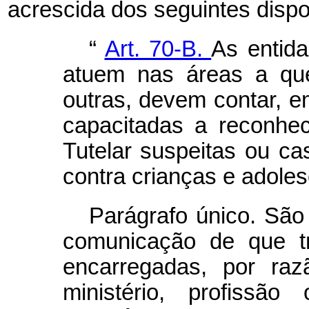
acrescida dos seguintes dispo
“
Art. 70-B.
As entida
atuem nas áreas a que
outras, devem contar, 
capacitadas a reconhe
Tutelar suspeitas ou ca
contra crianças e adoles
Parágrafo único. São
comunicação de que tr
encarregadas, por raz
ministério, profissã