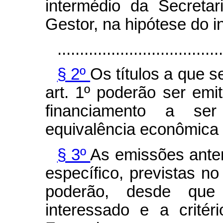
intermédio da Secreta
Gestor, na hipótese do i
.....................................
§ 2º
Os títulos a que s
art. 1º poderão ser emi
financiamento a ser
equivalência econômica
§ 3º
As emissões anter
específico, previstas no
poderão, desde que
interessado e a crité