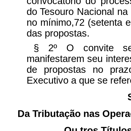
convocatório do process
do Tesouro Nacional na 
no mínimo,72 (setenta 
das propostas.
§ 2º O convite se
manifestarem seu inter
de propostas no praz
Executivo a que se refe
Da Tributação nas Oper
Ou
tros Título