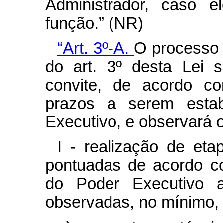
Administrador, caso e
função.” (NR)
“Art. 3º-A.
O processo s
do art. 3º desta Lei 
convite, de acordo co
prazos a serem esta
Executivo, e observará o 
I - realização de eta
pontuadas de acordo c
do Poder Executivo
observadas, no mínimo, 