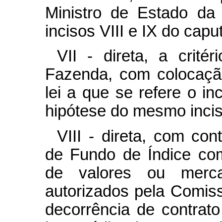
Ministro de Estado da
incisos VIII e IX do
capu
VII - direta, a crité
Fazenda, com colocaçã
lei a que se refere o i
hipótese do mesmo incis
VIII - direta, com con
de Fundo de Índice co
de valores ou merca
autorizados pela Comiss
decorrência de contrato