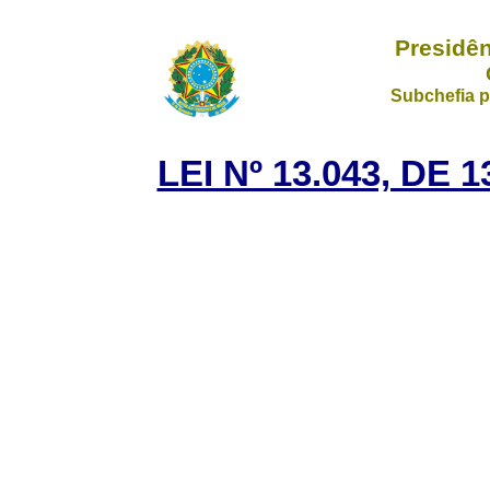
Presidên
Subchefia p
LEI Nº 13.043, DE