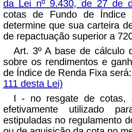
da Lei nº 9.430, de 27 de
cotas de Fundo de Índice 
determine que sua carteira de
de repactuação superior a 720 
Art. 3º A base de cálculo 
sobre os rendimentos e ganh
de Índice de Renda Fixa será
111 desta Lei)
I - no resgate de cotas, 
efetivamente utilizado pa
estipuladas no regulamento do
ou de aquisição da cota no me