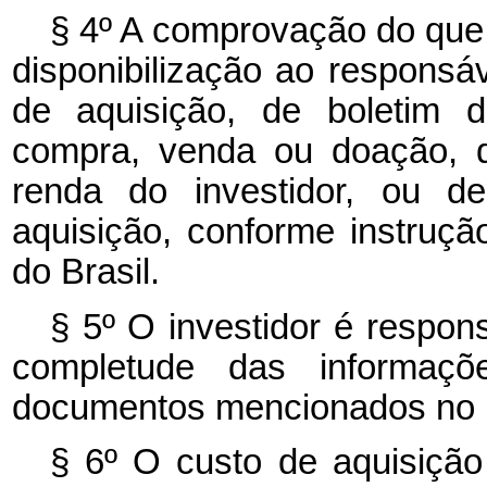
§ 4º A comprovação do que d
disponibilização ao responsáv
de aquisição, de boletim d
compra, venda ou doação, d
renda do investidor, ou d
aquisição, conforme instruçã
do Brasil.
§ 5º O investidor é respons
completude das informaçõ
documentos mencionados no §
§ 6º O custo de aquisição 