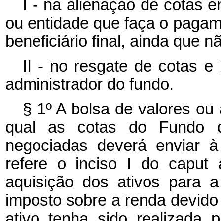
I - na alienação de cotas e
ou entidade que faça o paga
beneficiário final, ainda que n
II - no resgate de cotas e 
administrador do fundo.
§ 1º A bolsa de valores ou
qual as cotas do Fundo 
negociadas deverá enviar à
refere o inciso I do
caput
aquisição dos ativos para 
imposto sobre a renda devido 
ativo tenha sido realizada p