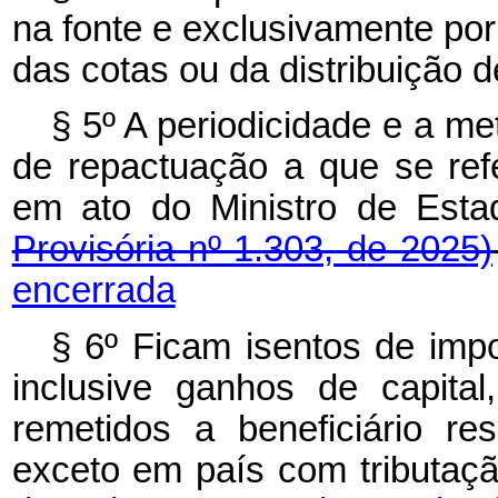
na fonte e exclusivamente por
das cotas ou da distribuição 
§ 5º A periodicidade e a me
de repactuação a que se refe
em ato do Ministro de E
Provisória nº 1.303, de 2025)
encerrada
§ 6º Ficam isentos de imp
inclusive ganhos de capital
remetidos a beneficiário res
exceto em país com tributaç