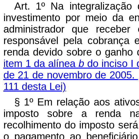
Art. 1º Na integralizaçã
investimento por meio da ent
administrador que receber 
responsável pela cobrança 
renda devido sobre o ganho d
item 1 da alínea
b
do inciso I
de 21 de novembro de 2005.
111 desta Lei)
§ 1º Em relação aos ativos
imposto sobre a renda na 
recolhimento do imposto será 
o pagamento ao beneficiário