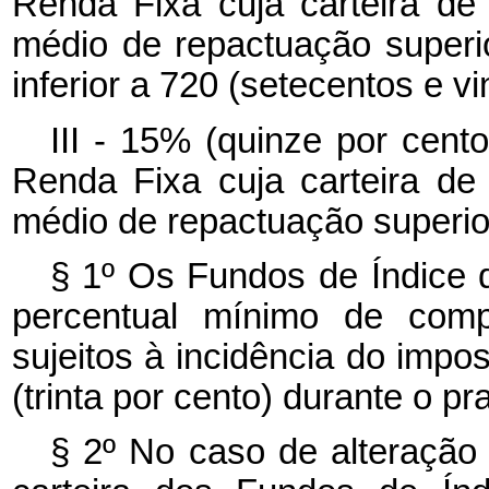
Renda Fixa cuja carteira de 
médio de repactuação superio
inferior a 720 (setecentos e vi
III - 15% (quinze por cent
Renda Fixa cuja carteira de 
médio de repactuação superior
§ 1º Os Fundos de Índice
percentual mínimo de com
sujeitos à incidência do impo
(trinta por cento) durante o 
§ 2º No caso de alteração