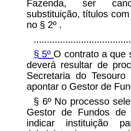
Fazenda, ser canc
substituição, títulos com
no § 2º .
.....................................
§ 5º
O contrato a que s
deverá resultar de pro
Secretaria do Tesouro
apontar o Gestor de Fun
§ 6º No processo selet
Gestor de Fundos de Í
indicar instituição