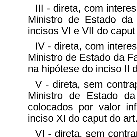
III - direta, com intere
Ministro de Estado da
incisos VI e VII do
capu
IV - direta, com intere
Ministro de Estado da F
na hipótese do inciso II
V - direta, sem contrap
Ministro de Estado d
colocados por valor in
inciso XI do
caput
do art.
VI - direta, sem contrap