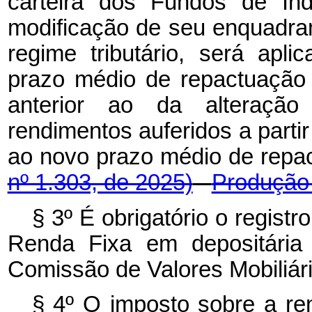
carteira dos Fundos de Ín
modificação de seu enquadra
regime tributário, será apl
prazo médio de repactuação
anterior ao da alteração
rendimentos auferidos a parti
ao novo prazo médio de re
nº 1.303, de 2025)
Produção 
§ 3º É obrigatório o regist
Renda Fixa em depositária 
Comissão de Valores Mobiliári
§ 4º O imposto sobre a rend