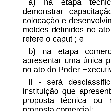
a) na etapa técnic
demonstrar capacitaçã
colocação e desenvolvi
moldes definidos no at
refere o
caput
; e
b) na etapa comerci
apresentar uma única p
no ato do Poder Executi
II - será desclassif
instituição que apres
proposta técnica o
proposta comercial;