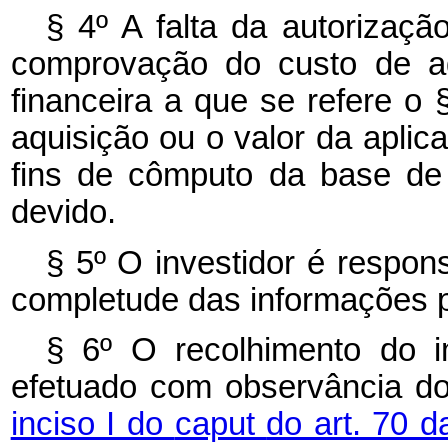
§ 4º A falta da autorizaçã
comprovação do custo de aq
financeira a que se refere o 
aquisição ou o valor da aplica
fins de cômputo da base de
devido.
§ 5º O investidor é respons
completude das informações 
§ 6º O recolhimento do 
efetuado com observância d
inciso I do
caput
do art. 70 