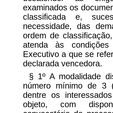
examinados os document
classificada e, suce
necessidade, das dema
ordem de classificaçã
atenda às condições
Executivo a que se refe
declarada vencedora.
§ 1º A modalidade d
número mínimo de 3 (t
dentre os interessado
objeto, com disponi