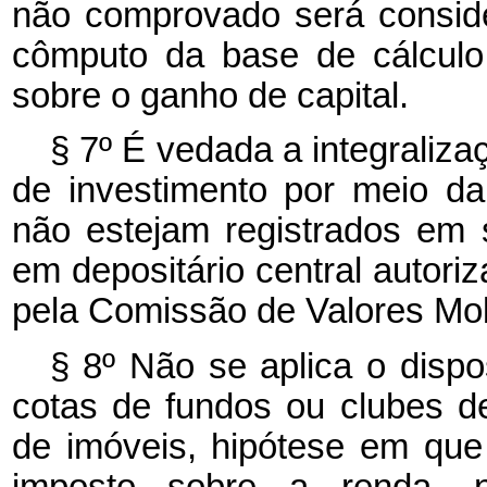
não comprovado será consider
cômputo da base de cálculo
sobre o ganho de capital.
§ 7º É vedada a integraliza
de investimento por meio da
não estejam registrados em 
em depositário central autori
pela Comissão de Valores Mobi
§ 8º Não se aplica o dispos
cotas de fundos ou clubes d
de imóveis, hipótese em que
imposto sobre a renda, n