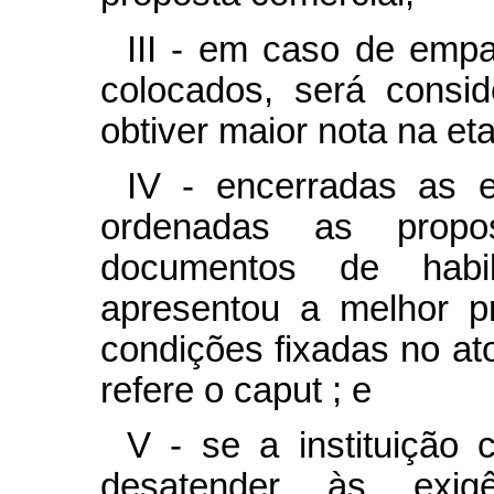
III - em caso de empa
colocados, será consi
obtiver maior nota na et
IV - encerradas as e
ordenadas as propo
documentos de habil
apresentou a melhor pr
condições fixadas no at
refere o
caput
; e
V - se a instituição 
desatender às exigên