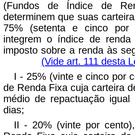
(Fundos de Índice de Ren
determinem que suas carteir
75% (setenta e cinco por c
integrem o índice de renda 
imposto sobre a renda às seg
(Vide art. 111 desta L
I - 25% (vinte e cinco por 
de Renda Fixa cuja carteira d
médio de repactuação igual o
dias;
II - 20% (vinte por cento