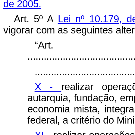
de 2005.
Art. 5º A
Lei nº 10.179, d
vigorar com as seguintes
“Ar
.......................................
.....................................
X -
realizar opera
autarquia, fundação, em
economia mista, integra
federal, a critério do Mi