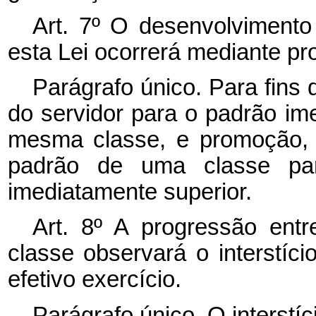
Art. 7º O desenvolvimento 
esta Lei ocorrerá mediante p
Parágrafo único. Para fins
do servidor para o padrão im
mesma classe, e promoção, 
padrão de uma classe par
imediatamente superior.
Art. 8º A progressão en
classe observará o interstíc
efetivo exercício.
Parágrafo único. O interstíc