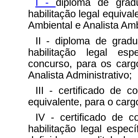
I -
diploma de grad
habilitação legal equiva
Ambiental e Analista Amb
II - diploma de grad
habilitação legal esp
concurso, para os carg
Analista Administrativo;
III - certificado de 
equivalente, para o carg
IV - certificado de 
habilitação legal espec