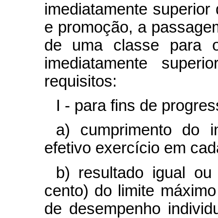
imediatamente superior
e promoção, a passagem
de uma classe para o
imediatamente superio
requisitos:
I - para fins de progre
a) cumprimento do i
efetivo exercício em cad
b) resultado igual ou
cento) do limite máxim
de desempenho individua