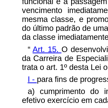
funcional é a passagem
vencimento imediatame
mesma classe, e promo
do último padrão de uma
da classe imediatamente
“
Art. 15.
O desenvolvi
da Carreira de Especia
trata o art. 1º desta Lei
I -
para fins de progres
a) cumprimento do i
efetivo exercício em cad