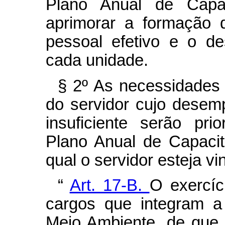
Plano Anual de Capa
aprimorar a formação 
pessoal efetivo e o d
cada unidade.
§ 2º As necessidades 
do servidor cujo desem
insuficiente serão pr
Plano Anual de Capaci
qual o servidor esteja vi
“
Art. 17-B.
O exercíc
cargos que integram a
Meio Ambiente, de que t