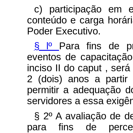
c) participação em 
conteúdo e carga horár
Poder Executivo.
§ lº
Para fins de p
eventos de capacitação
inciso II do
caput
, será
2 (dois) anos a partir
permitir a adequação d
servidores a essa exigên
§ 2º A avaliação de d
para fins de perce