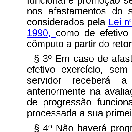
funcional e promoção s
nos afastamentos do s
considerados pela
Lei n
1990,
como de efetivo
cômputo a partir do retor
§ 3º Em caso de afas
efetivo exercício, se
servidor receberá 
anteriormente na avali
de progressão funcion
processada a sua primei
§ 4º Não haverá prog