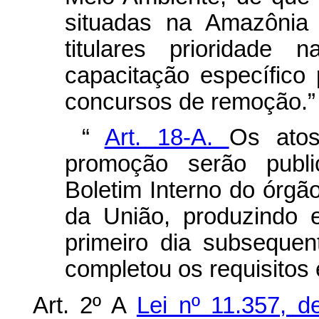
situadas na Amazônia 
titulares prioridade
capacitação específico
concursos de remoção.”
“
Art. 18-A.
Os atos
promoção serão publi
Boletim Interno do órgão
da União, produzindo ef
primeiro dia subseque
completou os requisitos 
Art. 2º A
Lei nº 11.357, 