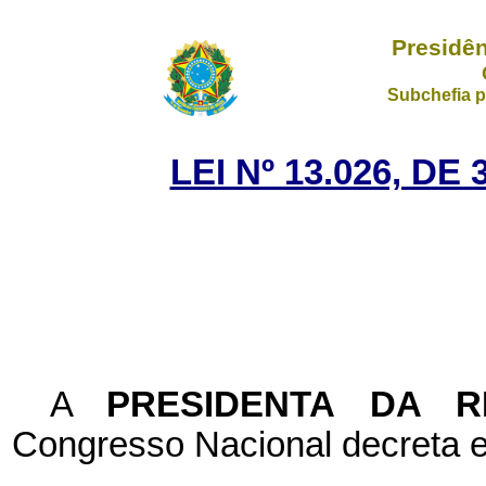
Presidên
Subchefia p
LEI Nº 13.026, D
A
PRESIDENTA DA 
Congresso Nacional decreta e