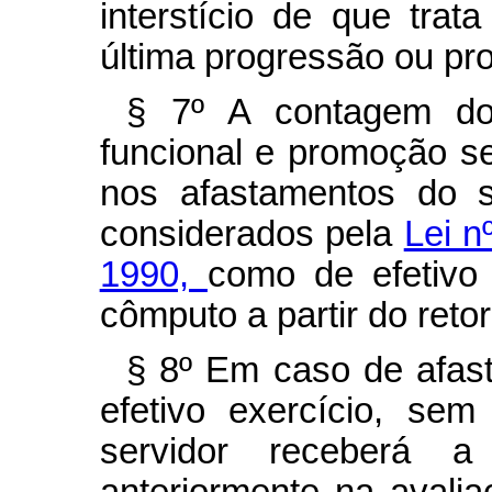
interstício de que tra
última progressão ou pr
§ 7º A contagem do 
funcional e promoção s
nos afastamentos do s
considerados pela
Lei n
1990,
como de efetivo
cômputo a partir do retor
§ 8º Em caso de afas
efetivo exercício, se
servidor receberá 