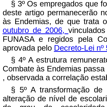
§ 3º Os empregados que for
deste artigo permanecerão 
às Endemias, de que trata 
outubro de 2006,
vinculado
FUNASA e regidos pela Con
aprovada pelo
Decreto-Lei nº 
§ 4º A estrutura remunerat
Combate às Endemias passa a
, observada a correlação est
§ 5º A transformação de
alteração de nível de escola