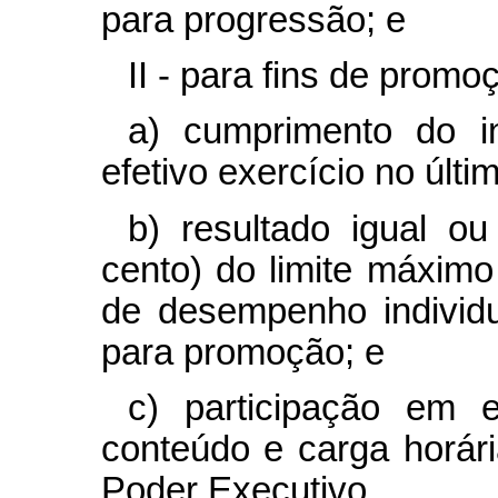
para progressão; e
II - para fins de promo
a) cumprimento do i
efetivo exercício no últ
b) resultado igual ou
cento) do limite máxim
de desempenho individua
para promoção; e
c) participação em 
conteúdo e carga horár
Poder Executivo.