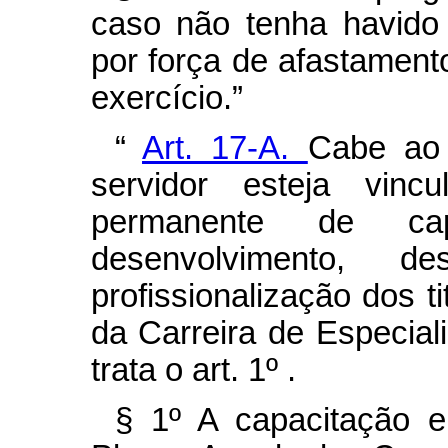
caso não tenha havido 
por força de afastament
exercício.”
“
Art. 17-A.
Cabe ao 
servidor esteja vinc
permanente de cap
desenvolvimento, 
profissionalização dos t
da Carreira de Especia
trata o art. 1º .
§ 1º A capacitação e