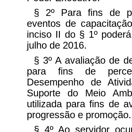
§ 2º Para fins de p
eventos de capacitação
inciso II do § 1º poder
julho de 2016.
§ 3º A avaliação de d
para fins de perce
Desempenho de Ativid
Suporte do Meio Amb
utilizada para fins de
progressão e promoção.
§ 4º Ao servidor oc