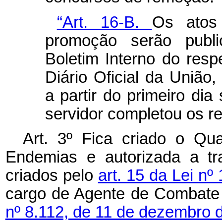
“Art. 16-B.
Os atos 
promoção serão publi
Boletim Interno do resp
Diário Oficial da União,
a partir do primeiro di
servidor completou os re
Art. 3º Fica criado o Q
Endemias e autorizada a tr
criados pelo
art. 15 da Lei nº
cargo de Agente de Combate 
nº 8.112, de 11 de dezembro 