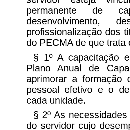
permanente de cap
desenvolvimento, 
profissionalização dos t
do PECMA de que trata o
§ 1º A capacitação e
Plano Anual de Capac
aprimorar a formação 
pessoal efetivo e o d
cada unidade.
§ 2º As necessidades 
do servidor cujo desem