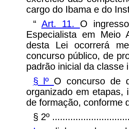
cargo do Ibama e do Ins
“
Art. 11.
O ingresso
Especialista em Meio A
desta Lei ocorrerá me
concurso público, de pro
padrão inicial da classe i
§ lº
O concurso de 
organizado em etapas, i
de formação, conforme d
§ 2º ...............................