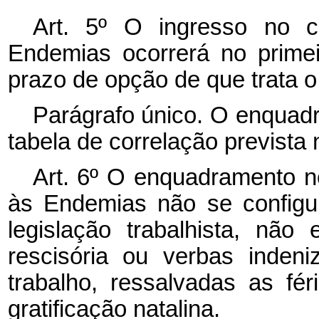
Art. 5º O ingresso no 
Endemias ocorrerá no prime
prazo de opção de que trata o §
Parágrafo único. O enquadr
tabela de correlação prevista
Art. 6º O enquadramento 
às Endemias não se configu
legislação trabalhista, nã
rescisória ou verbas indeni
trabalho, ressalvadas as fér
gratificação natalina.