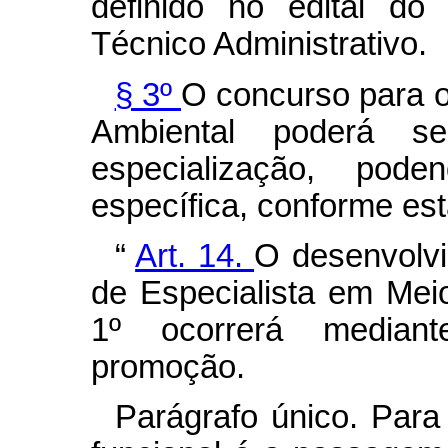
definido no edital do
Técnico Administrativo.
§ 3º
O concurso para o
Ambiental poderá s
especialização, pod
específica, conforme est
“
Art. 14.
O desenvolvi
de Especialista em Meio
1º ocorrerá mediant
promoção.
Parágrafo único. Para