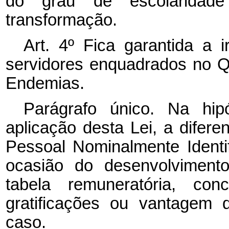
do grau de escolaridad
transformação.
Art. 4º Fica garantida a i
servidores enquadrados no 
Endemias.
Parágrafo único. Na hip
aplicação desta Lei, a difer
Pessoal Nominalmente Identi
ocasião do desenvolvimento
tabela remuneratória, conc
gratificações ou vantagem 
caso.