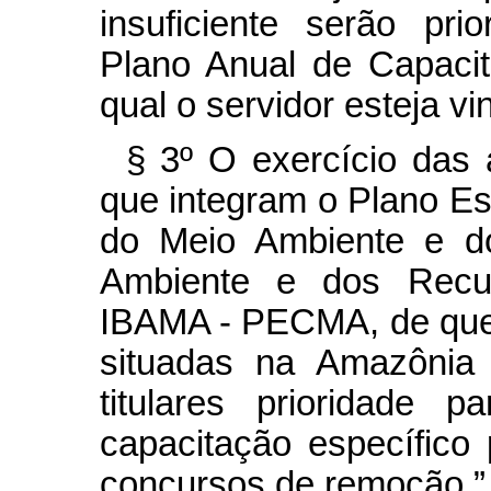
insuficiente serão pr
Plano Anual de Capaci
qual o servidor esteja vi
§ 3º O exercício das 
que integram o Plano Es
do Meio Ambiente e do 
Ambiente e dos Recur
IBAMA - PECMA, de que t
situadas na Amazônia 
titulares prioridade 
capacitação específico
concursos de remoção.”