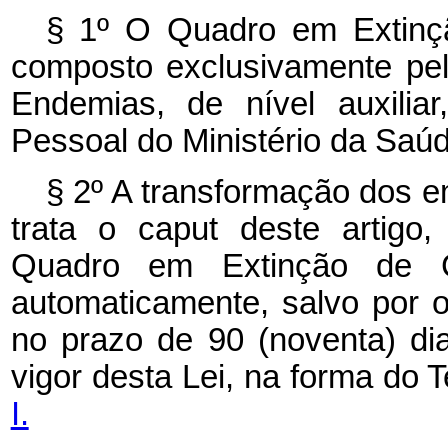
§ 1º O Quadro em Extinç
composto exclusivamente pe
Endemias, de nível auxilia
Pessoal do Ministério da Saúd
§ 2º A transformação dos 
trata o
caput
deste artigo
Quadro em Extinção de C
automaticamente, salvo por op
no prazo de 90 (noventa) di
vigor desta Lei, na forma do
I.