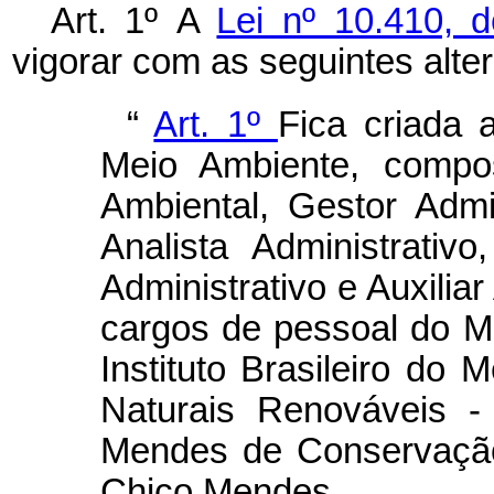
Art. 1º
A
Lei nº 10.410, 
vigorar com as seguintes alte
“
Art. 1º
Fica criada 
Meio Ambiente, compo
Ambiental, Gestor Admin
Analista Administrativ
Administrativo e Auxilia
cargos de pessoal do Mi
Instituto Brasileiro do
Naturais Renováveis -
Mendes de Conservação 
Chico Mendes.