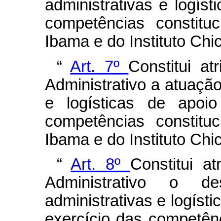
administrativas e logíst
competências constitu
Ibama e do Instituto Ch
“
Art. 7º
Constitui a
Administrativo a atuação
e logísticas de apoio
competências constitu
Ibama e do Instituto Ch
“
Art. 8º
Constitui at
Administrativo o d
administrativas e logísti
exercício das competênc