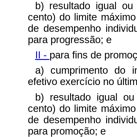
b) resultado igual ou
cento) do limite máxim
de desempenho individua
para progressão; e
II -
para fins de promo
a) cumprimento do i
efetivo exercício no últ
b) resultado igual ou
cento) do limite máxim
de desempenho individua
para promoção; e