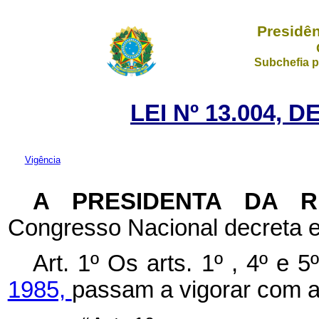
Presidên
Subchefia p
LEI Nº 13.004, 
Vigência
A PRESIDENTA DA 
Congresso Nacional decreta e
Art. 1º Os arts. 1º , 4º e 
1985,
passam a vigorar com a