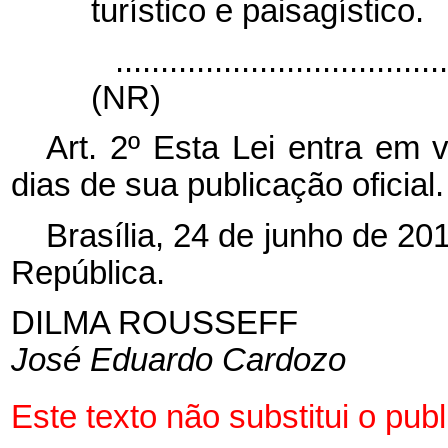
turístico e paisagístico.
....................................
(NR)
Art. 2º Esta Lei entra em 
dias de sua publicação oficial.
Brasília, 24 de junho de 20
República.
DILMA ROUSSEFF
José Eduardo Cardozo
Este texto não substitui o pu