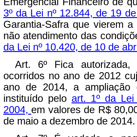
Emergencial Financeiro de qu
3º da Lei nº 12.844, de 19 d
Garantia-Safra que vierem a
não atendimento das condiçõ
da Lei nº 10.420, de 10 de abr
Art. 6º Fica autorizada,
ocorridos no ano de 2012 c
ano de 2014, a ampliação d
instituído pelo
art. 1º da Le
2004,
em valores de R$ 80,00 
de maio a dezembro de 2014.