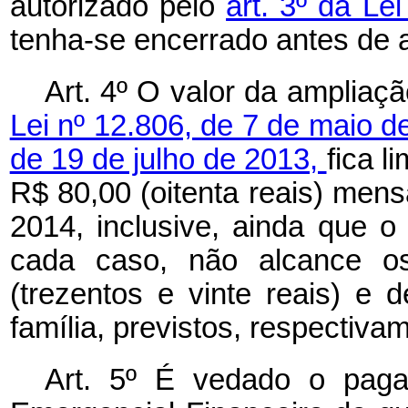
autorizado pelo
art. 3º da Le
tenha-se encerrado antes de a
Art. 4º O valor da ampliaç
Lei nº 12.806, de 7 de maio 
de 19 de julho de 2013,
fica l
R$ 80,00 (oitenta reais) mensa
2014, inclusive, ainda que 
cada caso, não alcance o
(trezentos e vinte reais) e 
família, previstos, respectiva
Art. 5º É vedado o paga