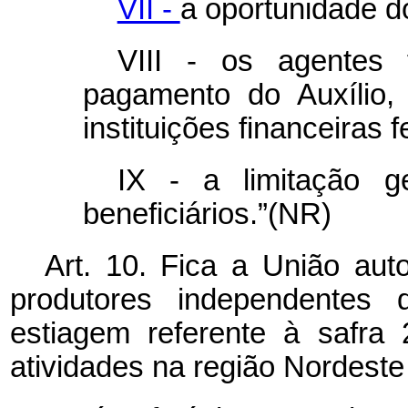
VII -
a oportunidade d
VIII - os agentes 
pagamento do Auxílio, 
instituições financeiras 
IX - a limitação g
beneficiários.”(NR)
Art. 10. Fica a União au
produtores independentes 
estiagem referente à safra
atividades na região Nordeste