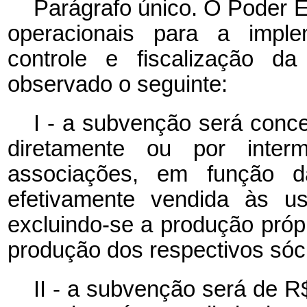
Parágrafo único. O Poder E
operacionais para a imple
controle e fiscalização 
observado o seguinte:
I - a subvenção será conc
diretamente ou por inter
associações, em função d
efetivamente vendida às us
excluindo-se a produção própr
produção dos respectivos sóci
II - a subvenção será de R