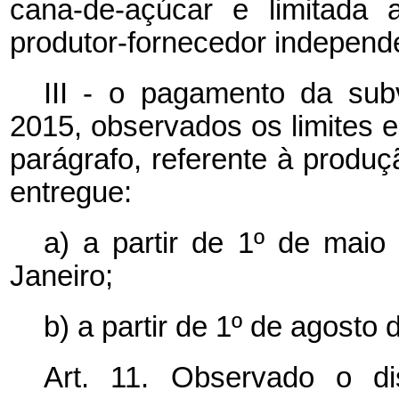
cana-de-açúcar e limitada 
produtor-fornecedor independ
III - o pagamento da su
2015, observados os limites es
parágrafo, referente à produ
entregue:
a) a partir de 1º de mai
Janeiro;
b) a partir de 1º de agosto
Art. 11. Observado o d