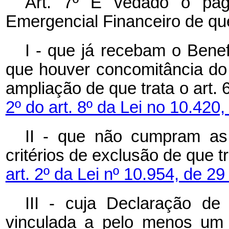
Art. 7º É vedado o pag
Emergencial Financeiro de que 
I - que já recebam o Bene
que houver concomitância do
ampliação de que trata o art. 
2º do art. 8º da Lei no 10.420,
II - que não cumpram as
critérios de exclusão de que t
art. 2º da Lei nº 10.954, de 2
III - cuja Declaração de
vinculada a pelo menos um 