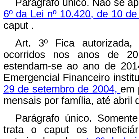
Parágrafo único. Não se ap
6º da Lei nº 10.420, de 10 de
caput
.
Art. 3º Fica autorizada,
ocorridos nos anos de 20
estendam-se ao ano de 2014
Emergencial Financeiro instit
29 de setembro de 2004,
em p
mensais por família, até abril 
Parágrafo único. Somente
trata o
caput
os beneficiá