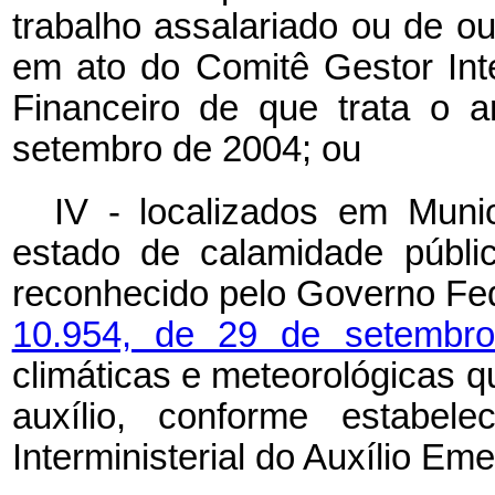
trabalho assalariado ou de ou
em ato do Comitê Gestor Inte
Financeiro de que trata o a
setembro de 2004; ou
IV - localizados em Muni
estado de calamidade públi
reconhecido pelo Governo Fe
10.954, de 29 de setembr
climáticas e meteorológicas q
auxílio, conforme estabe
Interministerial do Auxílio Em