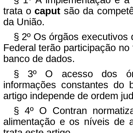
§ 1º A implementação e a
trata o
caput
são da competên
da União.
§ 2º Os órgãos executivos d
Federal terão participação no
banco de dados.
§ 3º O acesso dos ór
informações constantes do 
artigo independe de ordem judi
§ 4º O Contran normatiz
alimentação e os níveis de
trata este artigo.