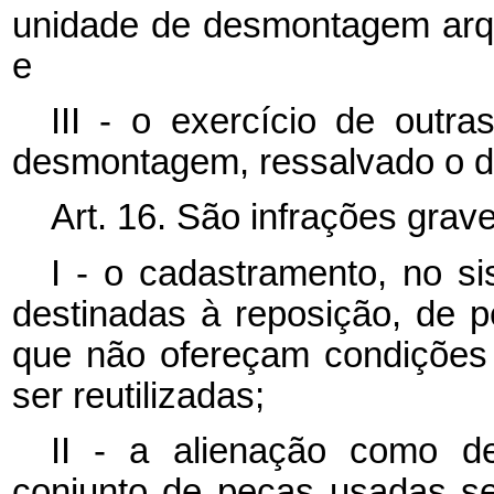
unidade de desmontagem arqui
e
III - o exercício de outra
desmontagem, ressalvado o dis
Art. 16. São infrações grave
I - o cadastramento, no si
destinadas à reposição, de 
que não ofereçam condições
ser reutilizadas;
II - a alienação como d
conjunto de peças usadas s