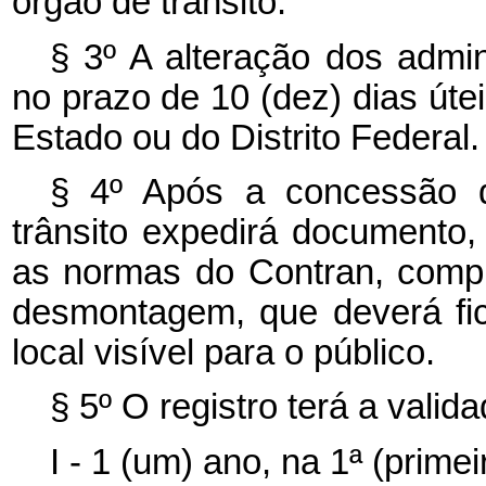
órgão de trânsito.
§ 3º A alteração dos admi
no prazo de 10 (dez) dias útei
Estado ou do Distrito Federal.
§ 4º Após a concessão d
trânsito expedirá documento
as normas do Contran, compr
desmontagem, que deverá fi
local visível para o público.
§ 5º O registro terá a valid
I - 1 (um) ano, na 1ª (primei