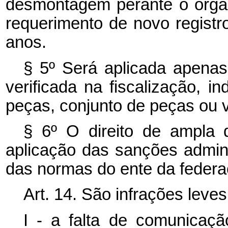
desmontagem perante o órgão 
requerimento de novo registr
anos.
§ 5º Será aplicada apenas
verificada na fiscalização, 
peças, conjunto de peças ou v
§ 6º O direito de ampla d
aplicação das sanções admini
das normas do ente da federa
Art. 14. São infrações leves
I - a falta de comunicaç