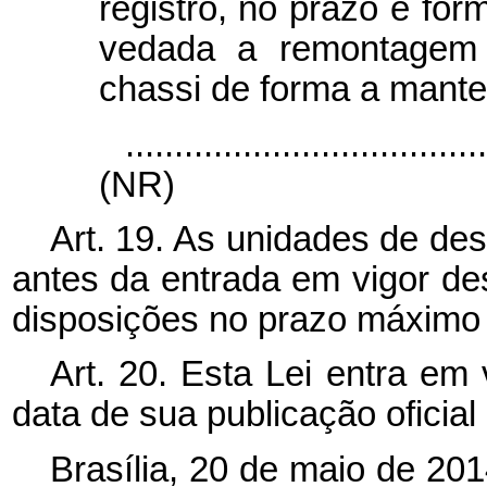
registro, no prazo e for
vedada a remontagem
chassi de forma a manter 
....................................
(NR)
Art. 19. As unidades de de
antes da entrada em vigor de
disposições no prazo máximo 
Art. 20. Esta Lei entra em
data de sua publicação oficial
Brasília, 20 de maio de 20