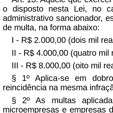
o disposto nesta Lei, no 
administrativo sancionador, es
de multa, na forma abaixo:
I - R$ 2.000,00 (dois mil re
II - R$ 4.000,00 (quatro mil
III - R$ 8.000,00 (oito mil r
§ 1º Aplica-se em dobr
reincidência na mesma infraçã
§ 2º As multas aplicadas
microempresas e empresas d