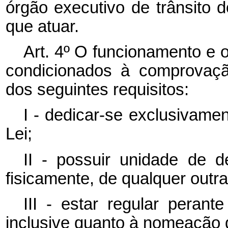
órgão executivo de trânsito 
que atuar.
Art. 4º O funcionamento e o 
condicionados à comprovaç
dos seguintes requisitos:
I - dedicar-se exclusivamen
Lei;
II - possuir unidade de 
fisicamente, de qualquer outra
III - estar regular peran
inclusive quanto à nomeação 