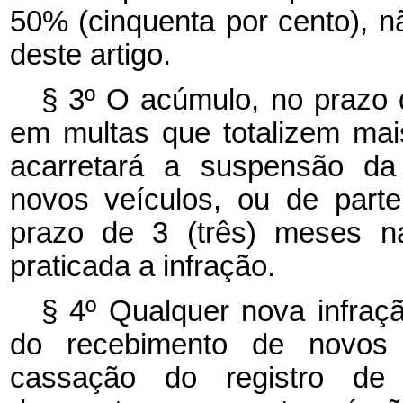
50% (cinquenta por cento), n
deste artigo.
§ 3º O acúmulo, no prazo d
em multas que totalizem mais
acarretará a suspensão da 
novos veículos, ou de part
prazo de 3 (três) meses 
praticada a infração.
§ 4º Qualquer nova infraç
do recebimento de novos v
cassação do registro de