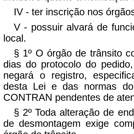
IV - ter inscrição nos órgão
V - possuir alvará de func
local.
§ 1º O órgão de trânsito c
dias do protocolo do pedido,
negará o registro, especifi
desta Lei e das normas do 
CONTRAN pendentes de aten
§ 2º Toda alteração de en
de desmontagem exige compl