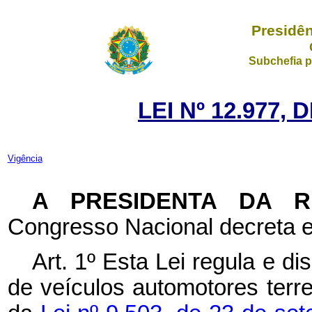
Presidên
Subchefia p
LEI Nº 12.977, 
Vigência
A PRESIDENTA DA 
Congresso Nacional decreta e
Art. 1º Esta Lei regula e d
de veículos automotores terre