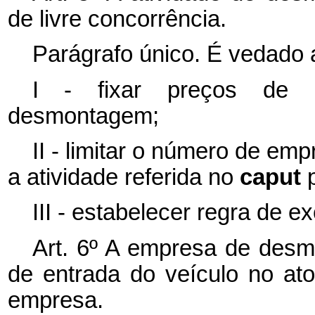
de livre concorrência.
Parágrafo único. É vedado 
I - fixar preços de a
desmontagem;
II - limitar o número de em
a atividade referida no
caput
III - estabelecer regra de exc
Art. 6º A empresa de desmo
de entrada do veículo no at
empresa.