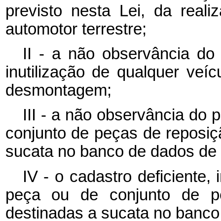
previsto nesta Lei, da rea
automotor terrestre;
II - a não observância d
inutilização de qualquer ve
desmontagem;
III - a não observância do 
conjunto de peças de reposiç
sucata no banco de dados de q
IV - o cadastro deficiente, 
peça ou de conjunto de p
destinadas a sucata no banco 