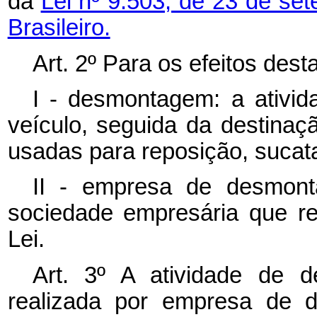
da
Lei nº 9.503, de 23 de se
Brasileiro.
Art. 2º Para os efeitos dest
I - desmontagem: a ativi
veículo, seguida da destina
usadas para reposição, sucata 
II - empresa de desmont
sociedade empresária que rea
Lei.
Art. 3º A atividade de 
realizada por empresa de d