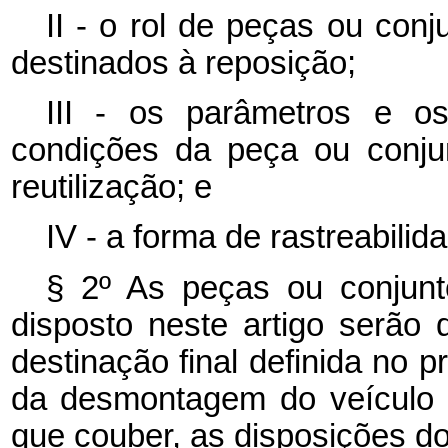
II - o rol de peças ou con
destinados à reposição;
III - os parâmetros e os
condições da peça ou conju
reutilização; e
IV - a forma de rastreabilid
§ 2º As peças ou conjun
disposto neste artigo serão 
destinação final definida no p
da desmontagem do veículo 
que couber, as disposições do 