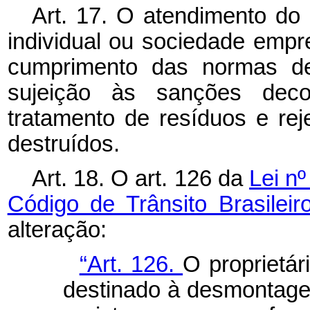
Art. 17. O atendimento do 
individual ou sociedade empr
cumprimento das normas de 
sujeição às sanções decor
tratamento de resíduos e re
destruídos.
Art. 18. O art. 126 da
Lei n
Código de Trânsito Brasileir
alteração:
“Art. 126.
O proprietár
destinado à desmontage