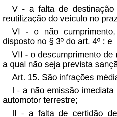
V - a falta de destinação
reutilização do veículo no praz
VI - o não cumprimento,
disposto no § 3º do art. 4º ; e
VII - o descumprimento de 
a qual não seja prevista sanç
Art. 15. São infrações médi
I - a não emissão imediata 
automotor terrestre;
II - a falta de certidão 