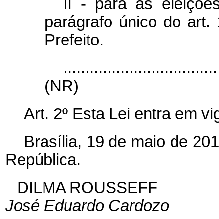
II - para as eleiçõe
parágrafo único do art. 
Prefeito.
...................................
(NR)
Art. 2º Esta Lei entra em v
Brasília, 19 de maio de 20
República.
DILMA ROUSSEFF
José Eduardo Cardozo