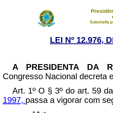
Presidên
Subchefia p
LEI Nº 12.976, 
A PRESIDENTA DA 
Congresso Nacional decreta e
Art. 1º O § 3º do art. 59 d
1997,
passa a vigorar com se