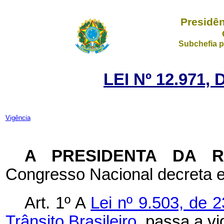
Presidên
Subchefia p
LEI Nº 12.971,
Vigência
A PRESIDENTA DA 
Congresso Nacional decreta e
Art. 1º A
Lei nº 9.503, de 
Trânsito Brasileiro,
passa a vi