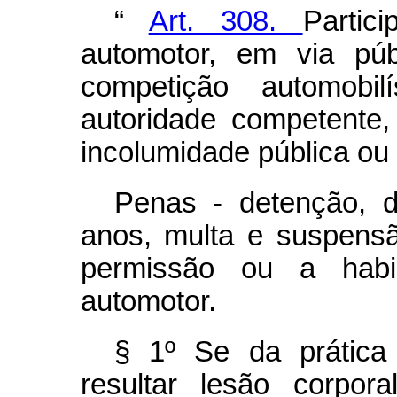
“
Art. 308.
Partic
automotor, em via púb
competição automobil
autoridade competente,
incolumidade pública ou 
Penas - detenção, d
anos, multa e suspensã
permissão ou a habil
automotor.
§ 1º Se da prática
resultar lesão corpor