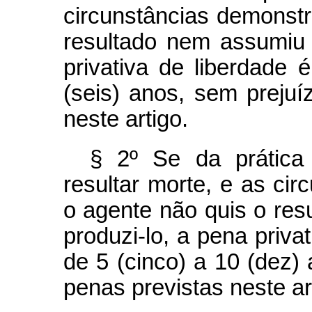
circunstâncias demonst
resultado nem assumiu 
privativa de liberdade 
(seis) anos, sem prejuí
neste artigo.
§ 2º Se da prática
resultar morte, e as ci
o agente não quis o res
produzi-lo, a pena priva
de 5 (cinco) a 10 (dez)
penas previstas neste ar