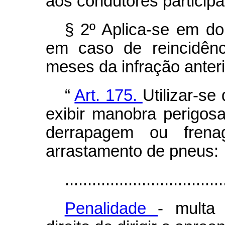
aos condutores participa
§ 2º Aplica-se em do
em caso de reincidênc
meses da infração anteri
“
Art. 175.
Utilizar-se
exibir manobra perigos
derrapagem ou fren
arrastamento de pneus:
...................................
Penalidade
- multa