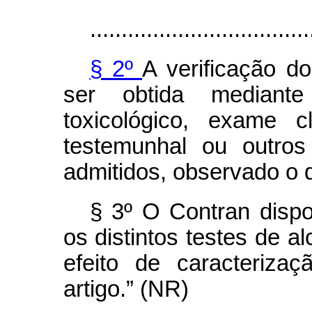
...................................
§ 2º
A verificação do
ser obtida mediant
toxicológico, exame cl
testemunhal ou outros
admitidos, observado o d
§ 3º O Contran dispo
os distintos testes de a
efeito de caracterizaç
artigo.” (NR)