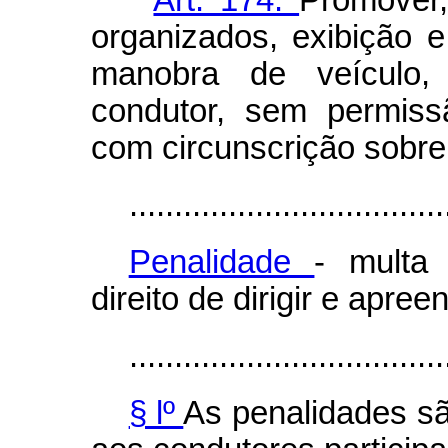
organizados, exibição 
manobra de veículo, 
condutor, sem permiss
com circunscrição sobre 
...................................
Penalidade
- multa
direito de dirigir e apre
...................................
§ lº
As penalidades sã