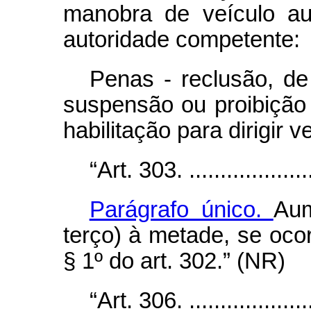
manobra de veículo au
autoridade competente:
Penas - reclusão, de
suspensão ou proibição
habilitação para dirigir 
“Art. 303. ......................
Parágrafo único.
Aum
terço) à metade, se oco
§ 1º
do art. 302.” (NR)
“Art. 306. ......................