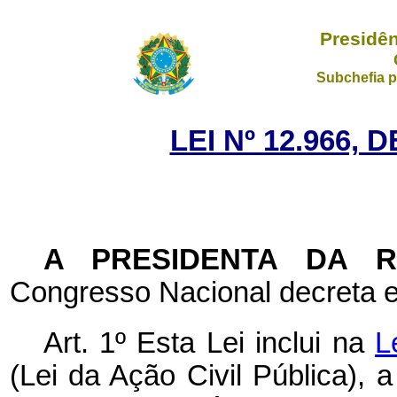
Presidên
Subchefia p
LEI Nº 12.966, 
A PRESIDENTA DA 
Congresso Nacional decreta e
Art. 1º
Esta Lei inclui na
L
(Lei da Ação Civil Pública), 