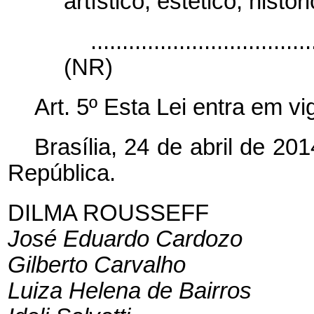
artístico, estético, histór
...................................
(NR)
Art. 5º Esta Lei entra em v
Brasília, 24 de abril de 2
República.
DILMA ROUSSEFF
José Eduardo Cardozo
Gilberto Carvalho
Luiza Helena de Bairros