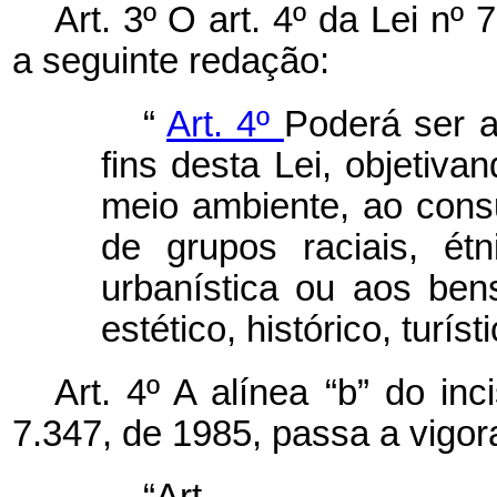
Art. 3º O art. 4º da Lei nº
a seguinte redação:
“
Art. 4º
Poderá ser a
fins desta Lei, objetivan
meio ambiente, ao cons
de grupos raciais, ét
urbanística ou aos bens 
estético, histórico, turís
Art. 4º A alínea “b” do in
7.347, de 1985, passa a vigor
“Ar