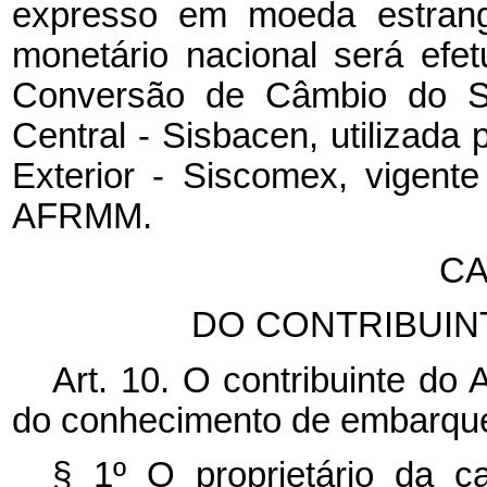
expresso em moeda estrang
monetário nacional será ef
Conversão de Câmbio do S
Central - Sisbacen, utilizada
Exterior - Siscomex, vigent
AFRMM.
CA
DO CONTRIBUIN
Art. 10. O contribuinte do
do conhecimento de embarqu
§ 1º O proprietário da ca