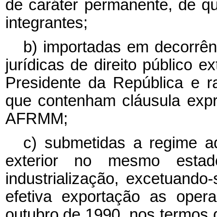
de caráter permanente, de q
integrantes;
b) importadas em decorrên
jurídicas de direito público 
Presidente da República e r
que contenham cláusula exp
AFRMM;
c) submetidas a regime a
exterior no mesmo esta
industrialização, excetuand
efetiva exportação as oper
outubro de 1990, nos termos