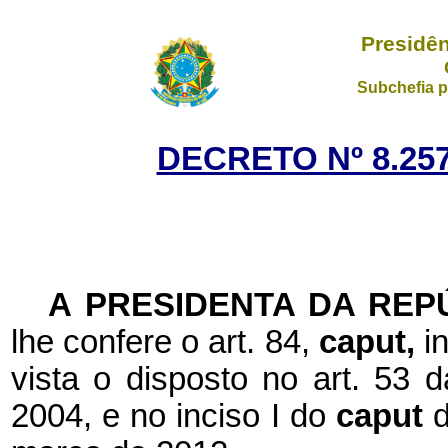
Presidên
Subchefia p
DECRETO Nº 8.257
A PRESIDENTA DA REP
lhe confere o art. 84,
caput,
i
vista o disposto no art. 53 
2004, e no inciso I do
caput
d