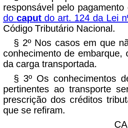
responsável pelo pagament
do
caput
do art. 124 da Lei 
Código Tributário Nacional.
§ 2º Nos casos em que nã
conhecimento de embarque, o 
da carga transportada.
§ 3º Os conhecimentos 
pertinentes ao transporte s
prescrição dos créditos trib
que se refiram.
CA