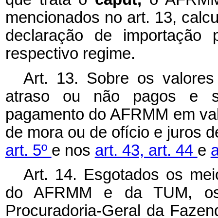
mencionados no art. 13, calcul
declaração de importação 
respectivo regime.
Art. 13. Sobre os valo
atraso ou não pagos e so
pagamento do AFRMM em valor 
de mora ou de ofício e juros 
art. 5º
e nos
art. 43, art. 44
e
a
Art. 14. Esgotados os mei
do AFRMM e da TUM, os 
Procuradoria-Geral da Fazen