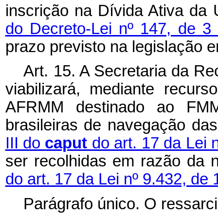
inscrição na Dívida Ativa da
do Decreto-Lei nº 147, de 3
prazo previsto na legislação e
Art. 15. A Secretaria da Re
viabilizará, mediante recur
AFRMM destinado ao FMM,
brasileiras de navegação das
III do
caput
do art. 17 da Lei
ser recolhidas em razão da n
do art. 17 da Lei nº 9.432, de 
Parágrafo único. O ressarc