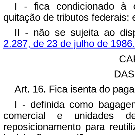
I - fica condicionado à 
quitação de tributos federais; 
II - não se sujeita ao di
2.287, de 23 de julho de 1986.
CA
DAS
Art. 16. Fica isenta do p
I - definida como bagage
comercial e unidades d
reposicionamento para reuti