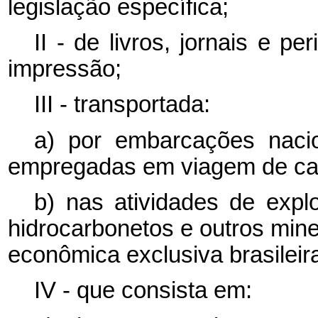
legislação específica;
II - de livros, jornais e p
impressão;
III - transportada:
a) por embarcações naci
empregadas em viagem de car
b) nas atividades de expl
hidrocarbonetos e outros min
econômica exclusiva brasileir
IV - que consista em: