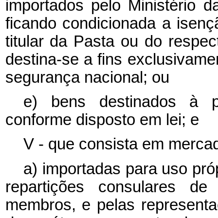
importados pelo Ministério 
ficando condicionada a isen
titular da Pasta ou do resp
destina-se a fins exclusivamen
segurança nacional; ou
e) bens destinados à pe
conforme disposto em lei; e
V - que consista em mercad
a) importadas para uso pró
repartições consulares d
membros, e pelas representa