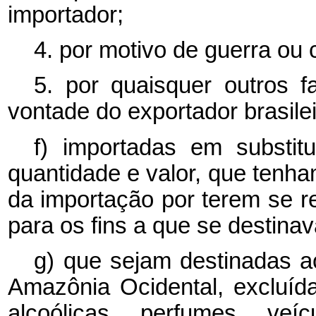
importador;
4. por motivo de guerra ou 
5. por quaisquer outros 
vontade do exportador brasilei
f) importadas em substitu
quantidade e valor, que tenha
da importação por terem se r
para os fins a que se destina
g) que sejam destinadas a
Amazônia Ocidental, excluíd
alcoólicas, perfumes, ve