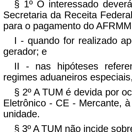
§ 1º O interessado deverá 
Secretaria da Receita Federal
para o pagamento do AFRMM n
I - quando for realizado ap
gerador; e
II - nas hipóteses refer
regimes aduaneiros especiais,
§ 2º A TUM é devida por o
Eletrônico - CE - Mercante, à
unidade.
§ 3º A TUM não incide sobr