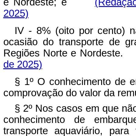
e Nordeste; e
(Redação
2025)
IV - 8% (oito por cento) n
ocasião do transporte de gr
Regiões Norte e Nordest
de 2025)
§ 1º O conhecimento de e
comprovação do valor da remu
§ 2º Nos casos em que não
conhecimento de embarqu
transporte aquaviário, par