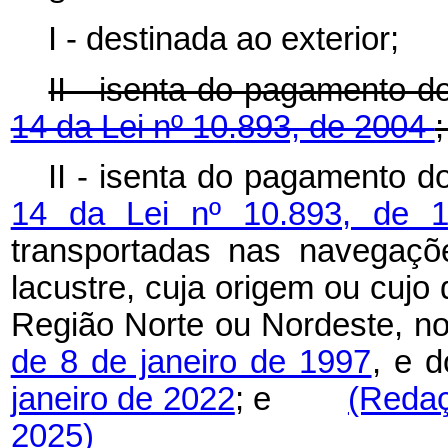
I - destinada ao exterior;
II - isenta do pagamento 
14 da Lei nº 10.893, de 2004
;
II - isenta do pagamento 
14 da Lei nº 10.893, de 
transportadas nas navegaçõe
lacustre, cuja origem ou cujo d
Região Norte ou Nordeste, n
de 8 de janeiro de 1997
, e 
janeiro de 2022
; e
(Redaç
2025)