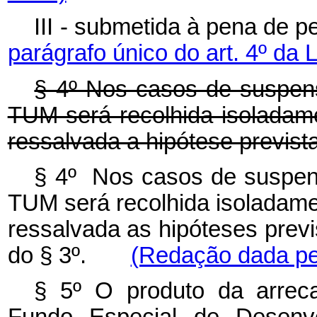
III - submetida à pena de 
parágrafo único do art. 4º da 
§ 4º Nos casos de suspen
TUM será recolhida isoladam
ressalvada a hipótese prevista 
§ 4º Nos casos de suspen
TUM será recolhida isoladame
ressalvada as hipóteses previst
do § 3º.
(Redação dada pel
§ 5º O produto da arrec