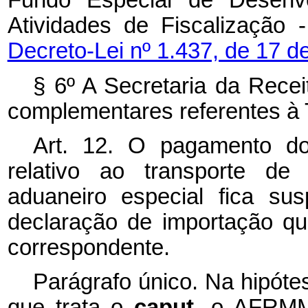
Fundo Especial de Desenvo
Atividades de Fiscalização -
Decreto-Lei nº 1.437, de 17 
§ 6º A Secretaria da Recei
complementares referentes à
Art. 12. O pagamento d
relativo ao transporte de
aduaneiro especial fica su
declaração de importação q
correspondente.
Parágrafo único. Na hipót
que trata o
caput,
o AFRMM 