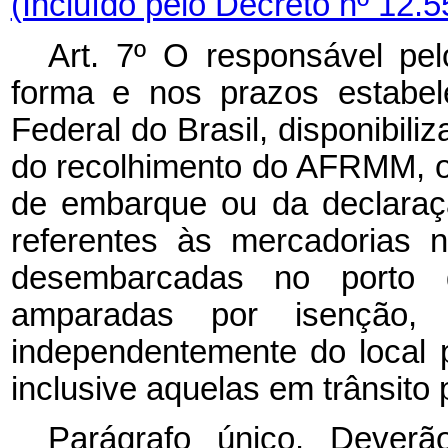
(Incluído pelo Decreto nº 12.5
Art. 7º O responsável pel
forma e nos prazos estabel
Federal do Brasil, disponibili
do recolhimento do AFRMM, o
de embarque ou da declaraçã
referentes às mercadorias 
desembarcadas no porto 
amparadas por isenção, 
independentemente do local p
inclusive aquelas em trânsito p
Parágrafo único. Deverã