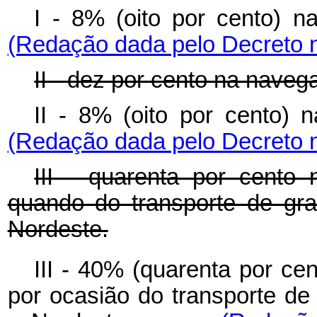
I - 8% (oito por cento
(Redação dada pelo Decreto n
II - dez por cento na nave
II - 8% (oito por cent
(Redação dada pelo Decreto n
III - quarenta por cento 
quando do transporte de gra
Nordeste.
III - 40% (quarenta por cen
por ocasião do transporte de