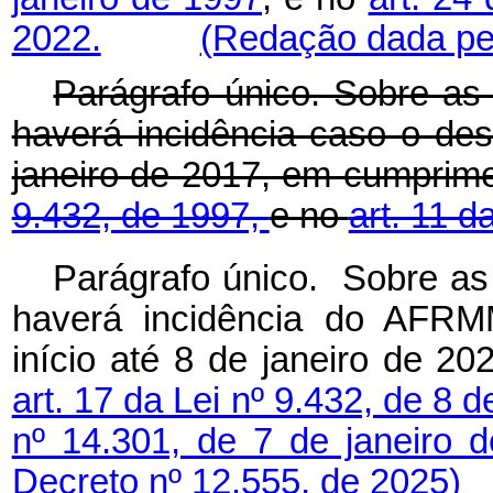
2022.
(Redação dada pel
Parágrafo único. Sobre as 
haverá incidência caso o des
janeiro de 2017, em cumprim
9.432, de 1997,
e no
art. 11 d
Parágrafo único. Sobre as 
haverá incidência do AFRM
início até 8 de janeiro de 2
art. 17 da Lei nº 9.432, de 8 
nº 14.301, de 7 de janeiro 
Decreto nº 12.555, de 2025)