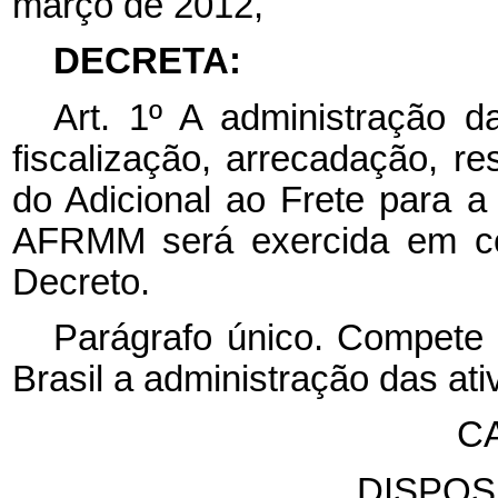
março de 2012,
DECRETA:
Art. 1º A administração da
fiscalização, arrecadação, re
do Adicional ao Frete para 
AFRMM será exercida em co
Decreto.
Parágrafo único. Compete 
Brasil a administração das ati
CA
DISPOS