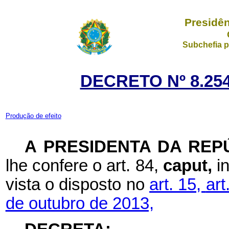
Presidên
Subchefia p
DECRETO Nº 8.254
Produção de efeito
A PRESIDENTA DA REP
lhe confere o art. 84,
caput,
i
vista o disposto no
art. 15,
art
de outubro de 2013,