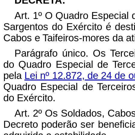
DECRETA:
Art. 1º O Quadro Especial 
Sargentos do Exército é des
Cabos e Taifeiros-mores da at
Parágrafo único. Os Tercei
do Quadro Especial de Tercei
pela
Lei nº 12.872, de 24 de 
Quadro Especial de Terceir
do Exército.
Art. 2º Os Soldados, Cabos
Decreto poderão ser benefic