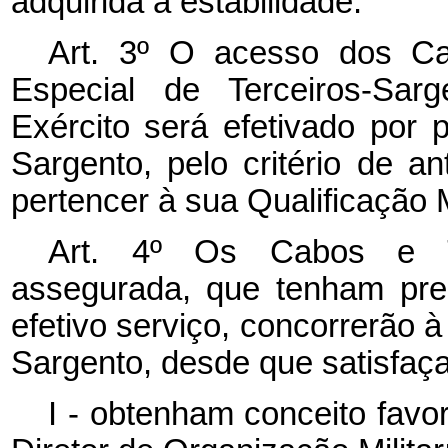
adquirida a estabilidade.
Art. 3º O acesso dos Ca
Especial de Terceiros-Sar
Exército será efetivado por
Sargento, pelo critério de an
pertencer à sua Qualificação M
Art. 4º Os Cabos e Tai
assegurada, que tenham pre
efetivo serviço, concorrerão 
Sargento, desde que satisfaça
I - obtenham conceito fav