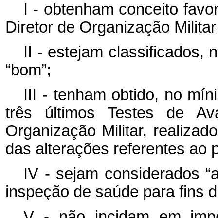
I - obtenham conceito fav
Diretor de Organização Militar
II - estejam classificados,
“bom”;
III - tenham obtido, no mí
três últimos Testes de Ava
Organização Militar, realiza
das alterações referentes ao
IV - sejam considerados “a
inspeção de saúde para fins 
V - não incidam em imp