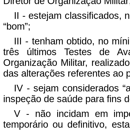
Diretor de Organização Militar
II - estejam classificados,
“bom”;
III - tenham obtido, no mí
três últimos Testes de Ava
Organização Militar, realiza
das alterações referentes ao
IV - sejam considerados “a
inspeção de saúde para fins 
V - não incidam em imp
temporário ou definitivo, es