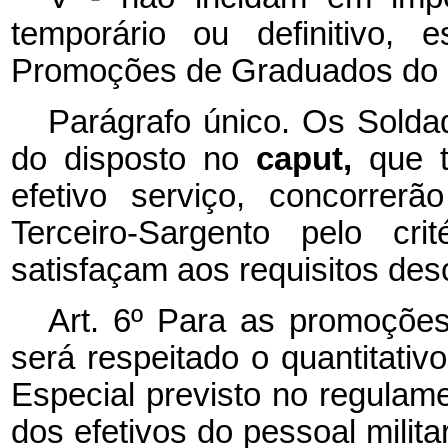
temporário ou definitivo, 
Promoções de Graduados do E
Parágrafo único. Os Sold
do disposto no
caput,
que 
efetivo serviço, concorre
Terceiro-Sargento pelo cri
satisfaçam aos requisitos descr
Art. 6º Para as promoções 
será respeitado o quantitati
Especial previsto no regulame
dos efetivos do pessoal milita