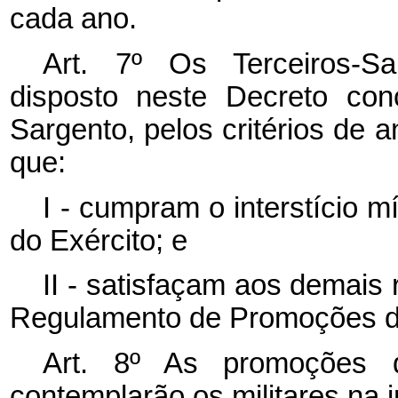
cada ano.
Art. 7º Os Terceiros-S
disposto neste Decreto co
Sargento, pelos critérios de 
que:
I - cumpram o interstício 
do Exército; e
II - satisfaçam aos demais
Regulamento de Promoções d
Art. 8º As promoções 
contemplarão os militares na i