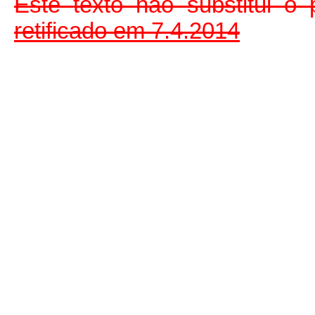
Este
texto não substitui 
retificado em 7.4.2014