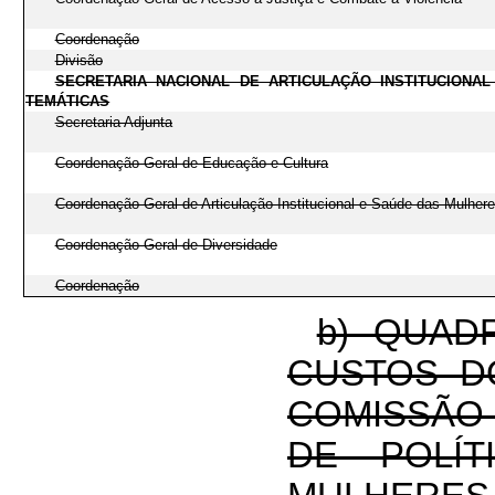
Coordenação
Divisão
SECRETARIA NACIONAL DE ARTICULAÇÃO INSTITUCIONA
TEMÁTICAS
Secretaria Adjunta
Coordenação-Geral de Educação e Cultura
Coordenação-Geral de Articulação Institucional e Saúde das Mulher
Coordenação-Geral de Diversidade
Coordenação
b) QUAD
CUSTOS D
COMISSÃO
DE POLÍT