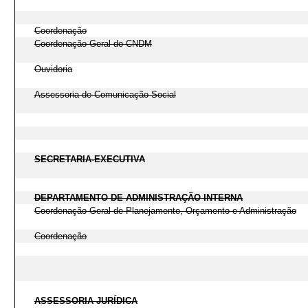
Coordenação
Coordenação-Geral do CNDM
Ouvidoria
Assessoria de Comunicação Social
SECRETARIA-EXECUTIVA
DEPARTAMENTO DE ADMINISTRAÇÃO INTERNA
Coordenação-Geral de Planejamento, Orçamento e Administração
Coordenação
ASSESSORIA JURÍDICA