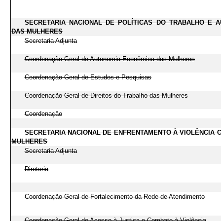
SECRETARIA NACIONAL DE POLÍTICAS DO TRABALHO E 
DAS MULHERES
Secretaria Adjunta
Coordenação-Geral de Autonomia Econômica das Mulheres
Coordenação-Geral de Estudos e Pesquisas
Coordenação-Geral de Direitos do Trabalho das Mulheres
Coordenação
SECRETARIA NACIONAL DE ENFRENTAMENTO À VIOLÊNCIA 
MULHERES
Secretaria Adjunta
Diretoria
Coordenação-Geral de Fortalecimento da Rede de Atendimento
Coordenação-Geral de Acesso à Justiça e Combate à Violência