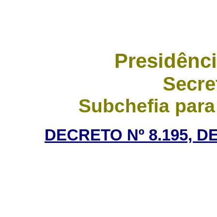
Presidênci
Secre
Subchefia para
DECRETO Nº 8.195, D