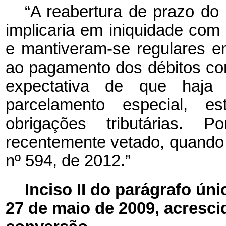
“A reabertura de prazo do R
implicaria em iniquidade co
e mantiveram-se regulares e
ao pagamento dos débitos cor
expectativa de que haja p
parcelamento especial, e
obrigações tributárias. Po
recentemente vetado, quando
nº 594, de 2012.”
Inciso II do parágrafo únic
27 de maio de 2009, acrescid