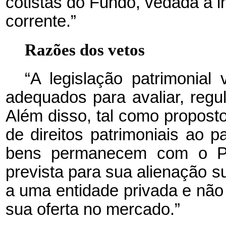
cotistas do Fundo, vedada a i
corrente.”
Razões dos vetos
“A legislação patrimonial
adequados para avaliar, regul
Além disso, tal como propost
de direitos patrimoniais ao p
bens permanecem com o Pod
prevista para sua alienação su
a uma entidade privada e nã
sua oferta no mercado.”