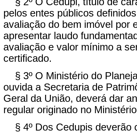
§ 2º O Cedupi, título de car
pelos entes públicos definidos
avaliação do bem imóvel por 
apresentar laudo fundamentad
avaliação e valor mínimo a se
certificado.
§ 3º O Ministério do Plane
ouvida a Secretaria de Patrim
Geral da União, deverá dar an
regular originado no Ministéri
§ 4º Dos Cedupis deverão 