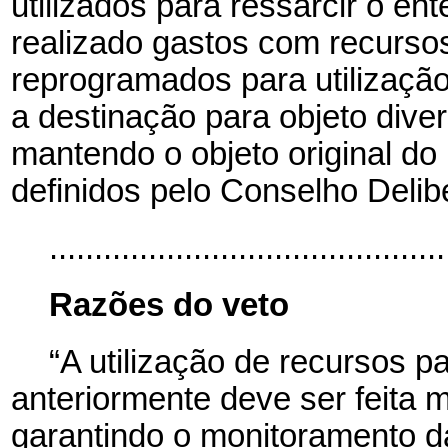
utilizados para ressarcir o ent
realizado gastos com recurso
reprogramados para utilizaçã
a destinação para objeto diver
mantendo o objeto original do
definidos pelo Conselho Deli
..........................................
Razões do veto
“A utilização de recursos p
anteriormente deve ser feita m
garantindo o monitoramento 