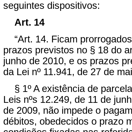
seguintes dispositivos:
Art. 14
“Art. 14. Ficam prorrogado
prazos previstos no § 18 do ar
junho de 2010, e os prazos prev
da Lei nº 11.941, de 27 de ma
§ 1º A existência de parce
Leis nºs 12.249, de 11 de jun
de 2009, não impede o pagam
débitos, obedecidos o prazo