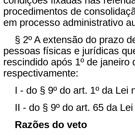
condições fixadas nas referid
procedimentos de consolidaçã
em processo administrativo a
§ 2º A extensão do prazo d
pessoas físicas e jurídicas q
rescindido após 1º de janeiro
respectivamente:
I - do § 9º do art. 1º da Le
II - do § 9º do art. 65 da L
Razões do veto