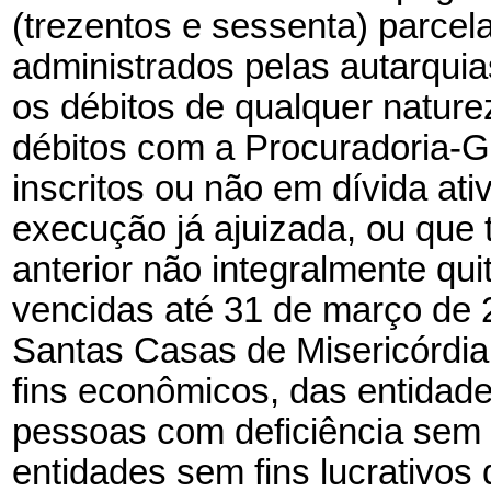
(trezentos e sessenta) parcel
administrados pelas autarquia
os débitos de qualquer nature
débitos com a Procuradoria-Ge
inscritos ou não em dívida at
execução já ajuizada, ou que
anterior não integralmente qu
vencidas até 31 de março de 
Santas Casas de Misericórdia
fins econômicos, das entidades
pessoas com deficiência sem f
entidades sem fins lucrativos