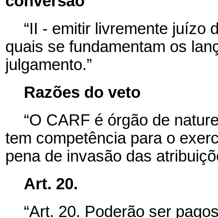
conversão
“II - emitir livremente juízo
quais se fundamentam os lanç
julgamento.”
Razões do veto
“O CARF é órgão de naturez
tem competência para o exercí
pena de invasão das atribuiçõ
Art. 20.
“Art. 20. Poderão ser pago