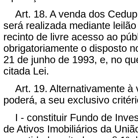
Art. 18. A venda dos Cedupi
será realizada mediante leilã
recinto de livre acesso ao púb
obrigatoriamente o disposto no
21 de junho de 1993, e, no qu
citada Lei.
Art. 19. Alternativamente 
poderá, a seu exclusivo critéri
I - constituir Fundo de Inv
de Ativos Imobiliários da Uniã