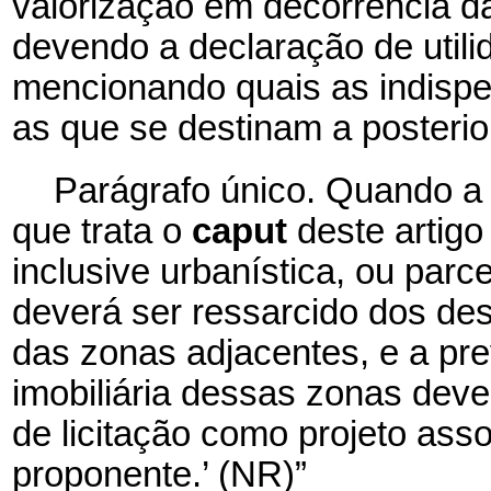
valorização em decorrência d
devendo a declaração de utili
mencionando quais as indispe
as que se destinam a posterior
Parágrafo único. Quando a
que trata o
caput
deste artigo
inclusive urbanística, ou parc
deverá ser ressarcido dos d
das zonas adjacentes, e a prev
imobiliária dessas zonas dever
de licitação como projeto asso
proponente.’ (NR)”