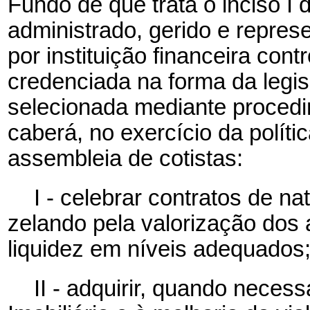
Fundo de que trata o inciso I 
administrado, gerido e represe
por instituição financeira con
credenciada na forma da legisl
selecionada mediante procedi
caberá, no exercício da polít
assembleia de cotistas:
I - celebrar contratos de na
zelando pela valorização dos
liquidez em níveis adequados
II - adquirir, quando neces