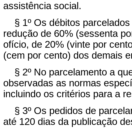
assistência social.
§ 1º Os débitos parcelados 
redução de 60% (sessenta por
ofício, de 20% (vinte por cen
(cem por cento) dos demais e
§ 2º No parcelamento a que 
observadas as normas específ
incluindo os critérios para a r
§ 3º Os pedidos de parcel
até 120 dias da publicação des