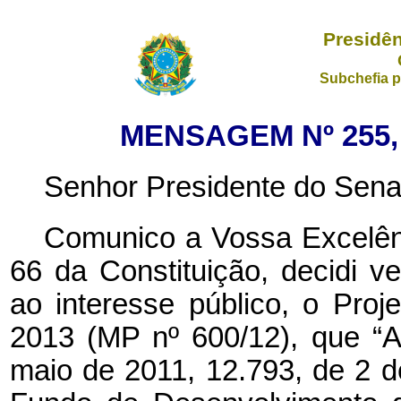
Presidên
Subchefia p
MENSAGEM Nº 255, 
Senhor Presidente do Sena
Comunico a Vossa Excelênc
66 da Constituição, decidi ve
ao interesse público, o Pro
2013 (MP nº 600/12), que “A
maio de 2011, 12.793, de 2 d