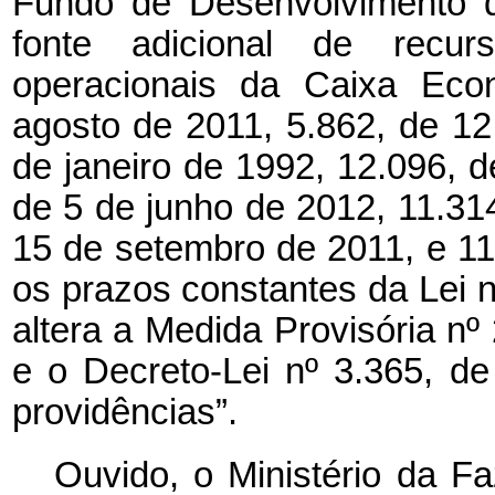
Fundo de Desenvolvimento d
fonte adicional de recur
operacionais da Caixa Eco
agosto de 2011, 5.862, de 1
de janeiro de 1992, 12.096, 
de 5 de junho de 2012, 11.314
15 de setembro de 2011, e 11
os prazos constantes da Lei n
altera a Medida Provisória nº
e o Decreto-Lei nº 3.365, d
providências”.
Ouvido, o Ministério da F