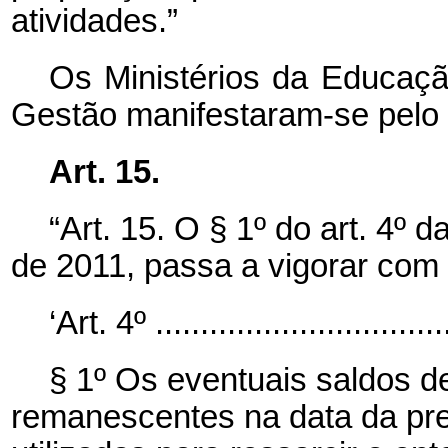
atividades.”
Os Ministérios da Educaç
Gestão manifestaram-se pelo v
Art. 15.
“Art. 15. O § 1º do art. 4º 
de 2011, passa a vigorar com 
‘Art. 4º .................................
§ 1º Os eventuais saldos d
remanescentes na data da pre