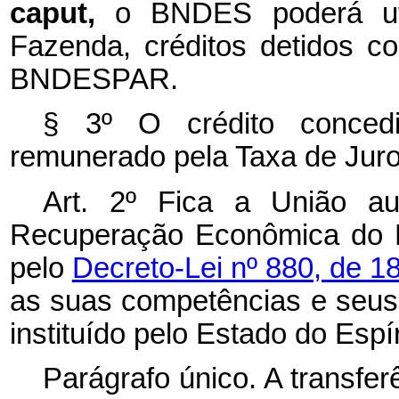
caput,
o BNDES poderá util
Fazenda, créditos detidos c
BNDESPAR.
§ 3º O crédito concedi
remunerado pela Taxa de Juro
Art. 2º Fica a União a
Recuperação Econômica do Es
pelo
Decreto-Lei nº 880, de 
as suas competências e seus 
instituído pelo Estado do Espí
Parágrafo único. A transfe