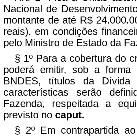
Nacional de Desenvolviment
montante de até R$ 24.000.00
reais), em condições financei
pelo Ministro de Estado da F
§ 1º Para a cobertura do c
poderá emitir, sob a forma
BNDES, títulos da Dívida P
características serão defi
Fazenda, respeitada a equ
previsto no
caput.
§ 2º Em contrapartida ao