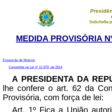
Presidên
Subchefia p
MEDIDA PROVISÓRIA Nº
Exposição de Motivos
Convertida na Lei nº 12.979, de 2014
A PRESIDENTA DA REP
lhe confere o art. 62 da Con
Provisória, com força de lei:
Art. 1º Fica a União auto