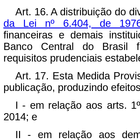
Art. 16. A distribuição do 
da Lei nº 6.404, de 19
financeiras e demais institu
Banco Central do Brasil f
requisitos prudenciais estabe
Art. 17. Esta Medida Provi
publicação, produzindo efeitos
I - em relação aos arts. 1º
2014; e
II - em relação aos dem