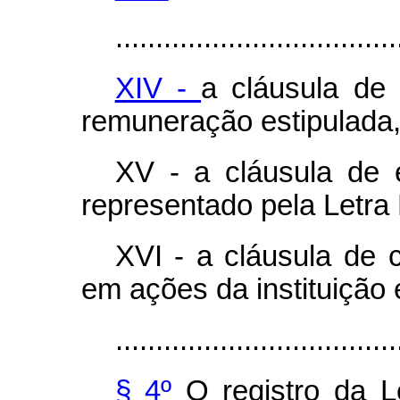
...................................
XIV -
a cláusula de
remuneração estipulada
XV - a cláusula de e
representado pela Letra
XVI - a cláusula de 
em ações da instituição
...................................
§ 4º
O registro da L