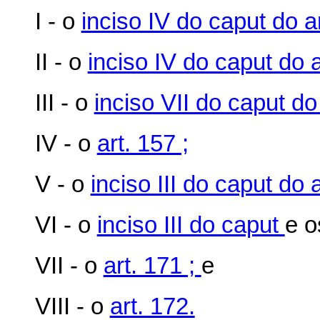
I - o
inciso IV do caput do ar
II - o
inciso IV do caput do a
III - o
inciso VII do caput do 
IV - o
art. 157 ;
V - o
inciso III do caput do a
VI - o
inciso III do caput
e 
VII - o
art. 171 ;
e
VIII - o
art. 172.