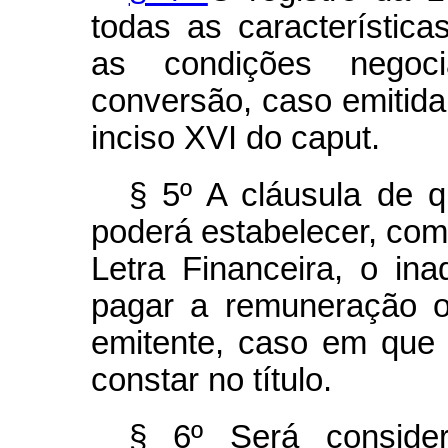
todas as característic
as condições negoci
conversão, caso emitida
inciso XVI do caput.
§ 5º A cláusula de q
poderá estabelecer, co
Letra Financeira, o in
pagar a remuneração ou
emitente, caso em que
constar no título.
§ 6º Será consider