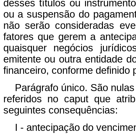
desses títulos ou instrument
ou a suspensão do pagament
não serão consideradas eve
fatores que gerem a antecip
quaisquer negócios jurídico
emitente ou outra entidade
financeiro, conforme definido
Parágrafo único. São nulas
referidos no caput que atri
seguintes consequências:
I - antecipação do vencimen