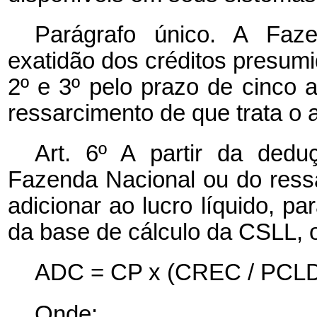
Parágrafo único. A Faze
exatidão dos créditos presumi
2º e 3º pelo prazo de cinco 
ressarcimento de que trata o ar
Art. 6º A partir da ded
Fazenda Nacional ou do ressa
adicionar ao lucro líquido, p
da base de cálculo da CSLL, o
ADC = CP x (CREC / PCLD)
Onde: