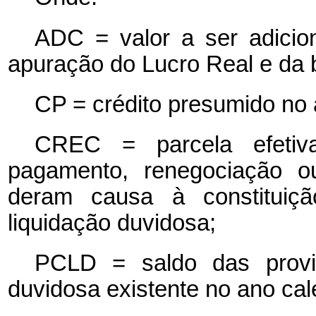
ADC = valor a ser adicion
apuração do Lucro Real e da 
CP = crédito presumido no a
CREC = parcela efetiv
pagamento, renegociação o
deram causa à constituiçã
liquidação duvidosa;
PCLD = saldo das provis
duvidosa existente no ano cale