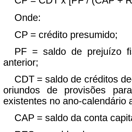
CP = CDT x [PF / (CAP + 
Onde:
CP = crédito presumido;
PF = saldo de prejuízo f
anterior;
CDT = saldo de créditos de
oriundos de provisões para
existentes no ano-calendário a
CAP = saldo da conta capital