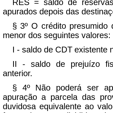
RES = saldo de reservas 
apurados depois das destinaç
§ 3º O crédito presumido d
menor dos seguintes valores:
I - saldo de CDT existente 
II - saldo de prejuízo f
anterior.
§ 4º Não poderá ser ap
apuração a parcela das prov
duvidosa equivalente ao val