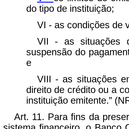
do tipo de instituição;
VI - as condições de 
VII - as situações 
suspensão do pagament
e
VIII - as situações 
direito de crédito ou a 
instituição emitente.” (N
Art. 11. Para fins da pres
sistema financeiro, o Banco C