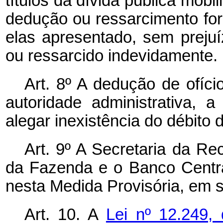
títulos da dívida pública mobi
dedução ou ressarcimento for
elas apresentado, sem preju
ou ressarcido indevidamente.
Art. 8º A dedução de ofíci
autoridade administrativa, 
alegar inexistência do débito 
Art. 9º A Secretaria da Rec
da Fazenda e o Banco Central
nesta Medida Provisória, em 
Art. 10. A
Lei nº 12.249,