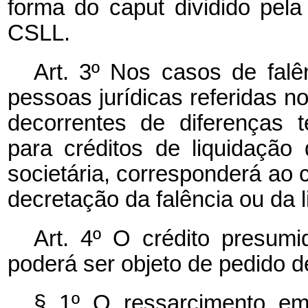
forma do caput dividido pel
CSLL.
Art. 3º Nos casos de falên
pessoas jurídicas referidas no 
decorrentes de diferenças 
para créditos de liquidação
societária, corresponderá ao c
decretação da falência ou da l
Art. 4º O crédito presumi
poderá ser objeto de pedido d
§ 1º O ressarcimento em