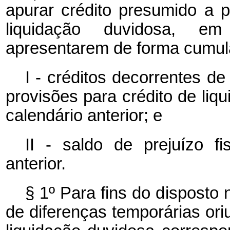
apurar crédito presumido a p
liquidação duvidosa, em
apresentarem de forma cumula
I - créditos decorrentes d
provisões para crédito de liq
calendário anterior; e
II - saldo de prejuízo f
anterior.
§ 1º Para fins do disposto 
de diferenças temporárias ori