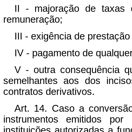
II - majoração de taxas
remuneração;
III - exigência de prestaçã
IV - pagamento de qualquer
V - outra consequência qu
semelhantes aos dos inciso
contratos derivativos.
Art. 14. Caso a conversão
instrumentos emitidos por 
instituições autorizadas a fu