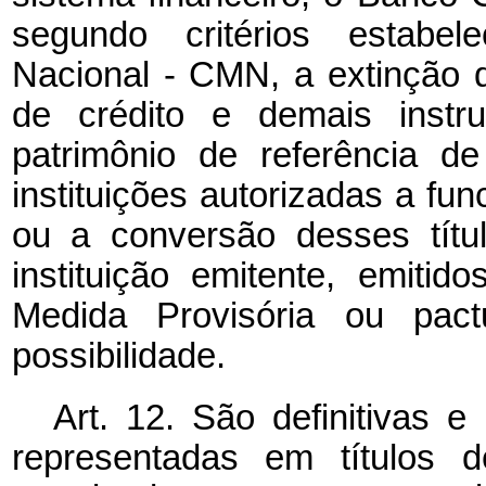
segundo critérios estabel
Nacional - CMN, a extinção d
de crédito e demais instr
patrimônio de referência de
instituições autorizadas a fun
ou a conversão desses títu
instituição emitente, emiti
Medida Provisória ou pac
possibilidade.
Art. 12. São definitivas e
representadas em títulos d