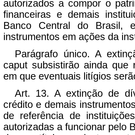
autorizados a compor o patri
financeiras e demais institu
Banco Central do Brasil, 
instrumentos em ações da inst
Parágrafo único. A exti
caput subsistirão ainda que 
em que eventuais litígios ser
Art. 13. A extinção de dí
crédito e demais instrumento
de referência de instituiçõe
autorizadas a funcionar pelo 