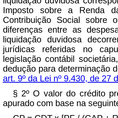
liquidação duvidosa corresp
Imposto sobre a Renda d
Contribuição Social sobre 
diferenças entre as despes
liquidação duvidosa decorr
jurídicas referidas no ca
legislação contábil societár
dedução para determinação do
art. 9º da Lei nº 9.430, de 2
§ 2º O valor do crédito p
apurado com base na seguinte