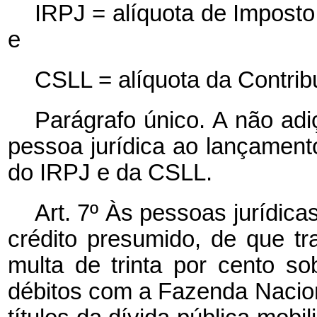
IRPJ = alíquota de Imposto
e
CSLL = alíquota da Contribu
Parágrafo único. A não adi
pessoa jurídica ao lançament
do IRPJ e da CSLL.
Art. 7º Às pessoas jurídica
crédito presumido, de que tr
multa de trinta por cento so
débitos com a Fazenda Nacio