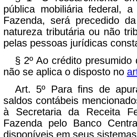
pública mobiliária federal, 
Fazenda, será precedido da
natureza tributária ou não tr
pelas pessoas jurídicas consta
§ 2º Ao crédito presumido 
não se aplica o disposto no
ar
Art. 5º Para fins de apu
saldos contábeis mencionados
à Secretaria da Receita Fe
Fazenda pelo Banco Centra
disponíveis em seus sistemas