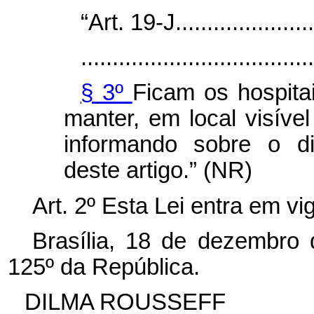
“Art. 19-J........................
.....................................
§ 3º
Ficam os hospita
manter, em local visíve
informando sobre o di
deste artigo.” (NR)
Art. 2º Esta Lei entra em vi
Brasília, 18 de dezembro
125º da República.
DILMA ROUSSEFF