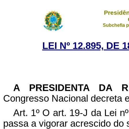
Presidên
Subchefia p
LEI Nº 12.895, DE
A PRESIDENTA DA 
Congresso Nacional decreta e
Art. 1º O art. 19-J da Lei 
passa a vigorar acrescido do s