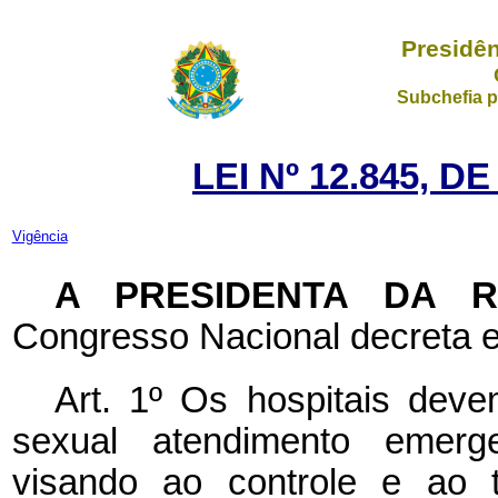
Presidên
Subchefia p
LEI Nº 12.845, D
Vigência
A PRESIDENTA DA 
Congresso Nacional decreta e
Art. 1º Os hospitais deve
sexual atendimento emergenc
visando ao controle e ao t