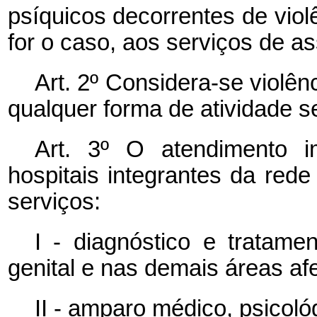
psíquicos decorrentes de vio
for o caso, aos serviços de as
Art. 2º Considera-se violênc
qualquer forma de atividade s
Art. 3º O atendimento i
hospitais integrantes da re
serviços:
I - diagnóstico e tratame
genital e nas demais áreas af
II - amparo médico, psicoló