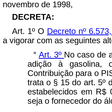
novembro de 1998,
DECRETA:
Art. 1º O
Decreto nº 6.573
a vigorar com as seguintes al
“
Art. 3º
No caso de a
adição à gasolina, 
Contribuição para o 
trata o § 15 do art. 5º
estabelecidos em R$ 0
seja o fornecedor do ál