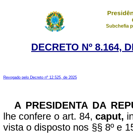
Presidên
Subchefia p
DECRETO Nº 8.164, 
Revogado pelo Decreto nº 12.525, de 2025
A PRESIDENTA DA REP
lhe confere o art. 84,
caput,
i
vista o disposto nos §§ 8º e 15