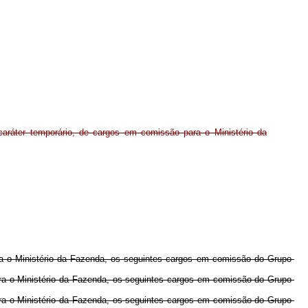
aráter temporário, de cargos em comissão para o Ministério da
ra o Ministério da Fazenda, os seguintes cargos em comissão do Grupo-
ara o Ministério da Fazenda, os seguintes cargos em comissão do Grupo-
ara o Ministério da Fazenda, os seguintes cargos em comissão do Grupo-