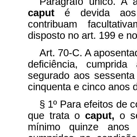
Parágrafo único. A 
caput
é devida aos
contribuam facultat
disposto no art. 199 e no
Art. 70-C. A aposent
deficiência, cumprid
segurado aos sessenta
cinquenta e cinco anos d
§ 1º Para efeitos de
que trata o
caput,
o s
mínimo quinze anos 