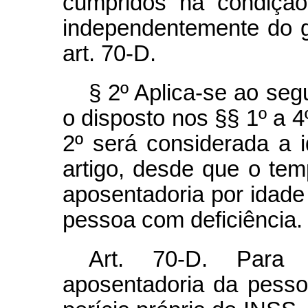
cumpridos na condição
independentemente do g
art. 70-D.
§ 2º Aplica-se ao seg
o disposto nos §§ 1º a 4º
2º será considerada a 
artigo, desde que o tem
aposentadoria por idade
pessoa com deficiência.
Art. 70-D. Para
aposentadoria da pesso