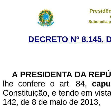
Presidên
Subchefia p
DECRETO Nº 8.145, 
A PRESIDENTA DA REP
lhe confere o art. 84,
capu
Constituição, e tendo em vist
142, de 8 de maio de 2013,