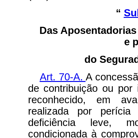
“
Su
Das Aposentadorias
e 
do Segurad
Art. 70-A.
A concessã
de contribuição ou por
reconhecido, em ava
realizada por períci
deficiência leve, 
condicionada à compro