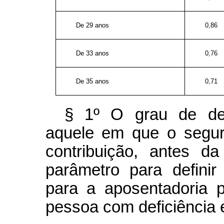
De 29 anos
0,86
De 33 anos
0,76
De 35 anos
0,71
§ 1º O grau de def
aquele em que o segur
contribuição, antes d
parâmetro para defini
para a aposentadoria 
pessoa com deficiência 