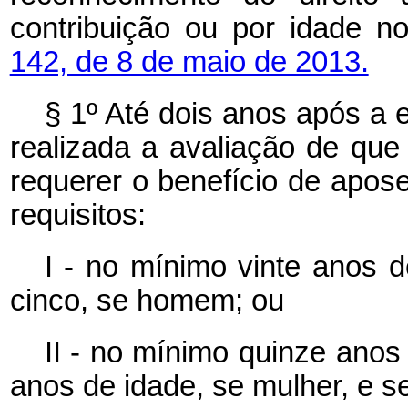
contribuição ou por idade 
142, de 8 de maio de 2013.
§ 1º Até dois anos após a 
realizada a avaliação de que
requerer o benefício de apos
requisitos:
I - no mínimo vinte anos d
cinco, se homem; ou
II - no mínimo quinze anos
anos de idade, se mulher, e 