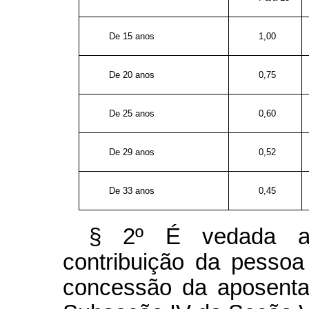
De 15 anos
1,00
De 20 anos
0,75
De 25 anos
0,60
De 29 anos
0,52
De 33 anos
0,45
§ 2º É vedada a
contribuição da pessoa
concessão da aposentad