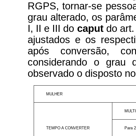
RGPS, tornar-se pessoa 
grau alterado, os parâm
I, II e III do
caput
do art
ajustados e os respec
após conversão, con
considerando o grau d
observado o disposto no 
MULHER
MULT
TEMPO A CONVERTER
Para 