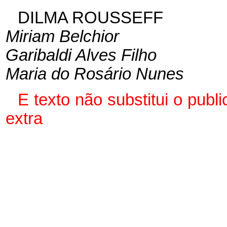
DILMA ROUSSEFF
Miriam Belchior
Garibaldi Alves Filho
Maria do Rosário Nunes
E
texto não substitui o pu
extra