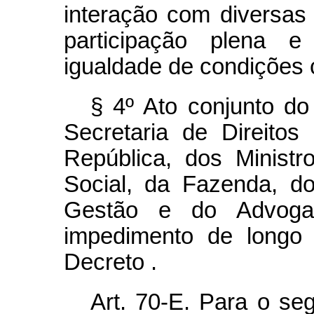
interação com diversas 
participação plena 
igualdade de condições
§ 4º Ato conjunto do
Secretaria de Direito
República, dos Minist
Social, da Fazenda, d
Gestão e do Advogad
impedimento de longo 
Decreto
.
Art. 70-E. Para o se