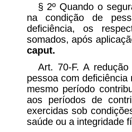
§ 2º Quando o segura
na condição de pess
deficiência, os respe
somados, após aplicaçã
caput.
Art. 70-F. A redução
pessoa com deficiência
mesmo período contribu
aos períodos de contri
exercidas sob condiçõe
saúde ou a integridade fí