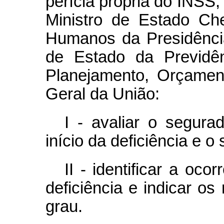
perícia própria do INSS,
Ministro de Estado Che
Humanos da Presidência
de Estado da Previdên
Planejamento, Orçamen
Geral da União:
I - avaliar o segura
início da deficiência e o
II - identificar a oc
deficiência e indicar o
grau.