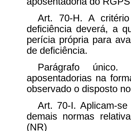
aposentadoria do RGPS q
Art. 70-H. A crité
deficiência deverá, a 
perícia própria para av
de deficiência.
Parágrafo único
aposentadorias na form
observado o disposto no
Art. 70-I. Aplicam-s
demais normas relativ
(NR)