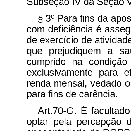
Subseção IV da Seção VI
§ 3º Para fins da apo
com deficiência é asse
de exercício de atividad
que prejudiquem a saú
cumprido na condição 
exclusivamente para e
renda mensal, vedado o
para fins de carência.
Art.70-G. É facultad
optar pela percepção 