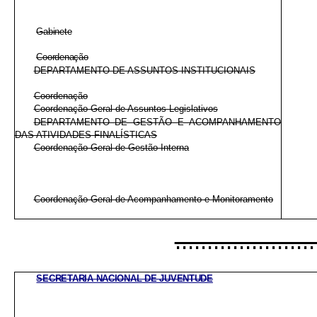
Gabinete
Coordenação
DEPARTAMENTO DE ASSUNTOS INSTITUCIONAIS
Coordenação
Coordenação-Geral de Assuntos Legislativos
DEPARTAMENTO DE GESTÃO E ACOMPANHAMENTO
DAS ATIVIDADES FINALÍSTICAS
Coordenação-Geral de Gestão Interna
Coordenação-Geral de Acompanhamento e Monitoramento
......................
SECRETARIA NACIONAL DE JUVENTUDE