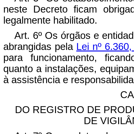
neste Decreto ficam obriga
legalmente habilitado.
Art. 6º Os órgãos e entida
abrangidas pela
Lei nº 6.360
para funcionamento, ficand
quanto a instalações, equip
à assistência e responsabilida
CA
DO REGISTRO DE PROD
DE VIGILÂ