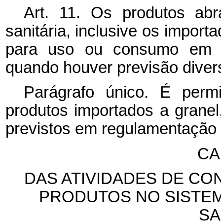
Art. 11. Os produtos abr
sanitária, inclusive os import
para uso ou consumo em su
quando houver previsão diver
Parágrafo único. É per
produtos importados a granel
previstos em regulamentação 
CA
DAS ATIVIDADES DE C
PRODUTOS NO SISTEM
SA