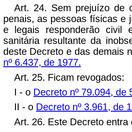
Art. 24. Sem prejuízo de o
penais, as pessoas físicas e 
e legais responderão civil 
sanitária resultante da inob
deste Decreto e das demais n
nº 6.437, de 1977.
Art. 25. Ficam revogados:
I - o
Decreto nº 79.094, de 
II - o
Decreto nº 3.961, de 
Art. 26. Este Decreto entra