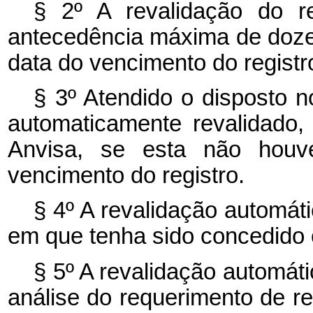
§ 2º A revalidação do r
antecedência máxima de doz
data do vencimento do registr
§ 3º Atendido o disposto n
automaticamente revalidado
Anvisa, se esta não houve
vencimento do registro.
§ 4º A revalidação automát
em que tenha sido concedido o
§ 5º A revalidação automát
análise do requerimento de re