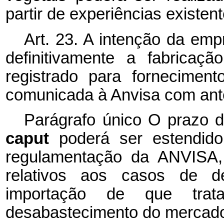
partir de experiências existent
Art. 23. A intenção da emp
definitivamente a fabricaç
registrado para fornecimen
comunicada à Anvisa com ant
Parágrafo único O prazo d
caput
poderá ser estendid
regulamentação da ANVISA, q
relativos aos casos de de
importação de que trat
desabastecimento do mercad