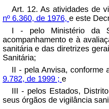
Art. 12. As atividades de v
nº 6.360, de 1976,
e este Decr
I - pelo Ministério da
acompanhamento e à avaliação
sanitária e das diretrizes ger
Sanitária;
II - pela Anvisa, conforme 
9.782, de 1999 ;
e
III - pelos Estados, Distri
seus órgãos de vigilância san