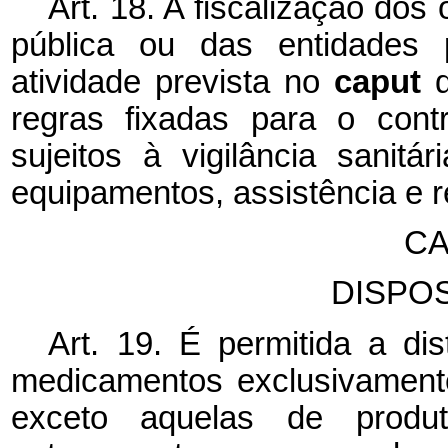
Art. 18. A fiscalização dos
pública ou das entidades p
atividade prevista no
caput
regras fixadas para o cont
sujeitos à vigilância sanitár
equipamentos, assistência e r
CA
DISPOS
Art. 19. É permitida a dis
medicamentos exclusivamente
exceto aquelas de produ