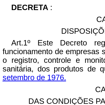
DECRETA
:
CA
DISPOSIÇÕ
Art.1º Este Decreto re
funcionamento de empresas suj
o registro, controle e moni
sanitária, dos produtos de 
setembro de 1976.
CA
DAS CONDIÇÕES P