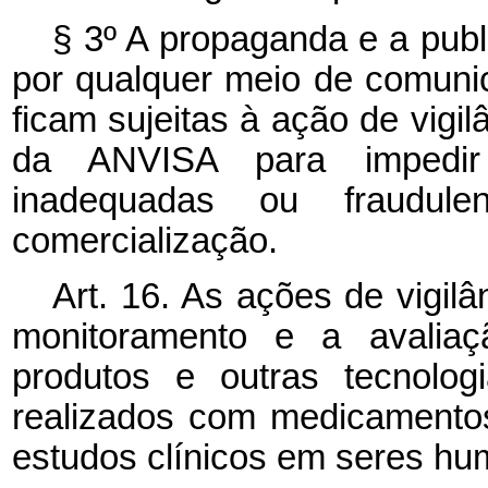
§ 3º A propaganda e a publ
por qualquer meio de comuni
ficam sujeitas à ação de vigi
da ANVISA para impedir
inadequadas ou fraudule
comercialização.
Art. 16. As ações de vigilâ
monitoramento e a avaliaç
produtos e outras tecnolog
realizados com medicamentos
estudos clínicos em seres hu