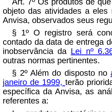
Art. 7º Os produtos de que
objeto das atividades a eles 
Anvisa, observados seus regu
§ 1º O registro será con
contado da data de entrega d
inobservância da
Lei nº 6.
outras normas pertinentes.
§ 2º Além do disposto no
janeiro de 1999,
terão priori
específica da Anvisa, as aná
referentes a: