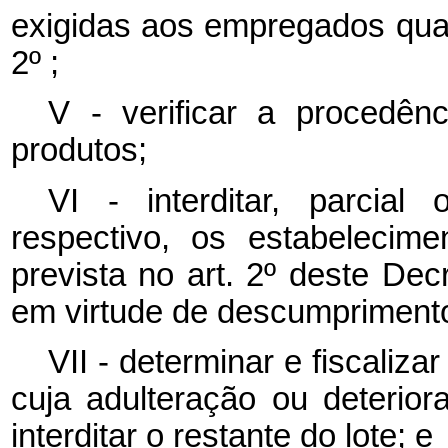
exigidas aos empregados quant
2º ;
V - verificar a procedên
produtos;
VI - interditar, parcial
respectivo, os estabelecim
prevista no art. 2º deste De
em virtude de descumprimento 
VII - determinar e fiscaliza
cuja adulteração ou deterior
interditar o restante do lote; e