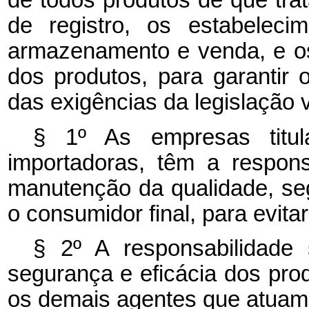
de todos produtos de que trat
de registro, os estabelecim
armazenamento e venda, e os
dos produtos, para garantir
das exigências da legislação v
§ 1º As empresas titula
importadoras, têm a respons
manutenção da qualidade, seg
o consumidor final, para evita
§ 2º A responsabilidade s
segurança e eficácia dos prod
os demais agentes que atuam