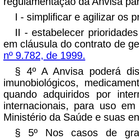
regulamentação da Anvisa par
I - simplificar e agilizar os
II - estabelecer prioridad
em cláusula do contrato de ge
nº 9.782, de 1999.
§ 4º A Anvisa poderá disp
imunobiológicos, medicamen
quando adquiridos por inter
internacionais, para uso e
Ministério da Saúde e suas en
§ 5º Nos casos de gra