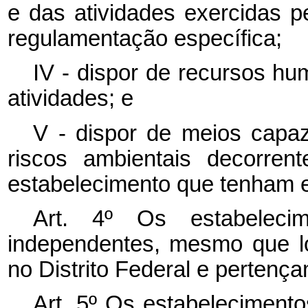
e das atividades exercidas p
regulamentação específica;
IV - dispor de recursos hu
atividades; e
V - dispor de meios capaze
riscos ambientais decorren
estabelecimento que tenham e
Art. 4º Os estabelecim
independentes, mesmo que l
no Distrito Federal e perten
Art. 5º Os estabelecimento