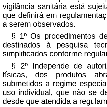
vigilância sanitária está suje
que definirá em regulamentaçã
a serem observados.
§ 1º Os procedimentos de
destinados à pesquisa tecn
simplificados conforme regul
§ 2º Independe de autor
físicas, dos produtos ab
submetidos a regime especia
uso individual, que não se 
desde que atendida a regulam