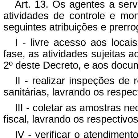
Art. 13. Os agentes a serv
atividades de controle e mon
seguintes atribuições e prerro
I - livre acesso aos loca
fase, as atividades sujeitas ao
2º deste Decreto, e aos docu
II - realizar inspeções de
sanitárias, lavrando os respec
III - coletar as amostras n
fiscal, lavrando os respectivo
IV - verificar o atendimen