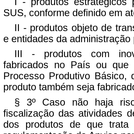
I - produtos estratégico
SUS, conforme definido em at
II - produtos objeto de tra
e entidades da administração 
III - produtos com ino
fabricados no País ou que
Processo Produtivo Básico, 
produto também seja fabricad
§ 3º Caso não haja ris
fiscalização das atividades d
dos produtos de que trata 