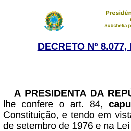
Presidên
Subchefia p
DECRETO Nº 8.077,
A PRESIDENTA DA REP
lhe confere o art. 84,
cap
Constituição, e tendo em vist
de setembro de 1976 e na Lei 