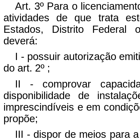
Art. 3º Para o licenciamen
atividades de que trata es
Estados, Distrito Federal 
deverá:
I - possuir autorização emi
do art. 2º ;
II - comprovar capacid
disponibilidade de instala
imprescindíveis e em condiçõ
propõe;
III - dispor de meios para 