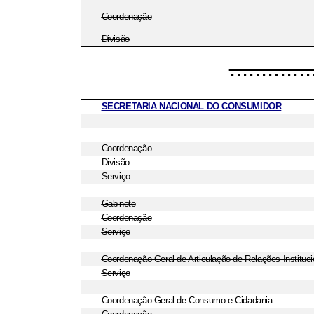
Coordenação
Divisão
.............
SECRETARIA NACIONAL DO CONSUMIDOR
Coordenação
Divisão
Serviço
Gabinete
Coordenação
Serviço
Coordenação-Geral de Articulação de Relações Instituci
Serviço
Coordenação-Geral de Consumo e Cidadania