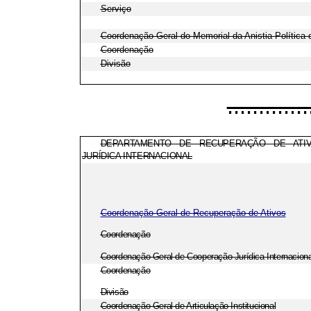
Serviço
Coordenação-Geral do Memorial da Anistia Política d
Coordenação
Divisão
.............
DEPARTAMENTO DE RECUPERAÇÃO DE ATI
JURÍDICA INTERNACIONAL
Coordenação-Geral de Recuperação de Ativos
Coordenação
Coordenação-Geral de Cooperação Jurídica Internaciona
Coordenação
Divisão
Coordenação-Geral de Articulação Institucional