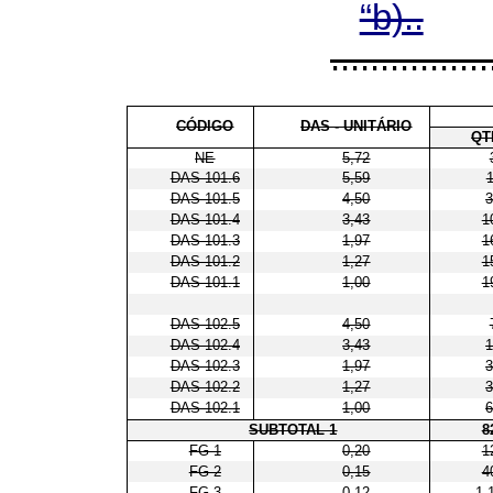
“b)..
................
CÓDIGO
DAS - UNITÁRIO
QT
NE
5,72
DAS 101.6
5,59
DAS 101.5
4,50
DAS 101.4
3,43
1
DAS 101.3
1,97
1
DAS 101.2
1,27
1
DAS 101.1
1,00
1
DAS 102.5
4,50
DAS 102.4
3,43
DAS 102.3
1,97
DAS 102.2
1,27
DAS 102.1
1,00
SUBTOTAL 1
8
FG-1
0,20
1
FG-2
0,15
4
FG-3
0,12
1.