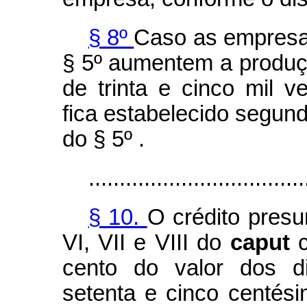
§ 8º
Caso as empresas
§ 5º aumentem a produçã
de trinta e cinco mil ve
fica estabelecido segundo
do § 5º .
...................................
§ 10.
O crédito presu
VI, VII e VIII do
caput
cento do valor dos d
setenta e cinco centési