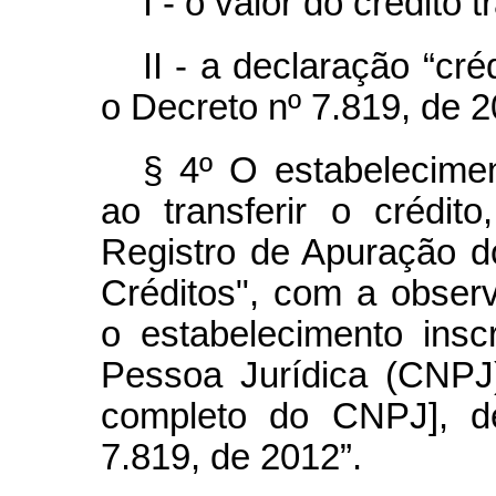
I - o valor do crédito t
II - a declaração “cr
o Decreto nº 7.819, de 2
§ 4º O estabelecimen
ao transferir o crédito
Registro de Apuração do
Créditos", com a observ
o estabelecimento insc
Pessoa Jurídica (CNPJ
completo do CNPJ], d
7.819, de 2012”.