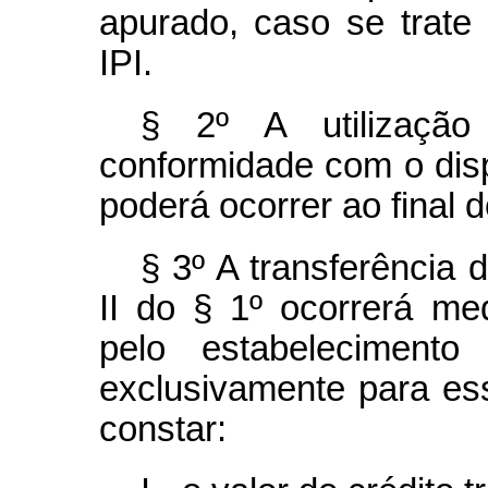
apurado, caso se trate 
IPI.
§ 2º A utilização
conformidade com o dispo
poderá ocorrer ao final 
§ 3º A transferência d
II do § 1º ocorrerá me
pelo estabelecimento
exclusivamente para es
constar: