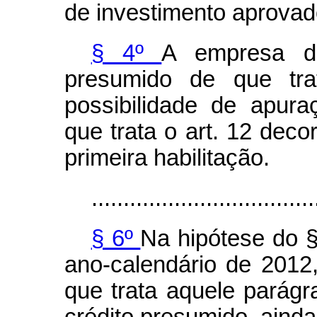
de investimento aprovad
§ 4º
A empresa de
presumido de que t
possibilidade de apur
que trata o art. 12 deco
primeira habilitação.
...................................
§ 6º
Na hipótese do §
ano-calendário de 2012
que trata aquele parágr
crédito presumido, aind