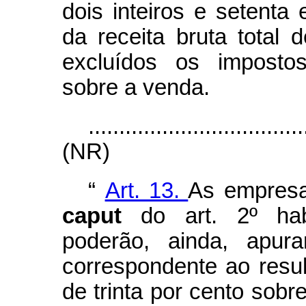
dois inteiros e setenta
da receita bruta total
excluídos os impostos
sobre a venda.
...................................
(NR)
“
Art. 13.
As empresas
caput
do art. 2º ha
poderão, ainda, apura
correspondente ao resul
de trinta por cento sobr