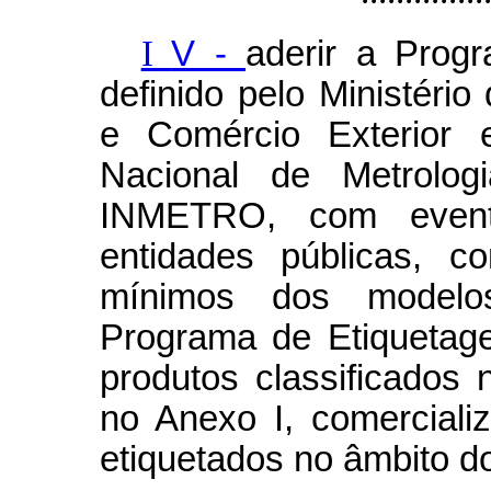
I
V -
aderir a Prog
definido pelo Ministério
e Comércio Exterior e
Nacional de Metrologi
INMETRO, com eventu
entidades públicas, c
mínimos dos mode
Programa de Etiquetag
produtos classificados 
no Anexo I, comercial
etiquetados no âmbito d