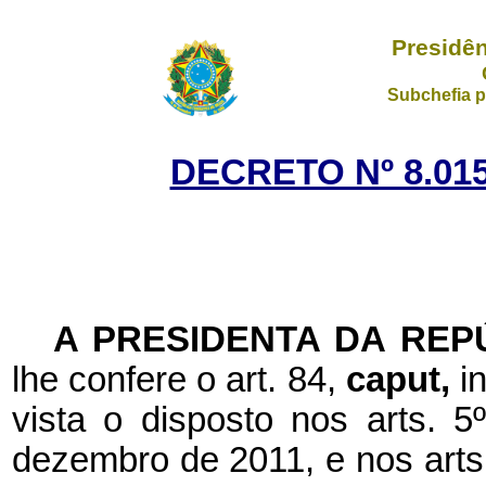
Presidên
Subchefia p
DECRETO Nº 8.015
A PRESIDENTA DA REP
lhe confere o art. 84,
caput,
i
vista o disposto nos arts. 
dezembro de 2011, e nos arts.