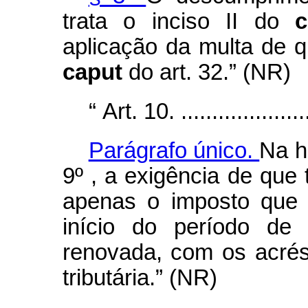
trata o inciso II do
aplicação da multa de q
caput
do art. 32.” (NR)
“
Art. 10. ......................
Parágrafo único.
Na h
9º , a exigência de que 
apenas o imposto que 
início do período de 
renovada, com os acrés
tributária.” (NR)