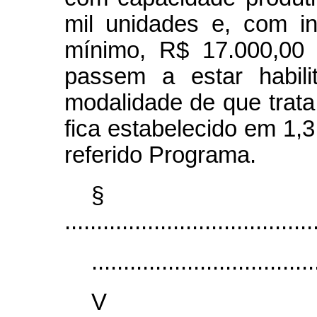
mil unidades e, com in
mínimo, R$ 17.000,00 
passem a estar habi
modalidade de que trata o
fica estabelecido em 1,3
referido Programa.
§
.......................................
...................................
V