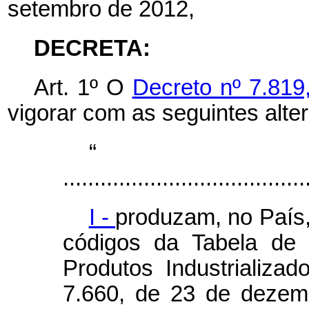
setembro de 2012,
DECRETA:
Art. 1º O
Decreto nº 7.819
vigorar com as seguintes alte
.......................................
I -
produzam, no País,
códigos da Tabela de 
Produtos Industrializa
7.660, de 23 de dezem