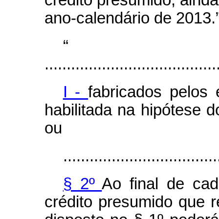
ano-calendário de 2013.
.......................................
I -
fabricados pelos
habilitada na hipótese d
ou
...................................
§ 2º
Ao final de cad
crédito presumido que r