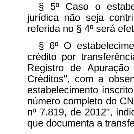
§ 5º Caso o estabe
jurídica não seja contr
referida no § 4º será efe
§ 6º O estabelecime
crédito por transferênci
Registro de Apuração 
Créditos", com a observ
estabelecimento inscrit
número completo do CN
nº 7.819, de 2012", ind
que documenta a transfe