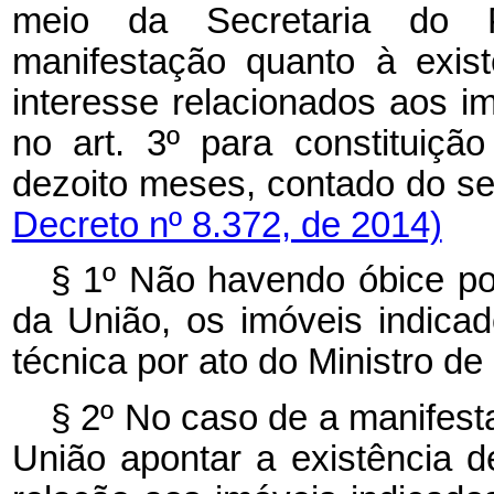
meio da Secretaria do P
manifestação quanto à exist
interesse relacionados aos im
no art. 3º para constituiçã
dezoito meses, contado do s
Decreto nº 8.372, de 2014)
§ 1º Não havendo óbice por
da União, os imóveis indica
técnica por ato do Ministro d
§ 2º No caso de a manifest
União apontar a existência d