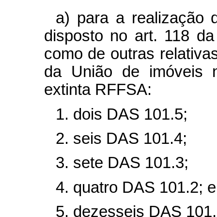
a) para a realização 
disposto no art. 118 d
como de outras relativa
da União de imóveis n
extinta RFFSA:
1. dois DAS 101.5;
2. seis DAS 101.4;
3. sete DAS 101.3;
4. quatro DAS 101.2; e
5. dezesseis DAS 101.