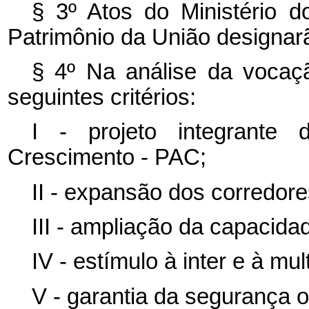
§ 3º Atos do Ministério d
Patrimônio da União designar
§ 4º Na análise da vocaçã
seguintes critérios:
I - projeto integrante
Crescimento - PAC;
II - expansão dos corredor
III - ampliação da capacida
IV - estímulo à inter e à mu
V - garantia da segurança o