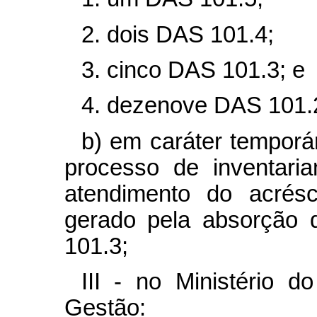
2. dois DAS 101.4;
3. cinco DAS 101.3; e
4. dezenove DAS 101.
b) em caráter temporá
processo de inventari
atendimento do acrés
gerado pela absorção d
101.3;
III - no Ministério 
Gestão: