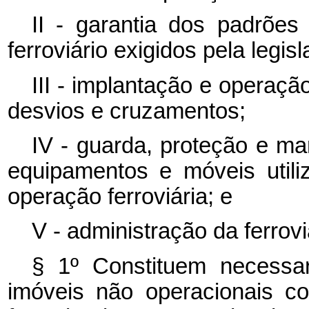
II - garantia dos padrõe
ferroviário exigidos pela legis
III - implantação e operaçã
desvios e cruzamentos;
IV - guarda, proteção e ma
equipamentos e móveis utili
operação ferroviária; e
V - administração da ferrovi
§ 1º Constituem necessa
imóveis não operacionais c