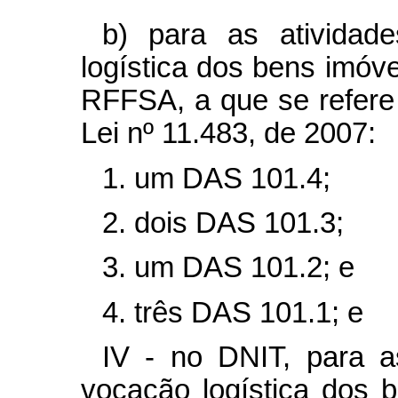
b) para as atividad
logística dos bens imóve
RFFSA, a que se refere 
Lei nº
11.483, de 2007:
1. um DAS 101.4;
2. dois DAS 101.3;
3. um DAS 101.2; e
4. três DAS 101.1; e
IV - no DNIT, para a
vocação logística dos 