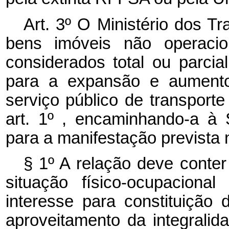
Art. 3º O Ministério dos T
bens imóveis não operacio
considerados total ou parcia
para a expansão e aumento
serviço público de transporte
art. 1º , encaminhando-a à 
para a manifestação prevista no
§ 1º A relação deve conter
situação físico-ocupacion
interesse para constituição 
aproveitamento da integrali