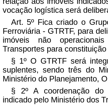
relação aos imóveis indicados
vocação logística será deliber
Art. 5º Fica criado o Gru
Ferroviária - GTRTF, para del
imóveis não operacionais
Transportes para constituição
§ 1º O GTRTF será integr
suplentes, sendo três do Mi
Ministério do Planejamento, 
§ 2º A coordenação do 
indicado pelo Ministério dos T