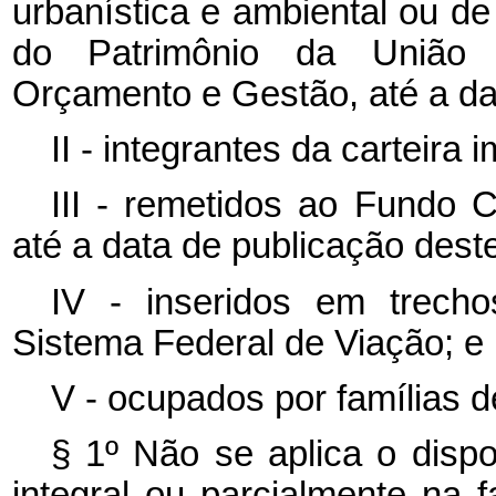
urbanística e ambiental ou de
do Patrimônio da União d
Orçamento e Gestão, até a da
II - integrantes da carteira 
III - remetidos ao Fundo 
até a data de publicação dest
IV - inseridos em trecho
Sistema Federal de Viação; e
V - ocupados por famílias d
§ 1º Não se aplica o disp
integral ou parcialmente na f