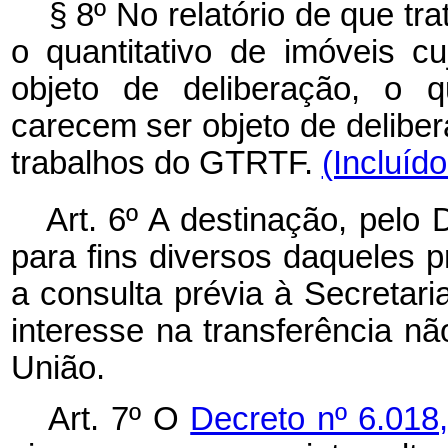
§ 8º No relatório de que tr
o quantitativo de imóveis cu
objeto de deliberação, o q
carecem ser objeto de delibe
trabalhos do GTRTF.
(Incluíd
Art. 6º A destinação, pelo 
para fins diversos daqueles pr
a consulta prévia à Secretar
interesse na transferência n
União.
Art. 7º
O
Decreto nº 6.018