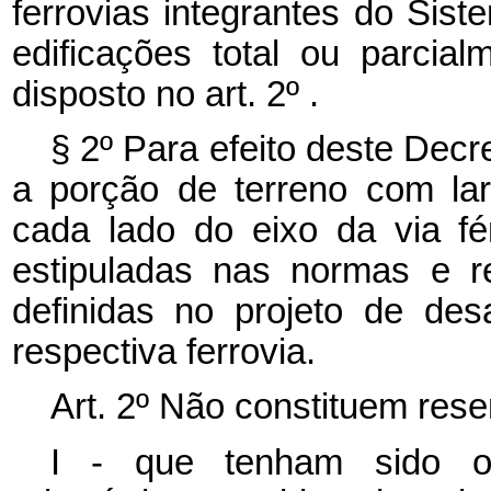
ferrovias integrantes do Sist
edificações total ou parcial
disposto no art. 2º .
§ 2º Para efeito deste Decr
a porção de terreno com la
cada lado do eixo da via f
estipuladas nas normas e r
definidas no projeto de de
respectiva ferrovia.
Art. 2º Não constituem rese
I - que tenham sido obj