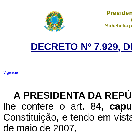
Presidên
Subchefia p
DECRETO Nº 7.929, D
Vigência
A PRESIDENTA DA REP
lhe confere o art. 84,
cap
Constituição, e tendo em vist
de maio de 2007,