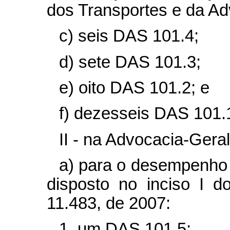
dos Transportes e da Ad
c) seis DAS 101.4;
d) sete DAS 101.3;
e) oito DAS 101.2; e
f) dezesseis DAS 101.
II - na Advocacia-Gera
a) para o desempenho 
disposto no inciso I 
11.483, de 2007:
1. um DAS 101.5;