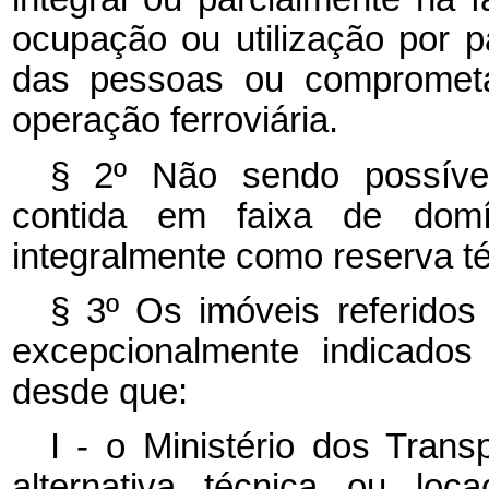
ocupação ou utilização por p
das pessoas ou comprometa
operação ferroviária.
§ 2º Não sendo possíve
contida em faixa de domí
integralmente como reserva té
§ 3º Os imóveis referidos
excepcionalmente indicados 
desde que:
I - o Ministério dos Trans
alternativa técnica ou loc