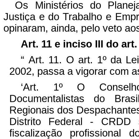
Os Ministérios do Plane
Justiça e do Trabalho e Emp
opinaram, ainda, pelo veto aos
Art. 11 e inciso III do art.
“
Art. 11. O art. 1º da L
2002, passa a vigorar com as
‘Art. 1º O Conselh
Documentalistas do Bra
Regionais dos Despachantes
Distrito Federal - CRDD
fiscalização profissional 