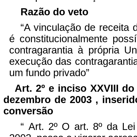
Razão do veto
“A vinculação de receita
é constitucionalmente poss
contragarantia à própria Un
execução das contragaranti
um fundo privado”
Art. 2º e inciso XXVIII
do 
dezembro de 2003
, inserid
conversão
“
Art. 2º O art. 8º
da Lei