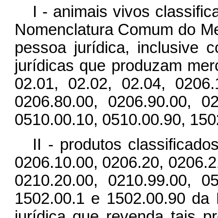
I - animais vivos classif
Nomenclatura Comum do Mer
pessoa jurídica, inclusive 
jurídicas que produzam merc
02.01, 02.02, 02.04, 0206.
0206.80.00, 0206.90.00, 02
0510.00.10, 0510.00.90, 15
II - produtos classificad
0206.10.00, 0206.20, 0206.2
0210.20.00, 0210.99.00, 05
1502.00.1 e 1502.00.90 da
jurídica que revenda tais p