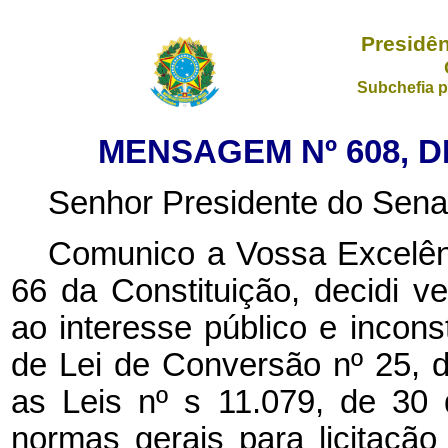
Presidên
Subchefia p
MENSAGEM Nº 608, D
Senhor Presidente do Sena
Comunico a Vossa Excelênc
66 da Constituição, decidi ve
ao interesse público e inconst
de Lei de Conversão nº 25, d
as Leis nº
s
11.079, de 30 
normas gerais para licitação