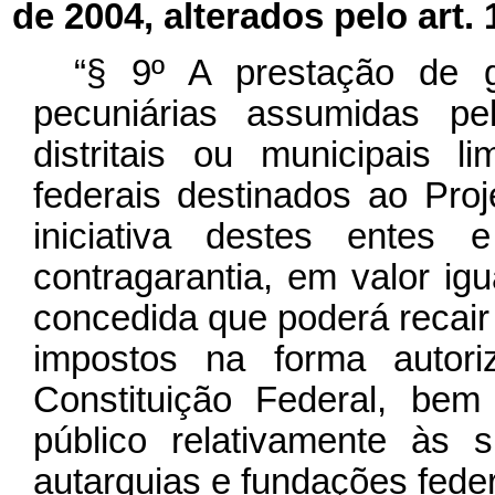
de 2004, alterados pelo art.
“§ 9º A prestação de 
pecuniárias assumidas pel
distritais ou municipais 
federais destinados ao Proj
iniciativa destes entes 
contragarantia, em valor igu
concedida que poderá recair 
impostos na forma autor
Constituição Federal, be
público relativamente às 
autarquias e fundações feder