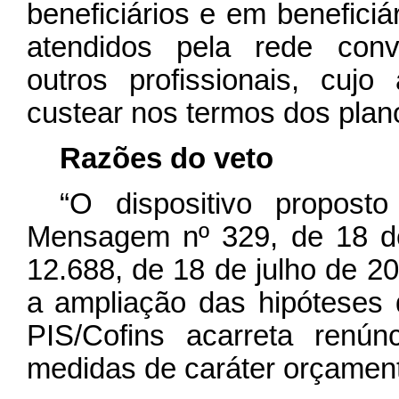
beneficiários e em beneficiá
atendidos pela rede conve
outros profissionais, cuj
custear nos termos dos plano
Razões do veto
“O dispositivo propost
Mensagem nº 329, de 18 de 
12.688, de 18 de julho de 20
a ampliação das hipóteses
PIS/Cofins acarreta renú
medidas de caráter orçamentá