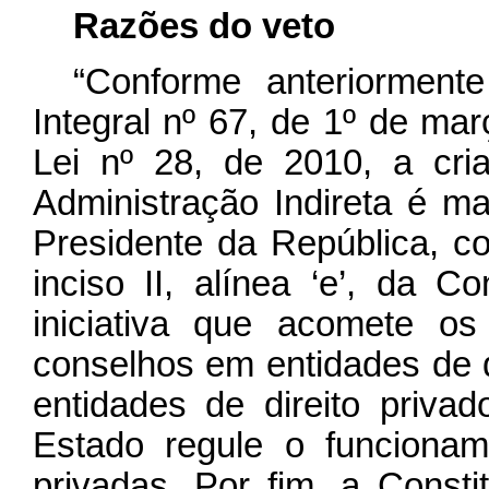
Razões do veto
“Conforme anteriormen
Integral nº 67, de 1º de mar
Lei nº 28, de 2010, a cri
Administração Indireta é mat
Presidente da República, co
inciso II, alínea ‘e’, da C
iniciativa que acomete os
conselhos em entidades de d
entidades de direito priva
Estado regule o funcionam
privadas. Por fim, a Constit