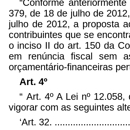
“Conforme anteriorment
379, de 18 de julho de 2012,
julho de 2012, a proposta ac
contribuintes que se encontr
o inciso II do art. 150 da C
em renúncia fiscal sem a
orçamentário-financeiras per
Art. 4º
“
Art. 4º A Lei nº 12.058
vigorar com as seguintes alt
‘Art. 32. ..............................