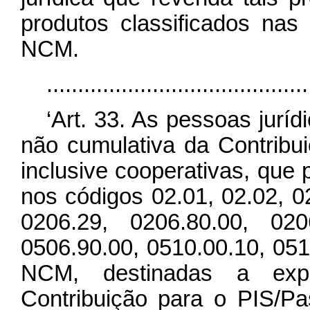
produtos classificados nas
NCM.
........................................
‘Art. 33. As pessoas jurí
não cumulativa da Contribu
inclusive cooperativas, que
nos códigos 02.01, 02.02, 0
0206.29, 0206.80.00, 020
0506.90.00, 0510.00.10, 051
NCM, destinadas a expo
Contribuição para o PIS/P