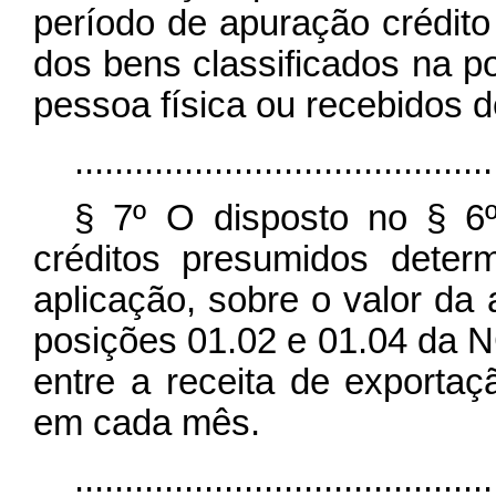
período de apuração crédito
dos bens classificados na p
pessoa física ou recebidos d
..........................................
§ 7º O disposto no § 6º
créditos presumidos dete
aplicação, sobre o valor da 
posições 01.02 e 01.04 da N
entre a receita de exportaçã
em cada mês.
........................................