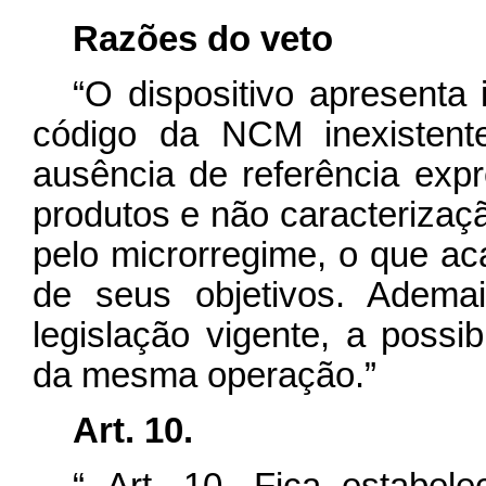
Razões do veto
“O dispositivo apresenta
código da NCM inexistent
ausência de referência exp
produtos e não caracterizaç
pelo microrregime, o que aca
de seus objetivos. Ademai
legislação vigente, a possib
da mesma operação.”
Art. 10.
“
Art. 10. Fica estabele