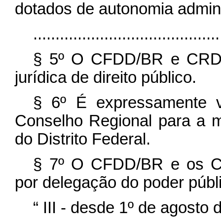
dotados de autonomia adminis
..........................................
§ 5º O CFDD/BR e CRDD
jurídica de direito público.
§ 6º É expressamente 
Conselho Regional para a m
do Distrito Federal.
§ 7º O CFDD/BR e os C
por delegação do poder públi
“
III - desde 1º de agosto 