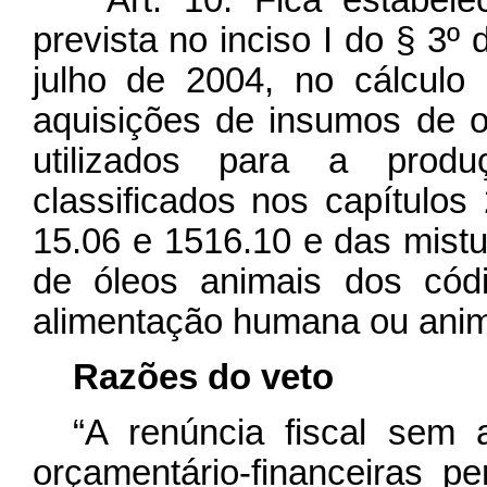
prevista no inciso I do § 3º 
julho de 2004, no cálculo
aquisições de insumos de o
utilizados para a produ
classificados nos capítulo
15.06 e 1516.10 e das mist
de óleos animais dos cód
alimentação humana ou ani
Razões do veto
“A renúncia fiscal sem 
orçamentário-financeiras pe