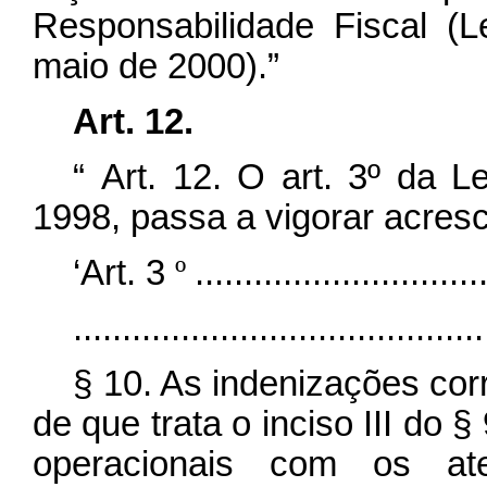
Responsabilidade Fiscal (
maio de 2000).”
Art. 12.
“
Art. 12. O art. 3º da 
1998, passa a vigorar acresc
‘Art. 3
º
.............................
..........................................
§ 10. As indenizações co
de que trata o inciso III do
operacionais com os at