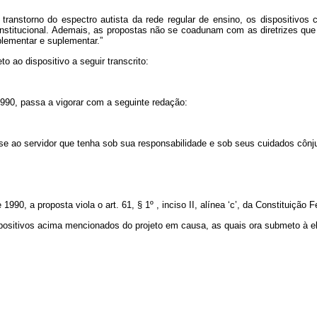
transtorno do espectro autista da rede regular de ensino, os dispositivos
stitucional. Ademais, as propostas não se coadunam com as diretrizes que
lementar e suplementar.”
 ao dispositivo a seguir transcrito:
 1990, passa a vigorar com a seguinte redação:
-se ao servidor que tenha sob sua responsabilidade e sob seus cuidados cônj
1990, a proposta viola o art. 61, § 1º , inciso II, alínea ‘c’, da Constituição F
spositivos acima mencionados do projeto em causa, as quais ora submeto à