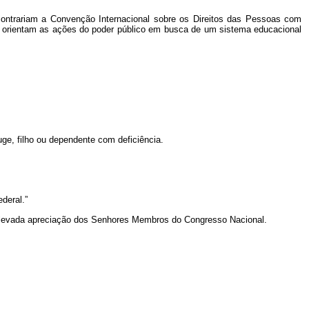
 contrariam a Convenção Internacional sobre os Direitos das Pessoas com
 orientam as ações do poder público em busca de um sistema educacional
uge, filho ou dependente com deficiência.
ederal.”
 elevada apreciação dos Senhores Membros do Congresso Nacional.