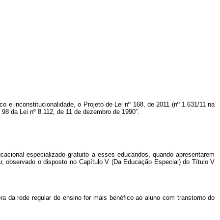
o e inconstitucionalidade, o Projeto de Lei nº 168, de 2011 (nº 1.631/11 na
. 98 da Lei nº
8.112, de 11 de dezembro de 1990”.
ucacional especializado gratuito a esses educandos, quando apresentarem
r, observado o disposto no Capítulo V (Da Educação Especial) do Título V
 da rede regular de ensino for mais benéfico ao aluno com transtorno do