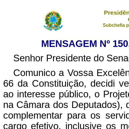
Presidên
Subchefia p
MENSAGEM Nº 150,
Senhor Presidente do Sena
Comunico a Vossa Excelênc
66 da Constituição, decidi ve
ao interesse público, o Proje
na Câmara dos Deputados), qu
complementar para os servido
cargo efetivo, inclusive os