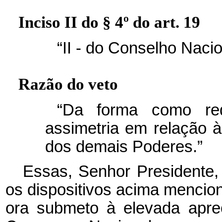
Inciso II do § 4º do art. 19
“II - do Conselho Nacio
Razão do veto
“Da forma como red
assimetria em relação 
dos demais Poderes.”
Essas, Senhor Presidente,
os dispositivos acima mencio
ora submeto à elevada apr