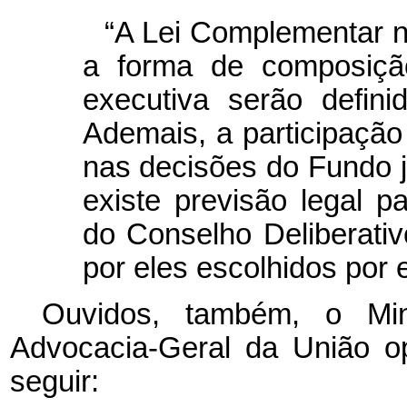
“A Lei Complementar n
a forma de composição
executiva serão defini
Ademais, a participação 
nas decisões do Fundo j
existe previsão legal
do Conselho Deliberati
por eles escolhidos por e
Ouvidos, também, o Mini
Advocacia-Geral da União op
seguir: