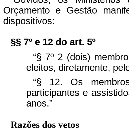
Orçamento e Gestão manife
dispositivos:
§§ 7º e 12 do art. 5º
“§ 7º 2 (dois) membro
eleitos, diretamente, pel
“§ 12. Os membros 
participantes e assistid
anos.”
Razões dos vetos