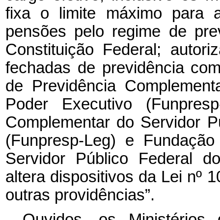
fixa o limite máximo para 
pensões pelo regime de prev
Constituição Federal; autori
fechadas de previdência co
de Previdência Complementa
Poder Executivo (Funpresp
Complementar do Servidor Pú
(Funpresp-Leg) e Fundação
Servidor Público Federal do
altera dispositivos da Lei nº
1
outras providências”.
Ouvidos, os Ministérios