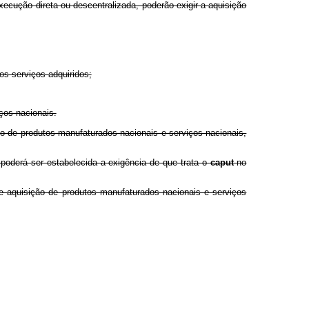
xecução direta ou descentralizada, poderão exigir a aquisição
os serviços adquiridos;
ços nacionais.
o de produtos manufaturados nacionais e serviços nacionais,
poderá ser estabelecida a exigência de que trata o
caput
no
 de aquisição de produtos manufaturados nacionais e serviços