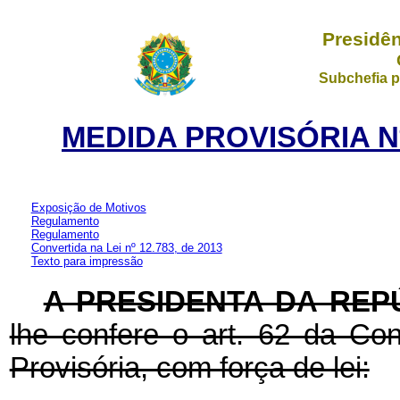
Presidên
Subchefia p
MEDIDA PROVISÓRIA Nº
Exposição de Motivos
Regulamento
Regulamento
Convertida na Lei nº 12.783, de 2013
Texto para impressão
A PRESIDENTA DA REP
lhe confere o art. 62 da Con
Provisória, com força de lei: