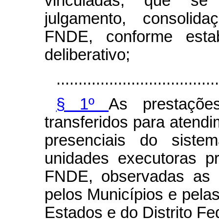
vinculadas, que se 
julgamento, consoli
FNDE, conforme estab
deliberativo;
.....................................
§ 1º
As prestaçõe
transferidos para atend
presenciais do sis
unidades executoras pr
FNDE, observadas as r
pelos Municípios e pela
Estados e do Distrito Fe