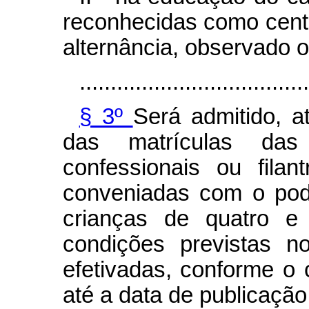
reconhecidas como centr
alternância, observado 
.....................................
§ 3º
Será admitido, 
das matrículas das p
confessionais ou filant
conveniadas com o pod
crianças de quatro e
condições previstas n
efetivadas, conforme o 
até a data de publicação