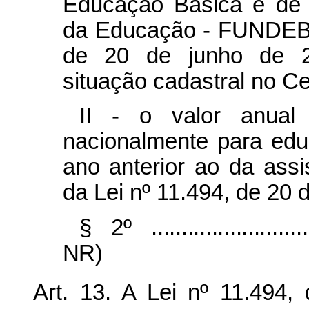
Educação Básica e de V
da Educação - FUNDEB, 
de 20 de junho de 2
situação cadastral no C
II - o valor anual
nacionalmente para edu
ano anterior ao da assi
da Lei nº 11.494, de 20 
§ 2º
.........................
NR)
Art. 13. A Lei nº 11.494