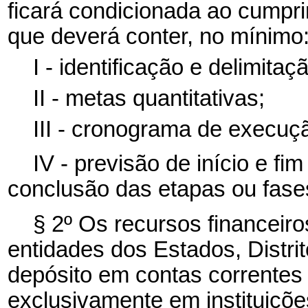
ficará condicionada ao cumpr
que deverá conter, no mínimo
I - identificação e delimit
II - metas quantitativas;
III - cronograma de execução
IV - previsão de início e f
conclusão das etapas ou fas
§ 2º Os recursos financeiro
entidades dos Estados, Distri
depósito em contas correntes 
exclusivamente em instituições