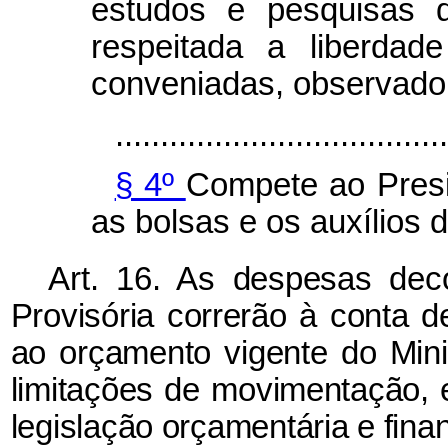
estudos e pesquisas d
respeitada a liberdad
conveniadas, observado,
.....................................
§ 4º
Compete ao Presi
as bolsas e os auxílios d
Art. 16. As despesas dec
Provisória correrão à conta 
ao orçamento vigente do Min
limitações de movimentação,
legislação orçamentária e fina