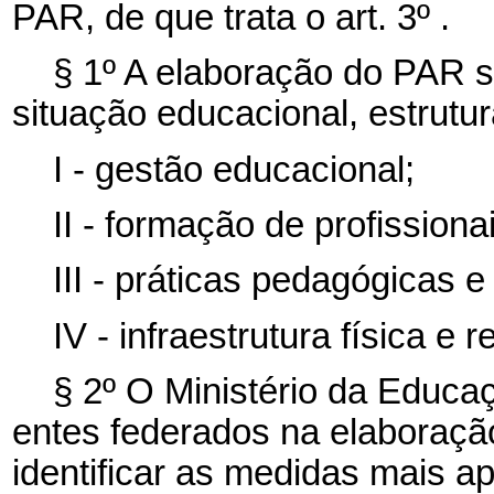
PAR, de que trata o art. 3º .
§ 1º A elaboração do PAR s
situação educacional, estrut
I - gestão educacional;
II - formação de profission
III - práticas pedagógicas e
IV - infraestrutura física e
§ 2º O Ministério da Educaç
entes federados na elaboraçã
identificar as medidas mais a