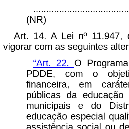
....................................
(NR)
Art. 14. A Lei nº 11.947
vigorar com as seguintes alte
“Art. 22.
O Programa 
PDDE, com o objetiv
financeira, em carát
públicas da educação 
municipais e do Distr
educação especial qual
assistência social ou de