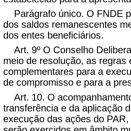
Parágrafo único. O FNDE p
dos saldos remanescentes med
dos entes beneficiários.
Art. 9º O Conselho Deliber
meio de resolução, as regras
complementares para a execu
de compromisso e para a pres
Art. 10. O acompanhamento 
transferência e da aplicação 
execução das ações do PAR,
serão exercidos em âmbito mu