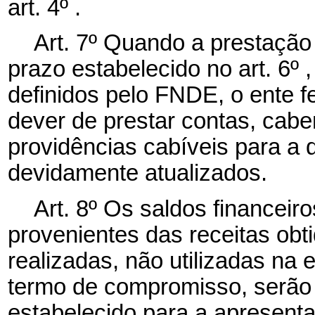
art. 4º .
Art. 7º Quando a prestação
prazo estabelecido no art. 6º
definidos pelo FNDE, o ente 
dever de prestar contas, cab
providências cabíveis para a 
devidamente atualizados.
Art. 8º Os saldos financeir
provenientes das receitas obt
realizadas, não utilizadas na
termo de compromisso, serão
estabelecido para a apresent