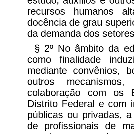
estudo, auxílios e out
recursos humanos alt
docência de grau superi
da demanda dos setores 
§ 2º No âmbito da ed
como finalidade induz
mediante convênios, b
outros mecanismos,
colaboração com os E
Distrito Federal e com i
públicas ou privadas, a
de profissionais de m