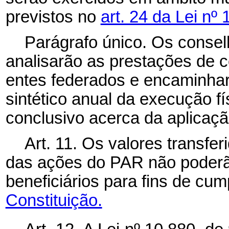
previstos no
art. 24 da Lei nº
Parágrafo único. Os consel
analisarão as prestações de 
entes federados e encaminha
sintético anual da execução fí
conclusivo acerca da aplicaçã
Art. 11. Os valores transfe
das ações do PAR não poderã
beneficiários para fins de cu
Constituição.