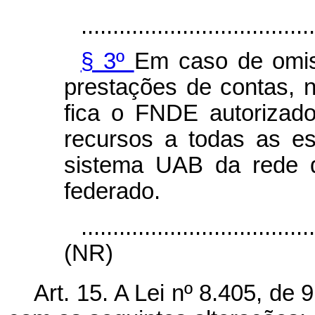
.....................................
§ 3º
Em caso de omi
prestações de contas, 
fica o FNDE autorizad
recursos a todas as es
sistema UAB da rede d
federado.
....................................
(NR)
Art. 15. A
Lei nº 8.405, de 