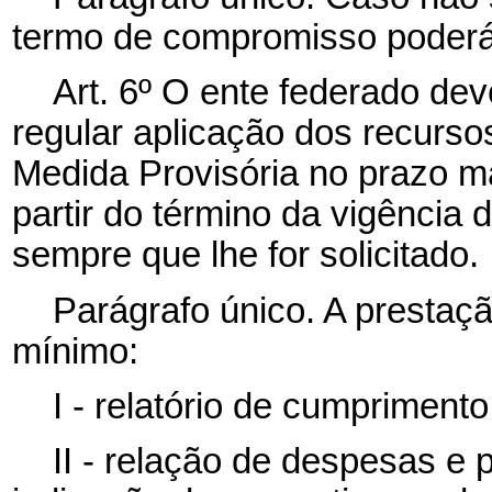
termo de compromisso poderá
Art. 6º O ente federado dev
regular aplicação dos recurso
Medida Provisória no prazo m
partir do término da vigência
sempre que lhe for solicitado.
Parágrafo único. A prestaç
mínimo:
I - relatório de cumpriment
II - relação de despesas e