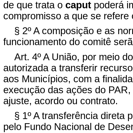
de que trata o
caput
poderá i
compromisso a que se refere o 
§ 2º A composição e as no
funcionamento do comitê serã
Art. 4º A União, por meio d
autorizada a transferir recurs
aos Municípios, com a finalida
execução das ações do PAR, 
ajuste, acordo ou contrato.
§ 1º A transferência direta 
pelo Fundo Nacional de Dese