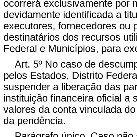
ocorrerá exclusivamente por m
devidamente identificada a tit
executores, fornecedores ou p
destinatários dos recursos uti
Federal e Municípios, para e
Art. 5º No caso de descum
pelos Estados, Distrito Feder
suspender a liberação das par
instituição financeira oficia
valores da conta vinculada do
da pendência.
Parágrafo único. Caso não 