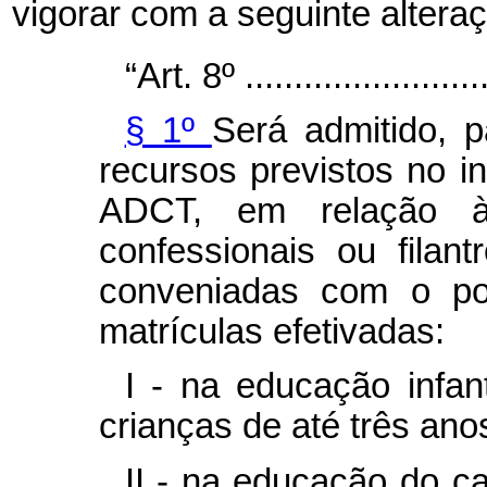
vigorar com a seguinte altera
“Art. 8º ..........................
§ 1º
Será admitido, p
recursos previstos no i
ADCT, em relação às 
confessionais ou filant
conveniadas com o po
matrículas efetivadas:
I - na educação infan
crianças de até três ano
II - na educação do c