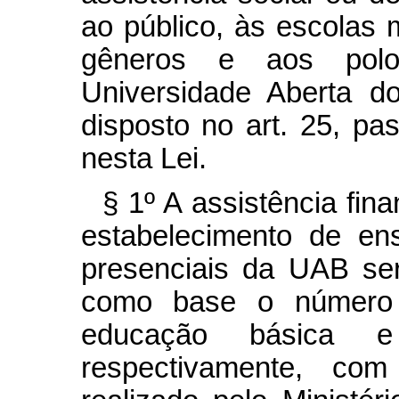
ao público, às escolas 
gêneros e aos polo
Universidade Aberta d
disposto no art. 25, pa
nesta Lei.
§ 1º A assistência fin
estabelecimento de ens
presenciais da UAB ser
como base o número 
educação básica 
respectivamente, co