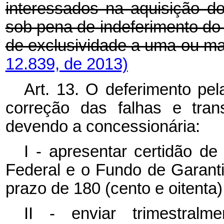
interessados na aquisição do
sob pena de indeferimento do
de exclusividade a uma ou m
12.839, de 2013)
Art. 13. O deferimento pe
correção das falhas e tran
devendo a concessionária:
I - apresentar certidão de
Federal e o Fundo de Garant
prazo de 180 (cento e oitenta)
II - enviar trimestral