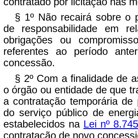
contratado por licitação nas m
§ 1º Não recairá sobre o 
de responsabilidade em rel
obrigações ou compromiss
referentes ao período ante
concessão.
§ 2º
Com a finalidade de a
o órgão ou entidade de que tr
a contratação temporária de 
do serviço público de energi
estabelecidos na
Lei nº 8.74
contratação de novo concessi