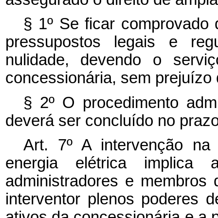
§ 1º Se ficar comprovado 
pressupostos legais e reg
nulidade, devendo o serviç
concessionária, sem prejuízo 
§ 2º O procedimento admi
deverá ser concluído no prazo
Art. 7º A intervenção na
energia elétrica implic
administradores e membros d
interventor plenos poderes 
ativos da concessionária e a 