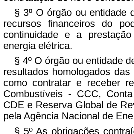
§ 3º O órgão ou entidade 
recursos financeiros do po
continuidade e a prestação
energia elétrica.
§ 4º O órgão ou entidade d
resultados homologados das r
como contratar e receber 
Combustíveis - CCC, Conta 
CDE e Reserva Global de Rev
pela Agência Nacional de Ener
§ 5º As obrigações contra