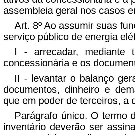
assembleia geral nos casos e
Art. 8º Ao assumir suas fu
serviço público de energia elé
I - arrecadar, mediante 
concessionária e os document
II - levantar o balanço ger
documentos, dinheiro e dem
que em poder de terceiros, a q
Parágrafo único. O termo d
inventário deverão ser assi