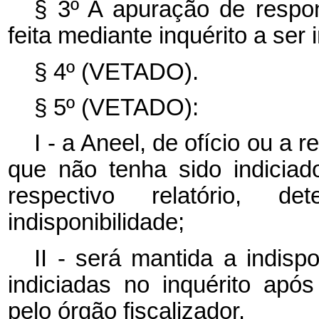
§ 3º A apuração de respon
feita mediante inquérito a ser
§ 4º (VETADO).
§ 5º (VETADO):
I - a Aneel, de ofício ou a
que não tenha sido indiciad
respectivo relatório, d
indisponibilidade;
II - será mantida a indisp
indiciadas no inquérito após
pelo órgão fiscalizador.