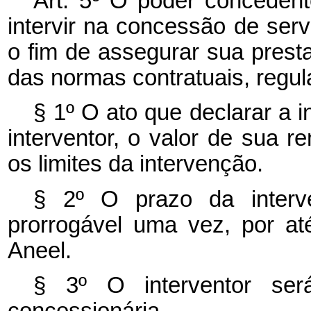
Art. 5º O poder concedent
intervir na concessão de serv
o fim de assegurar sua prest
das normas contratuais, regul
§ 1º O ato que declarar a 
interventor, o valor de sua r
os limites da intervenção.
§ 2º O prazo da interv
prorrogável uma vez, por até
Aneel.
§ 3º O interventor se
concessionária.