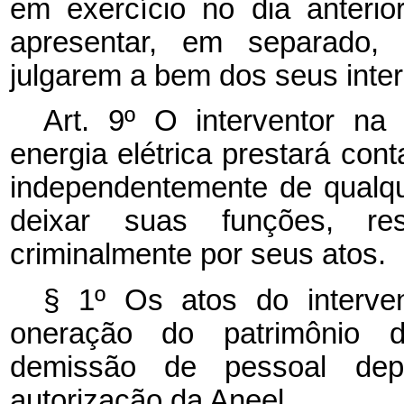
em exercício no dia anterio
apresentar, em separado,
julgarem a bem dos seus inte
Art. 9º O interventor na
energia elétrica prestará con
independentemente de qualq
deixar suas funções, resp
criminalmente por seus atos.
§ 1º Os atos do interve
oneração do patrimônio d
demissão de pessoal dep
autorização da Aneel.