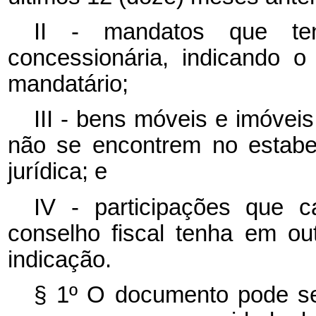
II - mandatos que t
concessionária, indicando 
mandatário;
III - bens móveis e imóvei
não se encontrem no estabe
jurídica; e
IV - participações que 
conselho fiscal tenha em ou
indicação.
§ 1º O documento pode se