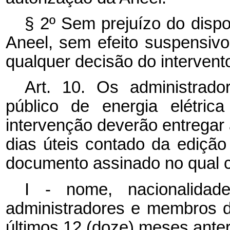
§ 2º Sem prejuízo do dispo
Aneel, sem efeito suspensivo
qualquer decisão do intervento
Art. 10. Os administrado
público de energia elétric
intervenção deverão entregar a
dias úteis contado da edição
documento assinado no qual c
I - nome, nacionalidad
administradores e membros d
últimos 12 (doze) meses anter