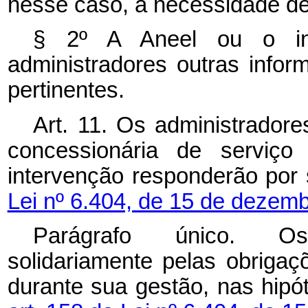
nesse caso, a necessidade de 
§ 2º A Aneel ou o int
administradores outras info
pertinentes.
Art. 11. Os administrador
concessionária de serviço 
intervenção responderão por
Lei nº 6.404, de 15 de dezem
Parágrafo único. Os
solidariamente pelas obriga
durante sua gestão, nas hipó