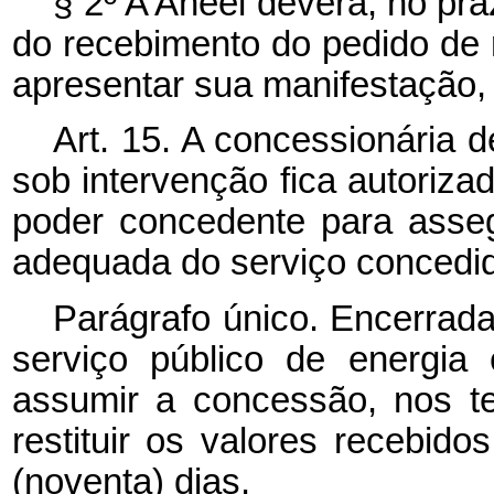
§ 2º A Aneel deverá, no pra
do recebimento do pedido de r
apresentar sua manifestação, 
Art. 15. A concessionária d
sob intervenção fica autoriza
poder concedente para asseg
adequada do serviço concedid
Parágrafo único. Encerrada
serviço público de energia 
assumir a concessão, nos te
restituir os valores recebid
(noventa) dias.