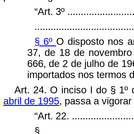
“Art. 3º ..........................
.....................................
§ 6º
O disposto nos ar
37, de 18 de novembro 
666, de 2 de julho de 19
importados nos termos d
Art. 24. O inciso I do § 1º
abril de 1995
, passa a vigora
“Art. 22. .........................
§