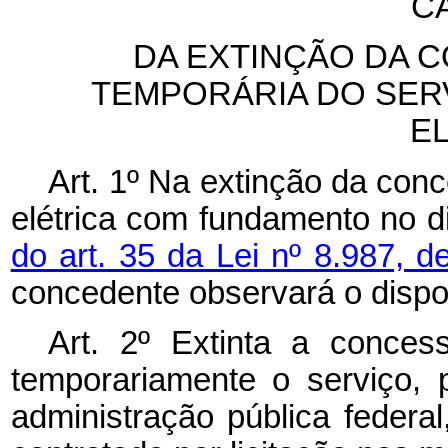
CA
DA EXTINÇÃO DA 
TEMPORÁRIA DO SER
E
Art. 1º Na extinção da con
elétrica com fundamento no 
do art. 35 da Lei nº 8.987, 
concedente observará o dispos
Art. 2º Extinta a conces
temporariamente o serviço,
administração pública federa