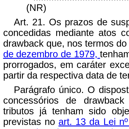
(NR)
Art. 21. Os prazos de sus
concedidas mediante atos c
drawback
que, nos termos d
de dezembro de 1979,
tenham
prorrogados, em caráter exce
partir da respectiva data de t
Parágrafo único. O dispost
concessórios de
drawbac
tributos já tenham sido obj
previstas no
art. 13 da Lei n