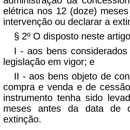
administração da concession
elétrica nos 12 (doze) meses
intervenção ou declarar a exti
§ 2º O disposto neste artigo
I - aos bens considerados 
legislação em vigor; e
II - aos bens objeto de co
compra e venda e de cessão 
instrumento tenha sido levad
meses antes da data de d
extinção.