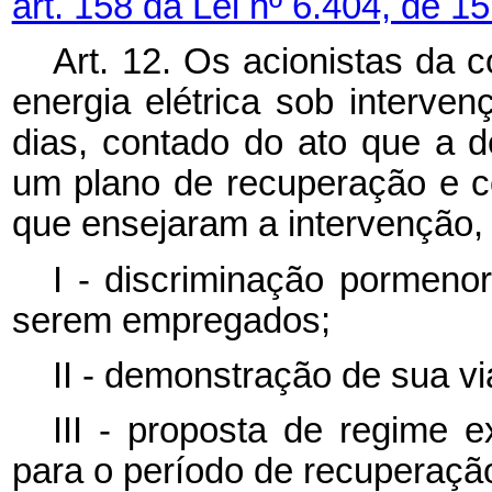
art. 158 da Lei nº 6.404, de 
Art. 12. Os acionistas da 
energia elétrica sob interve
dias, contado do ato que a d
um plano de recuperação e c
que ensejaram a intervenção,
I - discriminação pormeno
serem empregados;
II - demonstração de sua vi
III - proposta de regime e
para o período de recuperaçã