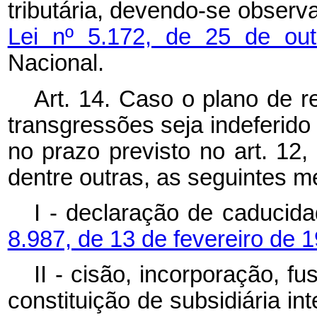
tributária, devendo-se observ
Lei nº 5.172, de 25 de o
Nacional.
Art. 14. Caso o plano de r
transgressões seja indeferido
no prazo previsto no art. 12
dentre outras, as seguintes m
I - declaração de caducid
8.987, de 13 de fevereiro de 
II - cisão, incorporação, 
constituição de subsidiária in