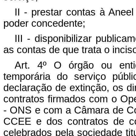
II - prestar contas à Anee
poder concedente;
III - disponibilizar publica
as contas de que trata o inciso
Art. 4º O órgão ou enti
temporária do serviço públ
declaração de extinção, os di
contratos firmados com o Ope
- ONS e com a Câmara de Com
CCEE e dos contratos de co
celebrados pela sociedade tit