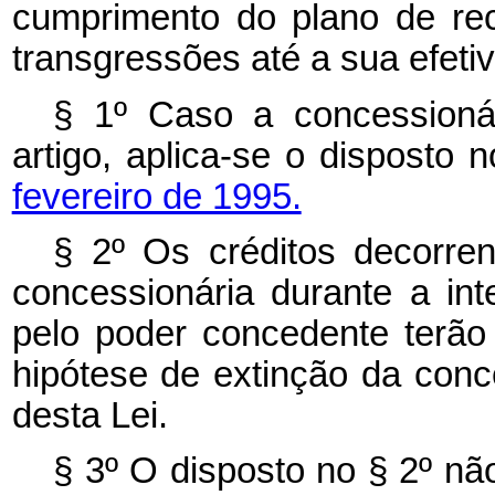
cumprimento do plano de re
transgressões até a sua efeti
§ 1º Caso a concessioná
artigo, aplica-se o disposto 
fevereiro de 1995.
§ 2º Os créditos decorren
concessionária durante a in
pelo poder concedente terão 
hipótese de extinção da con
desta Lei.
§ 3º O disposto no § 2º nã