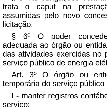
trata o
caput
na prestaç
assumidas pelo novo conces
licitação.
§ 6º O poder conceden
adequada ao órgão ou entida
das atividades exercidas no 
serviço público de energia elét
Art. 3º O órgão ou enti
temporária do serviço público 
I - manter registros contáb
serviço;