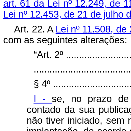
art. 61 da Lei nº 12.249, de 
Lei nº 12.453, de 21 de julho 
Art. 22. A
Lei nº 11.508, de
com as seguintes alterações:
“Art. 2º ..........................
.....................................
§ 4º ..............................
I -
se, no prazo de
contado da sua publica
não tiver iniciado, sem 