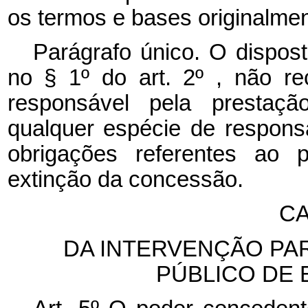
os termos e bases originalme
Parágrafo único. O dispost
no § 1º do art. 2º , não r
responsável pela prestaçã
qualquer espécie de responsa
obrigações referentes ao p
extinção da concessão.
CA
DA INTERVENÇÃO PA
PÚBLICO DE 