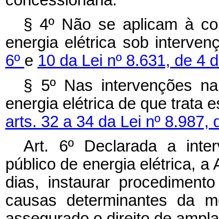
§ 4º Não se aplicam à con
energia elétrica sob interv
6º
e
10 da Lei nº 8.631, de 4 
§ 5º Nas intervenções na
energia elétrica de que trata e
arts. 32 a 34 da Lei nº 8.987,
Art. 6º Declarada a int
público de energia elétrica, a 
dias, instaurar procediment
causas determinantes da me
assegurado o direito de ampla