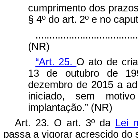
cumprimento dos prazos p
§ 4º do art. 2º e no
capu
....................................
(NR)
“Art. 25.
O ato de cri
13 de outubro de 19
dezembro de 2015 a adm
iniciado, sem motivo
implantação.” (NR)
Art. 23. O art. 3º da
Lei 
passa a vigorar acrescido do s