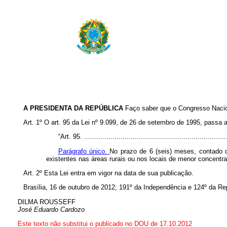
A PRESIDENTA DA REPÚBLICA
Faço saber que o Congresso Nacion
Art. 1º
O art. 95 da Lei nº 9.099, de 26 de setembro de 1995, passa a
“Art. 95. ......................................................................
Parágrafo único.
No prazo de 6 (seis) meses, contado da
existentes nas áreas rurais ou nos locais de menor concentra
Art. 2º Esta Lei entra em vigor na data de sua publicação.
Brasília, 16 de outubro de 2012; 191º da Independência e 124º da Re
DILMA ROUSSEFF
José Eduardo Cardozo
Este texto não substitui o publicado no DOU de 17.10.2012