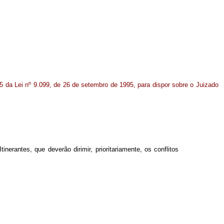
95 da Lei nº 9.099, de 26 de setembro de 1995, para dispor sobre o Juizado
erantes, que deverão dirimir, prioritariamente, os conflitos