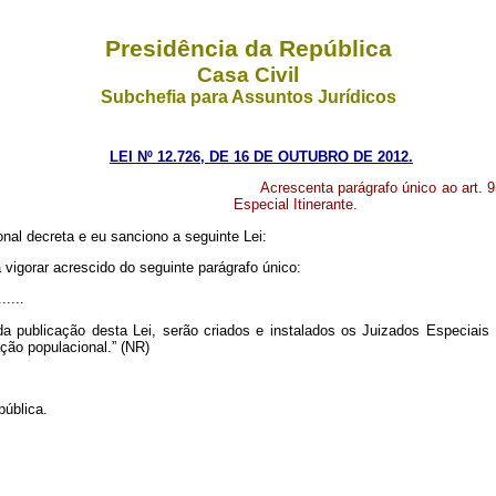
Presidência da República
Casa Civil
Subchefia para Assuntos Jurídicos
LEI Nº 12.726, DE 16 DE OUTUBRO DE 2012.
Acrescenta parágrafo único ao art. 
Especial Itinerante.
al decreta e eu sanciono a seguinte Lei:
 vigorar acrescido do seguinte parágrafo único:
......
 publicação desta Lei, serão criados e instalados os Juizados Especiais Itin
ção populacional.” (NR)
pública.