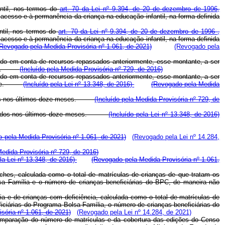
ntil, nos termos do
art. 70 da Lei nº 9.394, de 20 de dezembro de 1996,
o acesso e à permanência da criança na educação infantil, na forma definida
ntil, nos termos do
art. 70 da Lei nº 9.394, de 20 de dezembro de 1996
,
o acesso e à permanência da criança na educação infantil, na forma definida
Revogado pela Medida Provisória nº 1.061, de 2021)
(Revogado pela
ldo em conta de recursos repassados anteriormente, esse montante, a ser
rrente.
(Incluído pela Medida Provisória nº 729, de 2016)
ldo em conta de recursos repassados anteriormente, esse montante, a ser
orrente.
(Incluído pela Lei nº 13.348, de 2016)
(Revogado pela Medida
dos nos últimos doze meses.
(Incluído pela Medida Provisória nº 729, de
eridos nos últimos doze meses.
(Incluído pela Lei nº 13.348, de 2016)
 pela Medida Provisória nº 1.061, de 2021)
(Revogado pela Lei nº 14.284,
Medida Provisória nº 729, de 2016)
ela Lei nº 13.348, de 2016)
(Revogado pela Medida Provisória nº 1.061,
eches, calculada como o total de matrículas de crianças de que tratam os
lsa Família e o número de crianças beneficiárias do BPC, de maneira não
ia e de crianças com deficiência, calculada como o total de matrículas de
ficiárias do Programa Bolsa Família, o número de crianças beneficiárias do
sória nº 1.061, de 2021)
(Revogado pela Lei nº 14.284, de 2021)
 comparação do número de matrículas e da cobertura das edições do Censo