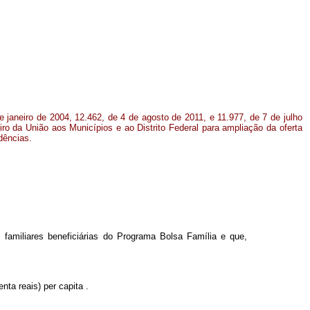
e janeiro de 2004, 12.462, de 4 de agosto de 2011, e 11.977, de 7 de julho
iro da União aos Municípios e ao Distrito Federal para ampliação da oferta
dências.
 familiares beneficiárias do Programa Bolsa Família e que,
enta reais)
per capita
.