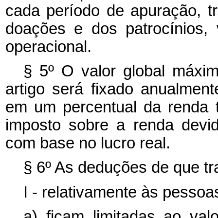
cada período de apuração, tri
doações e dos patrocínios
operacional.
§ 5º O valor global máxi
artigo será fixado anualmen
em um percentual da renda t
imposto sobre a renda devid
com base no lucro real.
§ 6º As deduções de que tra
I - relativamente às pessoas
a) ficam limitadas ao va