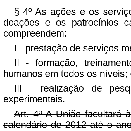
§ 4º As ações e os serviç
doações e os patrocínios 
compreendem:
I - prestação de serviços m
II - formação, treinamen
humanos em todos os níveis; 
III - realização de pesq
experimentais.
Art. 4º A União facultará 
calendário de 2012 até o an