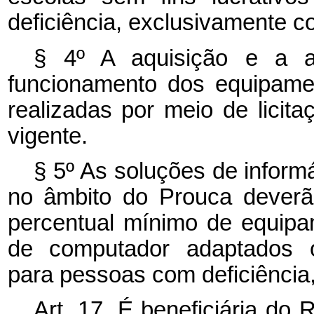
deficiência, exclusivamente 
§ 4º A aquisição e a as
funcionamento dos equipame
realizadas por meio de licita
vigente.
§ 5º As soluções de informá
no âmbito do Prouca deverã
percentual mínimo de equipa
de computador adaptados o
para pessoas com deficiência
Art. 17. É beneficiária do 