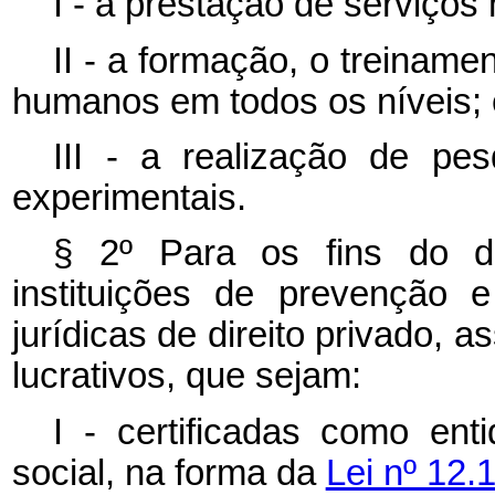
I - a prestação de serviços
II - a formação, o treinam
humanos em todos os níveis; 
III - a realização de pes
experimentais.
§ 2º Para os fins do di
instituições de prevenção
jurídicas de direito privado, a
lucrativos, que sejam:
I - certificadas como ent
social, na forma da
Lei nº 12