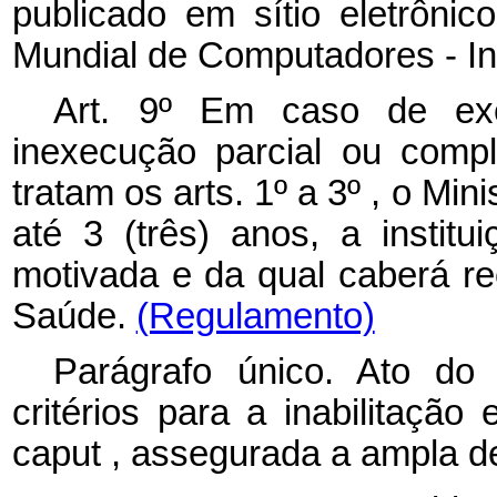
publicado em sítio eletrôni
Mundial de Computadores - In
Art. 9º Em caso de ex
inexecução parcial ou comp
tratam os arts. 1º a 3º , o Min
até 3 (três) anos, a institu
motivada e da qual caberá re
Saúde.
(Regulamento)
Parágrafo único. Ato do
critérios para a inabilitaçã
caput
, assegurada a ampla de