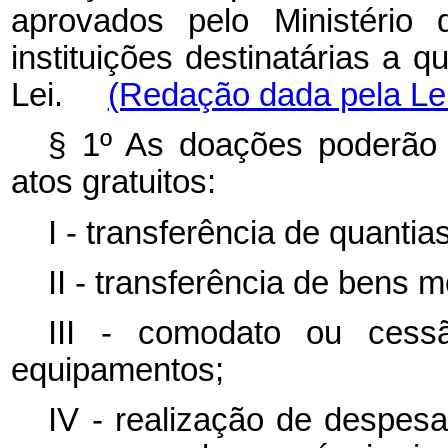
aprovados pelo Ministério
instituições destinatárias a q
Lei.
(Redação dada pela Lei
§ 1º As doações poderão 
atos gratuitos:
I - transferência de quantia
II - transferência de bens 
III - comodato ou ces
equipamentos;
IV - realização de despe