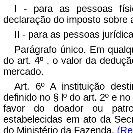
I - para as pessoas físi
declaração do imposto sobre 
II - para as pessoas jurídic
Parágrafo único. Em qualqu
do art. 4º , o valor da deduç
mercado.
Art. 6º A instituição dest
definido no § lº do art. 2º e n
favor do doador ou patro
estabelecidas em ato da Secr
do Ministério da Fazenda.
(Re