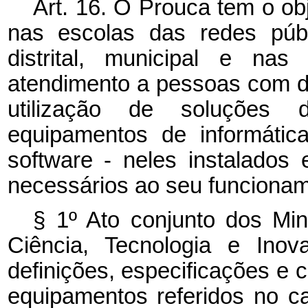
Art. 16. O Prouca tem o obj
nas escolas das redes públ
distrital, municipal e nas
atendimento a pessoas com de
utilização de soluções d
equipamentos de informátic
software
- neles instalados 
necessários ao seu funciona
§ 1º Ato conjunto dos Mi
Ciência, Tecnologia e Ino
definições, especificações e 
equipamentos referidos no
c