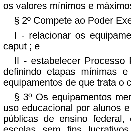
os valores mínimos e máximo
§ 2º Compete ao Poder Exe
I - relacionar os equipame
caput
; e
II - estabelecer Processo 
definindo etapas mínimas e
equipamentos de que trata o
§ 3º Os equipamentos me
uso educacional por alunos e
públicas de ensino federal, e
escolas sem fins lucrativ