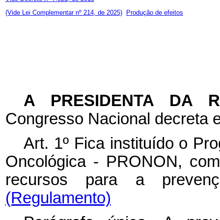
(Vide Lei Complementar nº 214, de 2025)
Produção de efeitos
A PRESIDENTA DA 
Congresso Nacional decreta e
Art. 1º Fica instituído o 
Oncológica - PRONON, com a
recursos para a preve
(Regulamento)