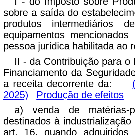
I - do Imposto sobre Produ
sobre a saída do estabelecime
produtos intermediários de
equipamentos mencionados n
pessoa jurídica habilitada ao 
II - da Contribuição para 
Financiamento da Seguridade
a receita decorrente da:
2025)
Produção de efeitos
a) venda de matérias-p
destinados à industrializaç
art. 16, quando adquiridos 