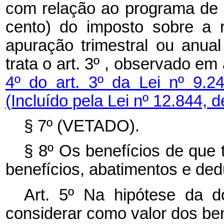
com relação ao programa de q
cento) do imposto sobre a 
apuração trimestral ou anu
trata o art. 3º , observado e
4º do art. 3º da Lei nº 9
(Incluído pela Lei nº 12.844, 
§ 7º (VETADO).
§ 8º Os benefícios de que 
benefícios, abatimentos e ded
Art. 5º Na hipótese da 
considerar como valor dos b