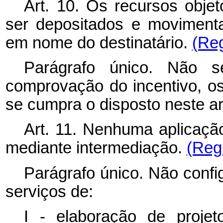
Art. 10. Os recursos obje
ser depositados e moviment
em nome do destinatário.
(Re
Parágrafo único. Não s
comprovação do incentivo, o
se cumpra o disposto neste ar
Art. 11. Nenhuma aplicaçã
mediante intermediação.
(Reg
Parágrafo único. Não confi
serviços de:
I - elaboração de proje