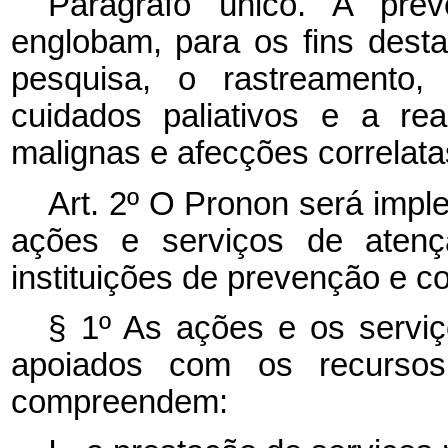
Parágrafo único. A pr
englobam, para os fins dest
pesquisa, o rastreamento, 
cuidados paliativos e a rea
malignas e afecções correlata
Art. 2º O Pronon será impl
ações e serviços de atençã
instituições de prevenção e 
§ 1º As ações e os servi
apoiados com os recurso
compreendem: