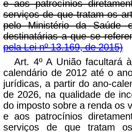
e aos patrocínios diretame
serviços de que tratam os ar
pelo Ministério da Saúde e
destinatárias a que se refere
pela Lei nº 13.169, de 2015)
Art. 4º A União facultará 
calendário de 2012 até o an
jurídicas, a partir do ano-cal
de 2026, na qualidade de in
do imposto sobre a renda os 
e aos patrocínios diretame
serviços de que tratam os