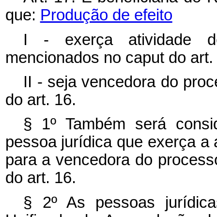
que:
Produção de efeito
I - exerça atividade d
mencionados no
caput
do art.
II - seja vencedora do proc
do art. 16.
§ 1º Também será consid
pessoa jurídica que exerça a 
para a vencedora do processo 
do art. 16.
§ 2º As pessoas jurídic