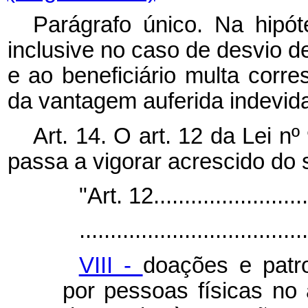
Parágrafo único. Na hipót
inclusive no caso de desvio de
e ao beneficiário multa corr
da vantagem auferida indevid
Art. 14. O art. 12 da Lei 
passa a vigorar acrescido do s
"Art. 12...........................
.....................................
VIII -
doações e patro
por pessoas físicas no