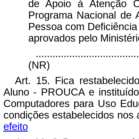
de Apoio à Atenção 
Programa Nacional de 
Pessoa com Deficiênci
aprovados pelo Ministér
....................................
(NR)
Art. 15. Fica restabelec
Aluno - PROUCA e instituído
Computadores para Uso Educ
condições estabelecidos nos a
efeito