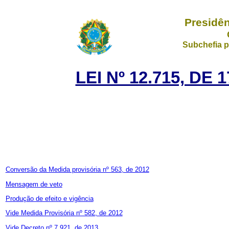
Presidên
Subchefia p
LEI Nº 12.715, DE
Conversão da Medida provisória nº 563, de 2012
Mensagem de veto
Produção de efeito e vigência
Vide Medida Provisória nº 582, de 2012
Vide Decreto nº 7.921, de 2013