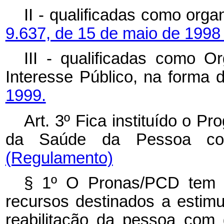
II - qualificadas como org
9.637, de 15 de maio de 1998
III - qualificadas como O
Interesse Público, na forma
1999.
Art. 3º Fica instituído o 
da Saúde da Pessoa co
(Regulamento)
§ 1º O Pronas/PCD tem a 
recursos destinados a estim
reabilitação da pessoa com d