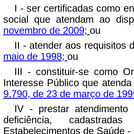
I - ser certificadas como e
social que atendam ao dis
novembro de 2009;
ou
II - atender aos requisitos 
maio de 1998;
ou
III - constituir-se como 
Interesse Público que atenda 
9.790, de 23 de março de 199
IV - prestar atendimento
deficiência, cadastra
Estabelecimentos de Saúde -