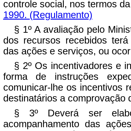
controle social, nos termos d
1990.
(Regulamento)
§ 1º A avaliação pelo Mini
dos recursos recebidos terá
das ações e serviços, ou oco
§ 2º Os incentivadores e in
forma de instruções exped
comunicar-lhe os incentivos 
destinatários a comprovação 
§ 3º Deverá ser elabo
acompanhamento das ações