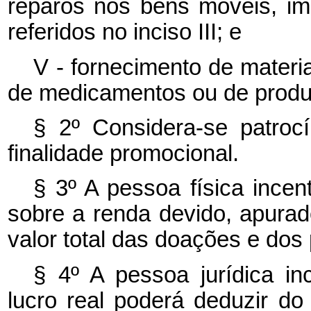
reparos nos bens móveis, im
referidos no inciso III; e
V - fornecimento de materia
de medicamentos ou de produ
§ 2º Considera-se patroc
finalidade promocional.
§ 3º A pessoa física incen
sobre a renda devido, apurad
valor total das doações e dos 
§ 4º A pessoa jurídica in
lucro real poderá deduzir d