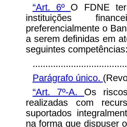
“Art. 6º
O FDNE ter
instituições financ
preferencialmente o Ban
a serem definidas em a
seguintes competências
.....................................
Parágrafo único.
(Revo
“Art. 7º-A.
Os risco
realizadas com recu
suportados integralmen
na forma que dispuser 