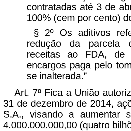
contratadas até 3 de ab
100% (cem por cento) do
§ 2º Os aditivos ref
redução da parcela 
receitas ao FDA, de 
encargos paga pelo to
se inalterada.”
Art. 7º Fica a União autori
31 de dezembro de 2014, açõ
S.A., visando a aumentar s
4.000.000.000,00 (quatro bilhõ