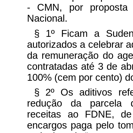
- CMN, por proposta d
Nacional.
§ 1º Ficam a Suden
autorizados a celebrar a
da remuneração do age
contratadas até 3 de ab
100% (cem por cento) do
§ 2º Os aditivos ref
redução da parcela 
receitas ao FDNE, de
encargos paga pelo to