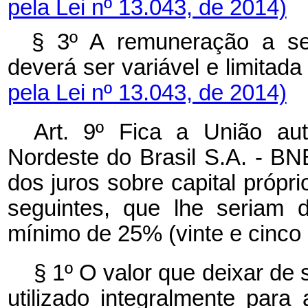
pela Lei nº 13.043, de 2014)
§ 3º A remuneração a se
deverá ser variável e limitad
pela Lei nº 13.043, de 2014)
Art. 9º Fica a União au
Nordeste do Brasil S.A. - BN
dos juros sobre capital própri
seguintes, que lhe seriam d
mínimo de 25% (vinte e cinco p
§ 1º O valor que deixar de 
utilizado integralmente par