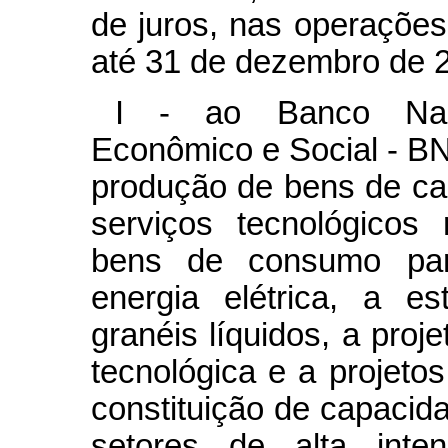
de juros, nas operações
até 31 de dezembro de 
I - ao Banco Naci
Econômico e Social - B
produção de bens de cap
serviços tecnológicos
bens de consumo par
energia elétrica, a e
granéis líquidos, a proj
tecnológica e a projeto
constituição de capacid
setores de alta inte