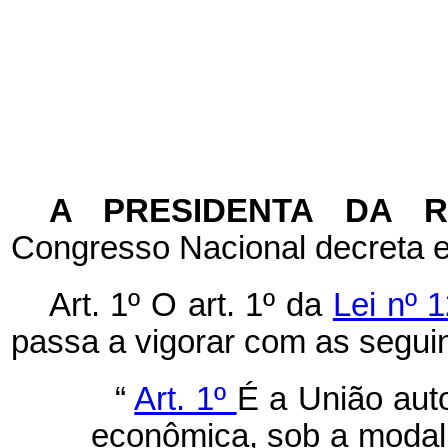
A PRESIDENTA DA 
Congresso Nacional decreta e
Art. 1º
O art. 1º da
Lei nº 
passa a vigorar com as seguin
“
Art. 1º
É a União aut
econômica, sob a modal