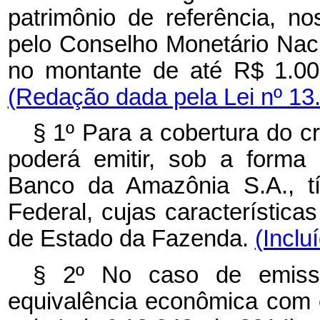
patrimônio de referência, n
pelo Conselho Monetário Nac
no montante de até R$ 1.000
(Redação dada pela Lei nº 13
§ 1º Para a cobertura do cr
poderá emitir, sob a forma
Banco da Amazônia S.A., tít
Federal, cujas característica
de Estado da Fazenda.
(Inclu
§ 2º No caso de emissão
equivalência econômica com 