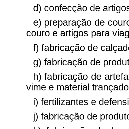
d) confecção de artigo
e) preparação de couro
couro e artigos para via
f) fabricação de calçad
g) fabricação de produ
h) fabricação de artefa
vime e material trançado
i) fertilizantes e defen
j) fabricação de produ