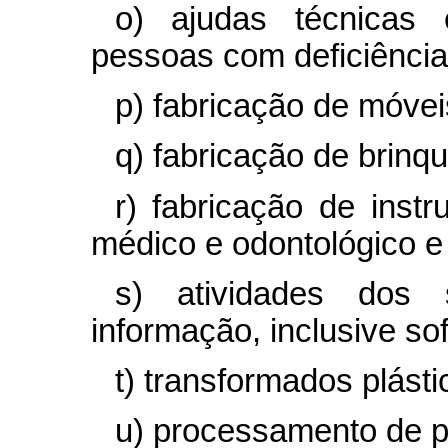
o) ajudas técnicas 
pessoas com deficiência
p) fabricação de móvei
q) fabricação de brinq
r) fabricação de inst
médico e odontológico e 
s) atividades dos 
informação, inclusive
so
t) transformados plásti
u) processamento de p