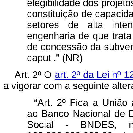
elegibilidade dos projet
constituição de capacid
setores de alta inte
engenharia de que trata
de concessão da subven
caput
.” (NR)
Art. 2º O
art. 2º da Lei nº 
a vigorar com a seguinte alter
“Art. 2º Fica a União
ao Banco Nacional de 
Social - BNDES, 