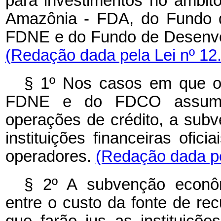
para investimentos no âmbi
Amazônia - FDA, do Fundo d
FDNE e do Fundo de Desenvo
(Redação dada pela Lei nº 12
§ 1º Nos casos em que o
FDNE e do FDCO assumam
operações de crédito, a sub
instituições financeiras ofic
operadores.
(Redação dada pe
§ 2º A subvenção econôm
entre o custo da fonte de re
que farão jus as instituições