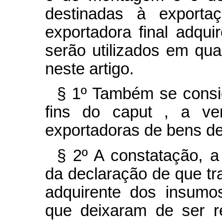
destinadas à export
exportadora final adqu
serão utilizados em qua
neste artigo.
§ 1º Também se consid
fins do
caput
, a ve
exportadoras de bens de
§ 2º A constatação, a
da declaração de que tr
adquirente dos insumo
que deixaram de ser re