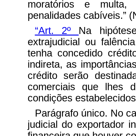
moratórios e multa,
penalidades cabíveis.” 
“Art. 2º
Na hipótese
extrajudicial ou falênci
tenha concedido crédi
indireta, as importância
crédito serão destina
comerciais que lhes 
condições estabelecidos 
Parágrafo único. No c
judicial do exportador in
financeira que houver co