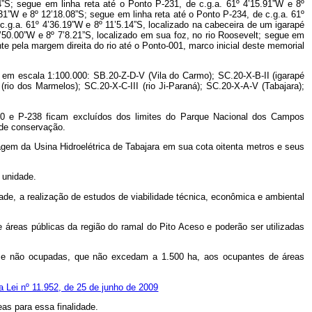
E em escala 1:100.000: SB.20-Z-D-V (Vila do Carmo); SC.20-X-B-II (igarapé
(rio dos Marmelos); SC.20-X-C-III (rio Ji-Paraná); SC.20-X-A-V (Tabajara);
050 e P-238 ficam excluídos dos limites do Parque Nacional dos Campos
 de conservação.
agem da Usina Hidroelétrica de Tabajara em sua cota oitenta metros e seus
 unidade.
de, a realização de estudos de viabilidade técnica, econômica e ambiental
áreas públicas da região do ramal do Pito Aceso e poderão ser utilizadas
adas e não ocupadas, que não excedam a 1.500 ha, aos ocupantes de áreas
da Lei nº 11.952, de 25 de junho de 2009
reas para essa finalidade.