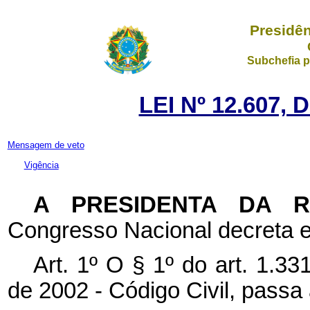
Presidên
Subchefia p
LEI Nº 12.607, 
Mensagem de veto
Vigência
A PRESIDENTA DA 
Congresso Nacional decreta e
Art. 1º O § 1º do art. 1.33
de 2002 - Código Civil, passa