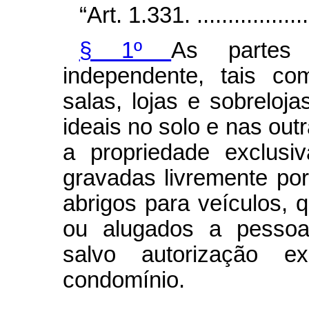
“Art. 1.331. .....................
§ 1º
As partes 
independente, tais com
salas, lojas e sobreloj
ideais no solo e nas out
a propriedade exclusi
gravadas livremente por
abrigos para veículos, 
ou alugados a pessoa
salvo autorização 
condomínio.