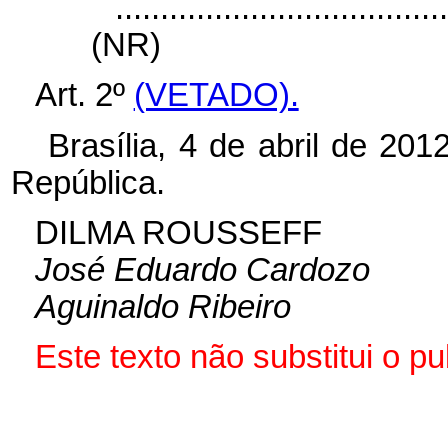
....................................
(NR)
Art. 2º
(VETADO).
Brasília, 4 de abril de 20
República.
DILMA ROUSSEFF
José Eduardo Cardozo
Aguinaldo Ribeiro
Este texto não substitui o 