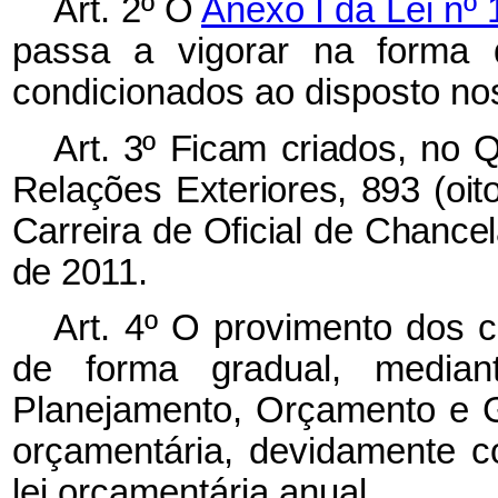
Art. 2º O
Anexo I da Lei nº
passa a vigorar na forma
condicionados ao disposto nos 
Art. 3º Ficam criados, no 
Relações Exteriores, 893 (oit
Carreira de Oficial de Chancel
de 2011.
Art. 4º O provimento dos c
de forma gradual, mediant
Planejamento, Orçamento e G
orçamentária, devidamente 
lei orçamentária anual.