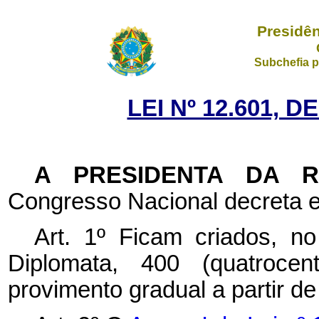
Presidên
Subchefia p
LEI Nº 12.601, 
A PRESIDENTA DA 
Congresso Nacional decreta e
Art. 1º Ficam criados, n
Diplomata, 400 (quatroce
provimento gradual a partir de