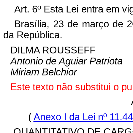
Art. 6º Esta Lei entra em v
Brasília, 23 de março de 
da República.
DILMA ROUSSEFF
Antonio de Aguiar Patriota
Miriam Belchior
Este texto não substitui o 
(
Anexo I da Lei nº 11.
QUANTITATIVO DE CAR