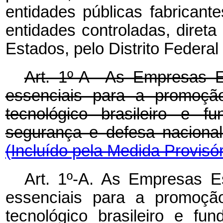
entidades públicas fabrican
entidades controladas, direta
Estados, pelo Distrito Federal
Art. 1º-A As Empresas E
essenciais para a promoção
tecnológico brasileiro e f
segurança e defesa naci
(Incluído pela Medida Provisór
Art. 1º-A. As Empresas E
essenciais para a
promoção
tecnológico brasileiro e f