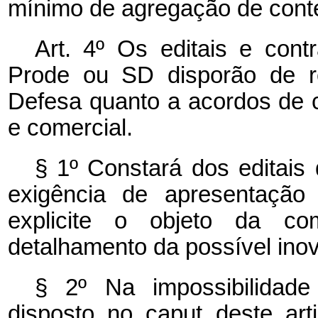
mínimo de agregação de cont
Art. 4º Os editais e con
Prode ou SD disporão de re
Defesa quanto a acordos de c
e comercial.
§ 1º
Constará dos editais
exigência de apresentaçã
explicite o objeto da c
detalhamento da possível ino
§ 2º Na impossibilidad
disposto no
caput
deste art