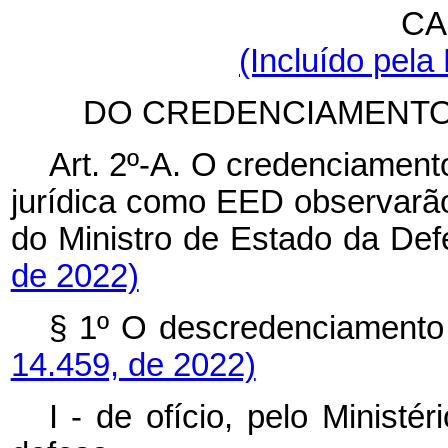
CA
(Incluído pela
DO CREDENCIAMENTO
Art. 2º-A. O credenciamen
jurídica como EED
observarã
do Ministro de Estado da 
de 2022)
§ 1º O descredenciame
14.459, de 2022)
I - de ofício, pelo Ministé