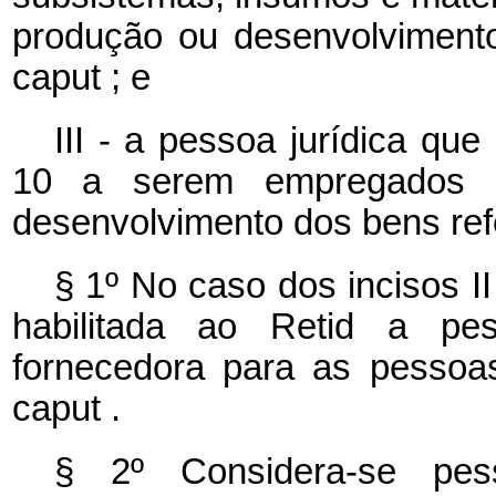
produção ou desenvolvimento
caput
; e
III - a pessoa jurídica que
10 a serem empregados 
desenvolvimento dos bens refe
§ 1º No caso dos incisos II
habilitada ao Retid a pes
fornecedora para as pessoas 
caput
.
§ 2º Considera-se pess