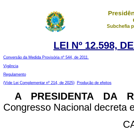
Presidên
Subchefia p
LEI Nº 12.598, 
Conversão da Medida Provisória nº 544, de 2011.
Vigência
Regulamento
(Vide Lei Complementar nº 214, de 2025)
Produção de efeitos
A PRESIDENTA DA 
Congresso Nacional decreta e
CA