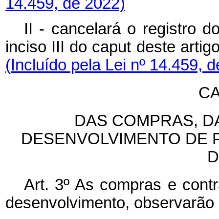
14.459, de 2022)
II - cancelará o registro 
inciso III do
caput
deste artig
(Incluído pela Lei nº 14.459, 
CA
DAS COMPRAS, D
DESENVOLVIMENTO DE 
D
Art. 3º As compras e cont
desenvolvimento, observarão o