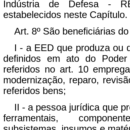
Indústria de Defesa - R
estabelecidos neste Capítulo.
Art. 8º São beneficiárias do
I - a EED que produza ou 
definidos em ato do Poder 
referidos no art. 10 empre
modernização, reparo, revisã
referidos bens;
II - a pessoa jurídica que 
ferramentais, componen
subsistemas, insumos e maté