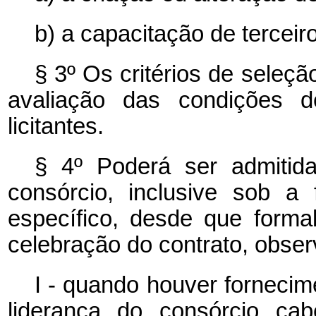
b) a capacitação de tercei
§ 3º Os critérios de seleç
avaliação das condições de
licitantes.
§ 4º Poderá ser admitid
consórcio, inclusive sob a
específico, desde que forma
celebração do contrato, obse
I - quando houver forneci
liderança do consórcio ca