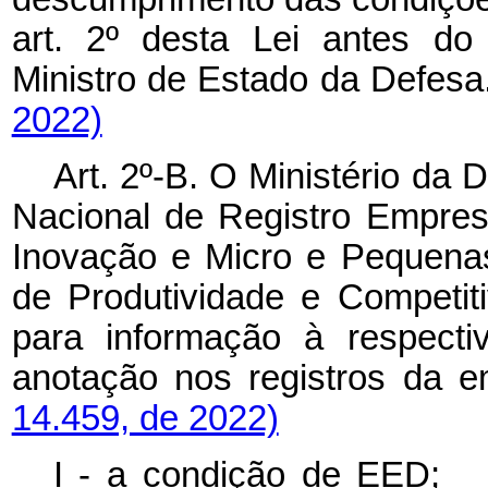
art. 2º desta Lei antes d
Ministro de Estado da Def
2022)
Art. 2º-B. O Ministério da
Nacional de
Registro Empresa
Inovação e Micro e Pequen
de Produtividade e Competit
para informação à respecti
anotação nos
registros 
14.459, de 2022)
I - a condição de E