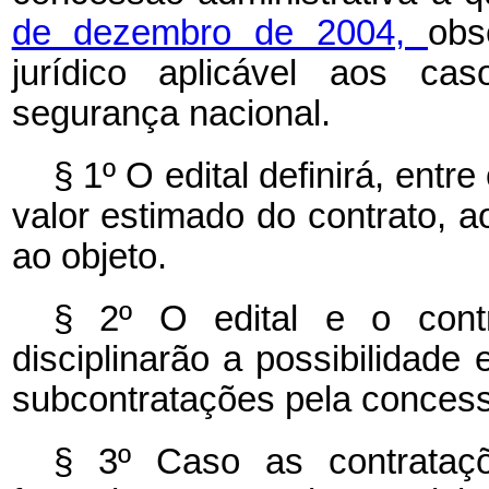
de dezembro de 2004,
obs
jurídico aplicável aos c
segurança nacional.
§ 1º O edital definirá, entre
valor estimado do contrato, a
ao objeto.
§ 2º O edital e o contr
disciplinarão a possibilidade 
subcontratações pela concess
§ 3º Caso as contrataç