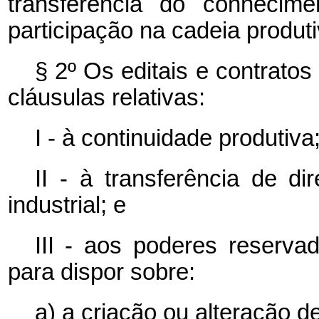
transferência do conhecim
participação na cadeia produti
§ 2º Os editais e contrato
cláusulas relativas:
I - à continuidade produtiva
II - à transferência de di
industrial; e
III - aos poderes reservad
para dispor sobre:
a) a criação ou alteração 