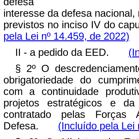
defes
interesse
da
defesa
nacional,
previstos no inciso IV do
capu
pela Lei nº 14.459, de 2022)
II - a pedido da EED.
(I
§ 2º O descredenciamen
obrigatoriedade do
cumprim
com a continuidade produt
projetos estratégicos e 
contratado
pelas Forças 
Defesa.
(Incluído pela Lei