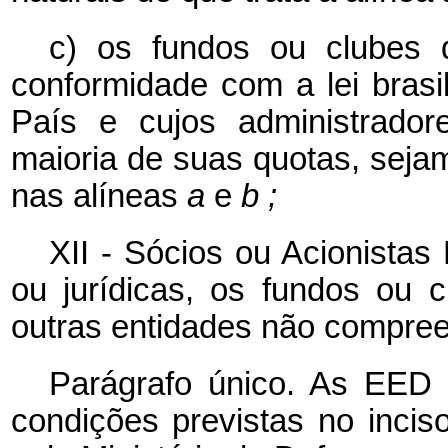
c) os fundos ou clubes 
conformidade com a lei brasi
País e cujos administrador
maioria de suas quotas, sej
nas alíneas
a
e
b ;
XII - Sócios ou Acionistas
ou jurídicas, os fundos ou 
outras entidades não compree
Parágrafo único. As EED 
condições previstas no inci