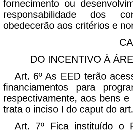
fornecimento ou desenvolv
responsabilidade dos con
obedecerão aos critérios e no
CA
DO INCENTIVO À ÁR
Art. 6º As EED terão acess
financiamentos para progra
respectivamente, aos bens e 
trata o inciso I do
caput
do art
Art. 7º Fica instituído o