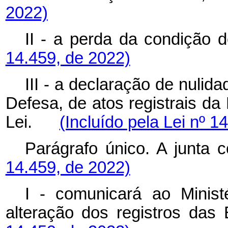
2022)
II - a perda da condi
14.459, de 2022)
III - a declaração de nulid
Defesa, de atos
registrais da
Lei.
(Incluído pela Lei nº 1
Parágrafo único. A jun
14.459, de 2022)
I - comunicará ao Minis
alteração dos registros
da