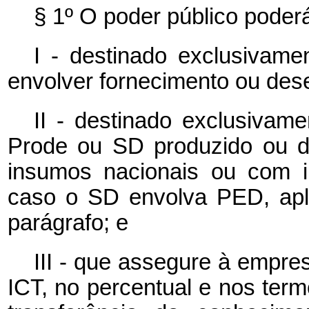
§ 1º O poder público poderá 
I - destinado exclusivam
envolver fornecimento ou de
II - destinado exclusivam
Prode ou SD produzido ou de
insumos nacionais ou com i
caso o SD envolva PED, apli
parágrafo; e
III - que assegure à empre
ICT, no percentual e nos termo