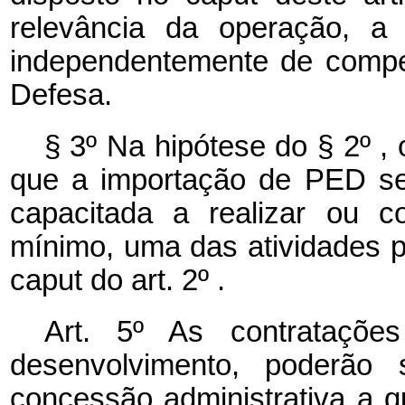
relevância da operação, a 
independentemente de compen
Defesa.
§ 3º Na hipótese do § 2º , 
que a importação de PED se
capacitada a realizar ou co
mínimo, uma das atividades p
caput
do art. 2º .
Art. 5º As contrataç
desenvolvimento, poderão
concessão administrativa a 