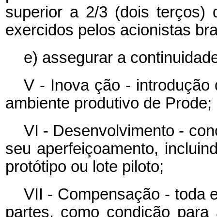
superior a 2/3 (dois terços)
exercidos pelos acionistas bra
e) assegurar a continuidade
V - Inova
ção
-
introdução
ambiente produtivo de Prode;
VI - Desenvolvimento - con
seu aperfeiçoamento, incluin
protótipo ou lote piloto;
VII - Compensação - toda e
partes, como condição para