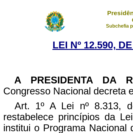
Presidên
Subchefia p
LEI Nº 12.590, D
A PRESIDENTA DA 
Congresso Nacional decreta e
Art. 1º A Lei nº 8.313,
restabelece princípios da Le
institui o Programa Naciona