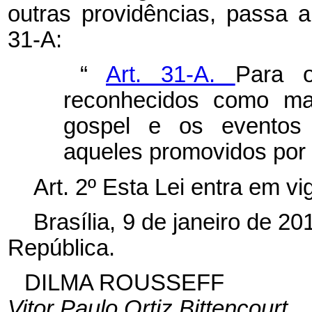
outras providências, passa a
31-A:
“
Art. 31-A.
Para o
reconhecidos como man
gospel
e os eventos 
aqueles promovidos por i
Art. 2º Esta Lei entra em v
Brasília, 9 de janeiro de 2
República.
DILMA ROUSSEFF
Vitor Paulo Ortiz Bittencourt