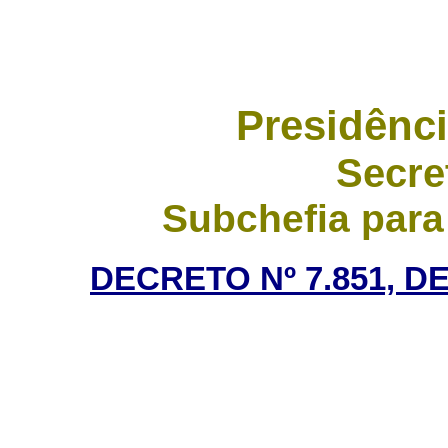
Presidênci
Secre
Subchefia para
DECRETO Nº 7.851, D