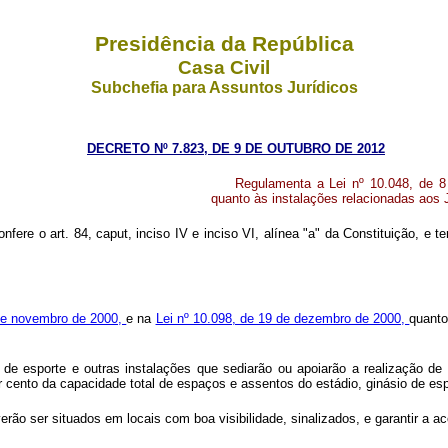
Presidência da República
Casa Civil
Subchefia para Assuntos Jurídicos
DECRETO Nº 7.823, DE 9 DE OUTUBRO DE 2012
Regulamenta a Lei nº 10.048, de 
quanto às instalações relacionadas aos
onfere o art. 84, caput, inciso IV e inciso VI, alínea "a" da Constituição, e
 de novembro de 2000,
e na
Lei nº 10.098, de 19 de dezembro de 2000,
quanto
s de esporte e outras instalações que sediarão ou apoiarão a realização 
cento da capacidade total de espaços e assentos do estádio, ginásio de esp
verão ser situados em locais com boa visibilidade, sinalizados, e garantir 