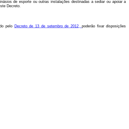
inásios de esporte ou outras instalações destinadas a sediar ou apoiar a
ste Decreto.
ído pelo
Decreto de 13 de setembro de 2012,
poderão fixar disposições