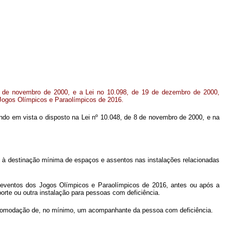
8 de novembro de 2000, e a Lei no 10.098, de 19 de dezembro de 2000,
 Jogos Olímpicos e Paraolímpicos de 2016.
 tendo em vista o disposto na Lei nº 10.048, de 8 de novembro de 2000, e na
 à destinação mínima de espaços e assentos nas instalações relacionadas
de eventos dos Jogos Olímpicos e Paraolímpicos de 2016, antes ou após a
orte ou outra instalação para pessoas com deficiência.
a acomodação de, no mínimo, um acompanhante da pessoa com deficiência.