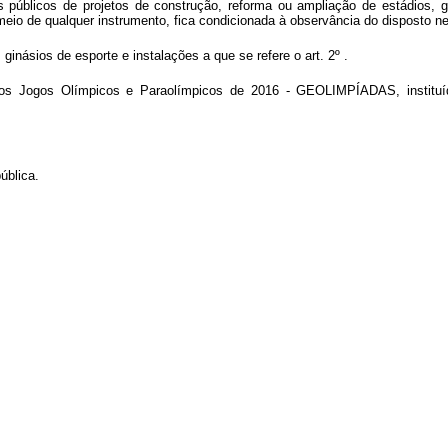
s públicos de projetos de construção, reforma ou ampliação de estádios, g
eio de qualquer instrumento, fica condicionada à observância do disposto ne
 ginásios de esporte e instalações a que se refere o art. 2º .
 dos Jogos Olímpicos e Paraolímpicos de 2016 - GEOLIMPÍADAS, institu
ública.