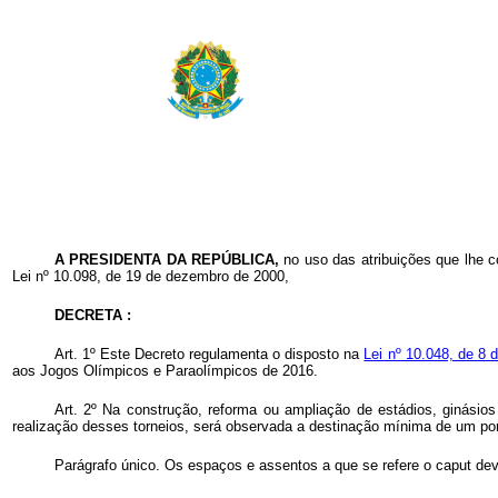
A PRESIDENTA DA REPÚBLICA,
no uso das atribuições que lhe c
Lei nº 10.098, de 19 de dezembro de 2000,
DECRETA :
Art. 1º Este Decreto regulamenta o disposto na
Lei nº 10.048, de 8
aos Jogos Olímpicos e Paraolímpicos de 2016.
Art. 2º Na construção, reforma ou ampliação de estádios, ginásio
realização desses torneios, será observada a destinação mínima de um por 
Parágrafo único. Os espaços e assentos a que se refere o caput de