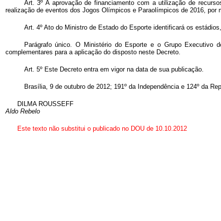
Art. 3º A aprovação de financiamento com a utilização de recurso
realização de eventos dos Jogos Olímpicos e Paraolímpicos de 2016, por m
Art. 4º Ato do Ministro de Estado do Esporte identificará os estádios,
Parágrafo único. O Ministério do Esporte e o Grupo Executivo
complementares para a aplicação do disposto neste Decreto.
Art. 5º Este Decreto entra em vigor na data de sua publicação.
Brasília, 9 de outubro de 2012; 191º da Independência e 124º da Rep
DILMA ROUSSEFF
Aldo Rebelo
Este texto não substitui o publicado no DOU de 10.10.2012