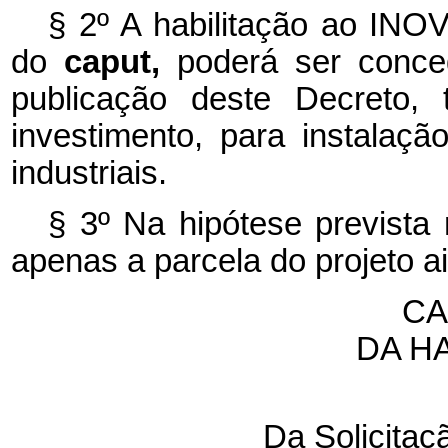
§ 2º A habilitação ao INO
do
caput,
poderá ser conce
publicação deste Decreto,
investimento, para instalaç
industriais.
§ 3º Na hipótese prevista 
apenas a parcela do projeto a
CA
DA H
Da Solicita