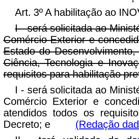
Art. 3º A habilitação ao 
I - será solicitada ao Minis
Comércio Exterior e concedid
Estado do Desenvolvimento, 
Ciência, Tecnologia e Inova
requisitos para habilitação pr
I - será solicitada ao Minis
Comércio Exterior e conced
atendidos todos os requisito
Decreto; e
(Redação dada