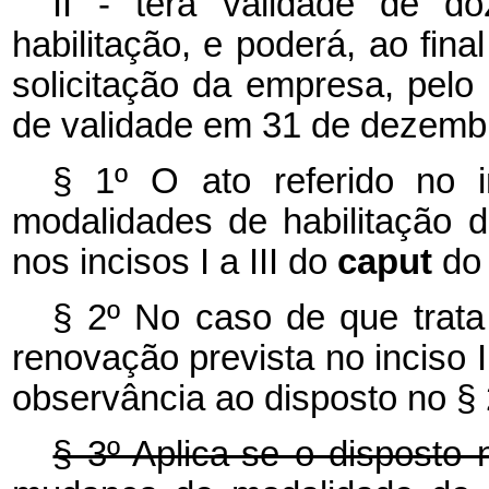
II - terá validade de 
habilitação, e poderá, ao fin
solicitação da empresa, pelo
de validade em 31 de dezemb
§ 1º O ato referido no 
modalidades de habilitação 
nos incisos I a III do
caput
do 
§ 2º No caso de que trata 
renovação prevista no inciso 
observância ao disposto no § 2
§ 3º Aplica-se o disposto 