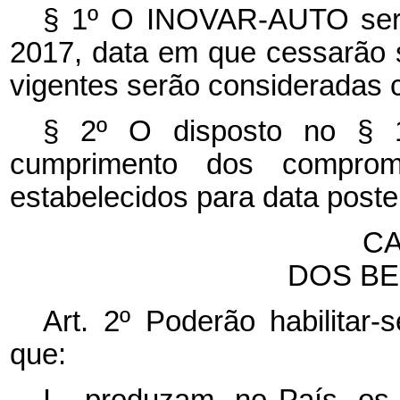
§ 1º O INOVAR-AUTO será
2017, data em que cessarão s
vigentes serão consideradas 
§ 2º O disposto no § 1
cumprimento dos compromi
estabelecidos para data poste
CA
DOS BE
Art. 2º Poderão habilit
que:
I - produzam, no País, os 