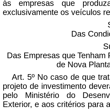
às empresas que produza
exclusivamente os veículos r
Das Condi
S
Das Empresas que Tenham Pr
de Nova Planta 
Art. 5º No caso de que trat
projeto de investimento deve
pelo Ministério do Desenv
Exterior, e aos critérios par