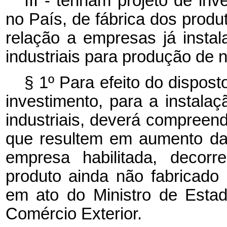
III - tenham projeto de in
no País, de fábrica dos produt
relação a empresas já instal
industriais para produção de
§ 1º Para efeito do disposto
investimento, para a instala
industriais, deverá compreen
que resultem em aumento da 
empresa habilitada, decor
produto ainda não fabricado
em ato do Ministro de Estad
Comércio Exterior.