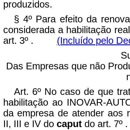
produzidos.
§ 4º Para efeito da renova
considerada a habilitação rea
art. 3º .
(Incluído pelo De
Su
Das Empresas que não Prod
Art. 6º No caso de que trat
habilitação ao INOVAR-AUTO
da empresa de atender aos re
II, III e IV do
caput
do art. 7º .