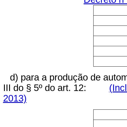
d) para a produção de autom
III do § 5º
do art. 12:
(Inc
2013)