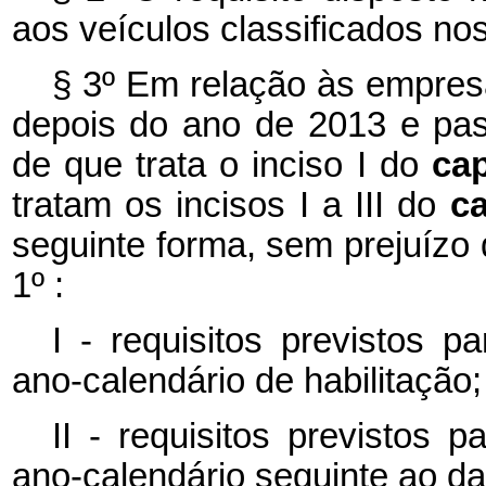
aos veículos classificados no
§ 3º Em relação às empres
depois do ano de 2013 e pas
de que trata o inciso I do
ca
tratam os incisos I a III do
c
seguinte forma, sem prejuízo d
1º :
I - requisitos previstos 
ano-calendário de habilitação;
II - requisitos previstos 
ano-calendário seguinte ao da 