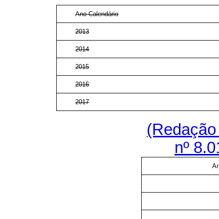
Ano-Calendário
2013
2014
2015
2016
2017
(Redação 
nº 8.0
An