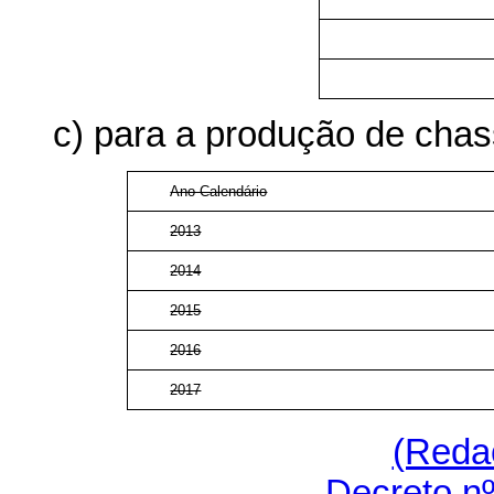
c) para a produção de chas
Ano-Calendário
2013
2014
2015
2016
2017
(Reda
Decreto nº