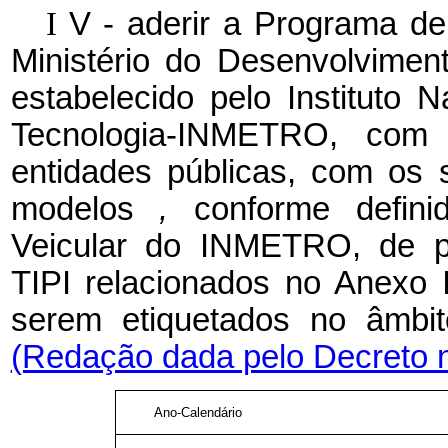
I
V - aderir a Programa de
Ministério do Desenvolviment
estabelecido pelo Instituto 
Tecnologia-INMETRO, com e
entidades públicas, com os 
modelos
,
conforme defin
Veicular do INMETRO, de pr
TIPI relacionados no Anexo 
serem etiquetados no â
(Redação dada pelo Decreto n
Ano-Calendário