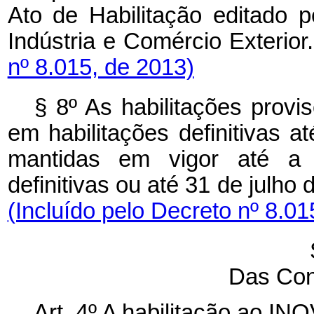
Ato de Habilitação editado p
Indústria e Comércio Ext
nº 8.015, de 2013)
§ 8º As habilitações provi
em habilitações definitivas 
mantidas em vigor até a p
definitivas ou até 31 de jul
(Incluído pelo Decreto nº 8.01
Das Con
Art. 4º A habilitação ao I