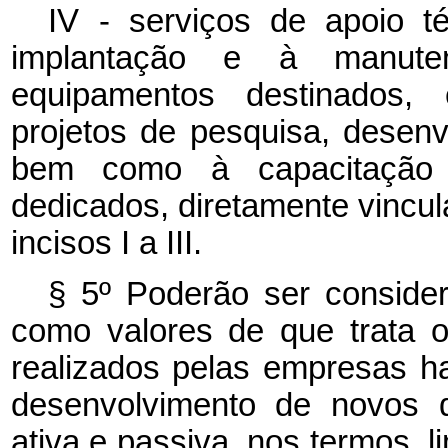
IV - serviços de apoio té
implantação e à manute
equipamentos destinados,
projetos de pesquisa, desenv
bem como à capacitação
dedicados, diretamente vincul
incisos I a III.
§ 5º Poderão ser consider
como valores de que trata o
realizados pelas empresas 
desenvolvimento de novos d
ativa e passiva, nos termos, 