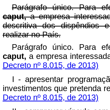
Parágrafo único. Para ef
caput,
a empresa interessa
descritiva dos dispêndios 
realizar no País.
Parágrafo único. Para ef
caput,
a empresa interes
Decreto nº 8.015, de 2013)
I - apresentar programaçã
investimentos que pretenda
Decreto nº 8.015, de 2013)