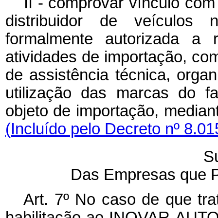
II - comprovar vínculo com
distribuidor de veículos 
formalmente autorizada a re
atividades de importação, com
de assistência técnica, organ
utilização das marcas do f
objeto de importação, medi
(Incluído pelo Decreto nº 8.01
S
Das Empresas que P
Art. 7º No caso de que tra
habilitação ao INOVAR-AUTO