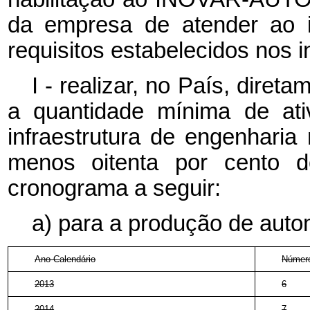
da empresa de atender ao i
requisitos estabelecidos nos in
I - realizar, no País, diret
a quantidade mínima de ati
infraestrutura de engenharia
menos oitenta por cento do
cronograma a seguir:
a) para a produção de auto
Ano-Calendário
Número
2013
6
2014
7