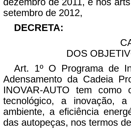
dezembro de 2011, e nos arts.
setembro de 2012,
DECRETA:
CA
DOS OBJETI
Art. 1º O Programa de In
Adensamento da Cadeia Prod
INOVAR-AUTO tem como obj
tecnológico, a inovação, 
ambiente, a eficiência energ
das autopeças, nos termos de