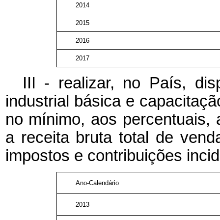
2014
2015
2016
2017
III - realizar, no País, d
industrial básica e capacitaç
no mínimo, aos percentuais, a
a receita bruta total de ven
impostos e contribuições inci
Ano-Calendário
2013