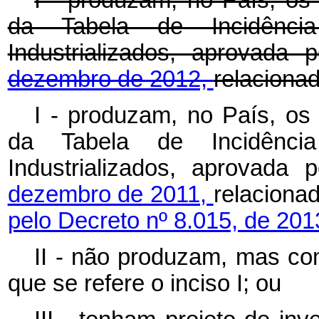
da Tabela de Incidênci
Industrializados, aprovada 
dezembro de 2012,
relaciona
I - produzam, no País, os 
da Tabela de Incidênci
Industrializados, aprovada 
dezembro de 2011,
relacio
pelo Decreto nº 8.015, de 201
II - não produzam, mas com
que se refere o inciso I; ou