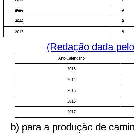
2015
7
2016
8
2017
8
(Redação dada pelo
Ano-Calendário
2013
2014
2015
2016
2017
b) para a produção de cami