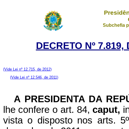
Presidên
Subchefia p
DECRETO Nº 7.819,
(Vide Lei nº 12.715, de 2012)
(Vide Lei nº 12.546, de 2011)
A PRESIDENTA DA REP
lhe confere o art. 84,
caput,
i
vista o disposto nos arts. 